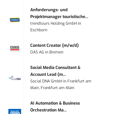
Anforderungs- und
Projektmanager touristische...
trendtours Holding GmbH
in
Eschborn
Content Creator (m/w/d)
OAS AG
in
Bremen
Social Media Consultant &
Account Lead (m...
Social DNA GmbH
in
Frankfurt am
Main, Frankfurt am Main
AI Automation & Business
Orchestration Ma...