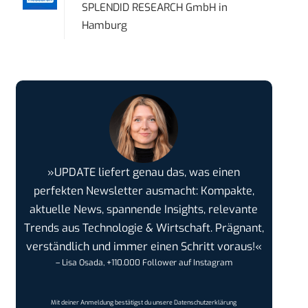
SPLENDID RESEARCH GmbH
in
Hamburg
»UPDATE liefert genau das, was einen
perfekten Newsletter ausmacht: Kompakte,
aktuelle News, spannende Insights, relevante
Trends aus Technologie & Wirtschaft. Prägnant,
verständlich und immer einen Schritt voraus!«
– Lisa Osada, +110.000 Follower auf Instagram
Mit deiner Anmeldung bestätigst du unsere
Datenschutzerklärung