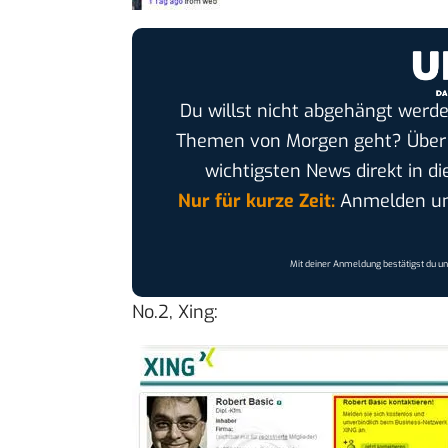
Du willst nicht abgehängt werde
Themen von Morgen geht? Übe
wichtigsten News direkt in di
Nur für kurze Zeit:
Anmelden und
Mit deiner Anmeldung bestätigst du u
No.2, Xing: