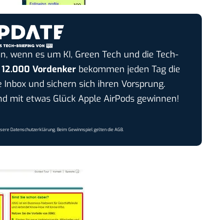
n, wenn es um KI, Green Tech und die Tech-
r
12.000 Vordenker
bekommen jeden Tag die
e Inbox und sichern sich ihren Vorsprung.
 mit etwas Glück Apple AirPods gewinnen!
nsere
Datenschutzerklärung
. Beim Gewinnspiel gelten die
AGB
.