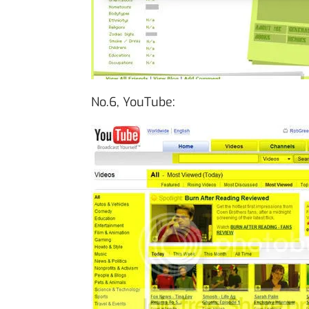
No.6, YouTube: