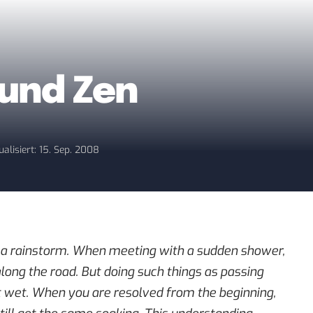
 und Zen
ualisiert: 15. Sep. 2008
 a rainstorm. When meeting with a sudden shower,
along the road. But doing such things as passing
et wet. When you are resolved from the beginning,