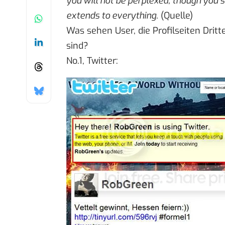
you will not be perplexed, though you s
extends to everything.
(
Quelle
)
Was sehen User, die Profilseiten Dritt
sind?
No.1, Twitter: