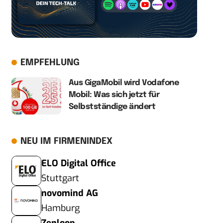
EMPFEHLUNG
Aus GigaMobil wird Vodafone
Mobil: Was sich jetzt für
Selbstständige ändert
NEU IM FIRMENINDEX
ELO Digital Office
Stuttgart
novomind AG
Hamburg