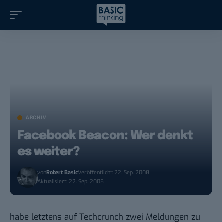
ARCHIV
Facebook Beacon: Wer denkt
es weiter?
von
Robert Basic
Veröffentlicht: 22. Sep. 2008
Aktualisiert: 22. Sep. 2008
habe letztens auf Techcrunch zwei Meldungen zu