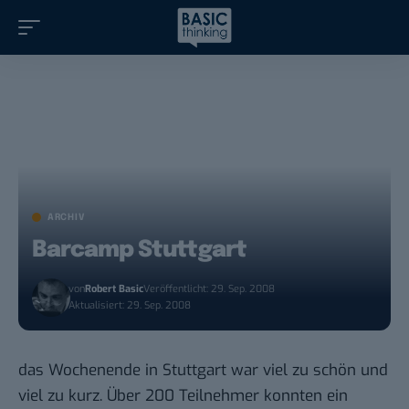
ARCHIV
Barcamp Stuttgart
von
Robert Basic
Veröffentlicht: 29. Sep. 2008
Aktualisiert: 29. Sep. 2008
das Wochenende in Stuttgart war viel zu schön und
viel zu kurz. Über 200 Teilnehmer konnten ein