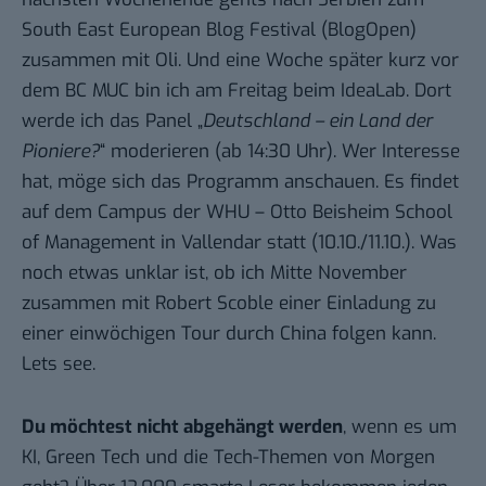
South East European Blog Festival (
BlogOpen
)
zusammen mit
Oli
. Und eine Woche später kurz vor
dem BC MUC bin ich am Freitag beim
IdeaLab
. Dort
werde ich das Panel „
Deutschland – ein Land der
Pioniere?
“ moderieren (ab 14:30 Uhr). Wer Interesse
hat, möge sich das
Programm anschauen
. Es findet
auf dem Campus der WHU – Otto Beisheim School
of Management in Vallendar statt (10.10./11.10.). Was
noch etwas unklar ist, ob ich Mitte November
zusammen mit Robert Scoble einer Einladung zu
einer einwöchigen Tour durch China folgen kann.
Lets see.
Du möchtest nicht abgehängt werden
, wenn es um
KI, Green Tech und die Tech-Themen von Morgen