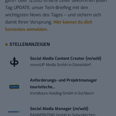
geht? Über 12.000 smarte Leser bekommen jeden
Tag UPDATE, unser Tech-Briefing mit den
wichtigsten News des Tages – und sichern sich
damit ihren Vorsprung.
Hier kannst du dich
kostenlos anmelden.
STELLENANZEIGEN
Social Media Content Creator (m/w/d)
moveUP Media GmbH
in
Düsseldorf
Anforderungs- und Projektmanager
touristische...
trendtours Holding GmbH
in
Eschborn
Social Media Manager (m/w/d)
BANNERKÖNIG GmbH
in
Gelsenkirchen