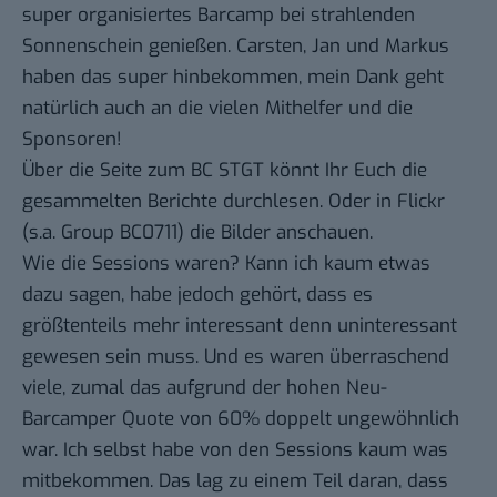
super organisiertes Barcamp bei strahlenden
Sonnenschein genießen.
Carsten
,
Jan
und
Markus
haben das super hinbekommen, mein Dank geht
natürlich auch an die vielen Mithelfer und die
Sponsoren
!
Über die Seite zum BC STGT könnt Ihr Euch die
gesammelten Berichte
durchlesen. Oder in
Flickr
(s.a. Group
BC0711
) die Bilder anschauen.
Wie die Sessions waren? Kann ich kaum etwas
dazu sagen, habe jedoch gehört, dass es
größtenteils mehr interessant denn uninteressant
gewesen sein muss. Und es waren überraschend
viele, zumal das aufgrund der hohen Neu-
Barcamper Quote von 60% doppelt ungewöhnlich
war. Ich selbst habe von den Sessions kaum was
mitbekommen. Das lag zu einem Teil daran, dass