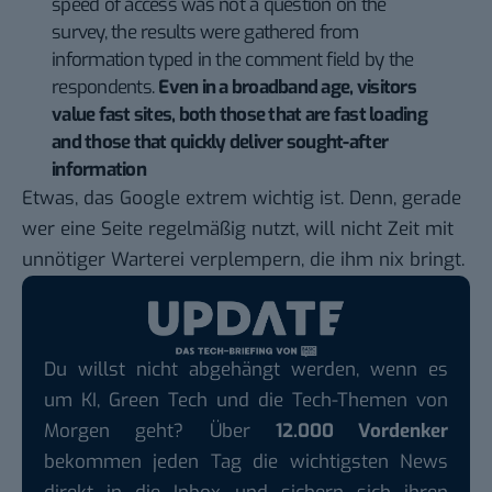
speed of access was not a question on the
survey, the results were gathered from
information typed in the comment field by the
respondents.
Even in a broadband age, visitors
value fast sites, both those that are fast loading
and those that quickly deliver sought-after
information
Etwas, das Google extrem wichtig ist. Denn, gerade
wer eine Seite regelmäßig nutzt, will nicht Zeit mit
unnötiger Warterei verplempern, die ihm nix bringt.
Du willst nicht abgehängt werden, wenn es
um KI, Green Tech und die Tech-Themen von
Morgen geht? Über
12.000 Vordenker
bekommen jeden Tag die wichtigsten News