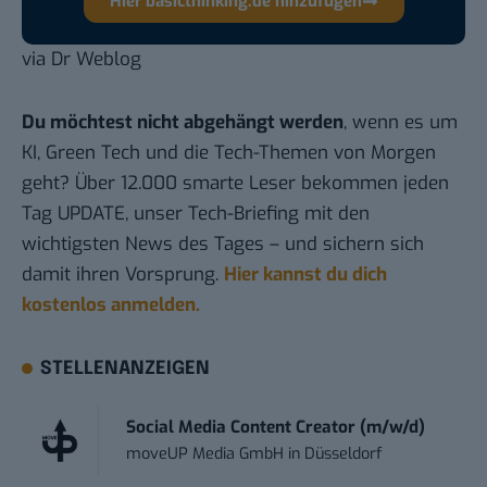
Hier basicthinking.de hinzufügen
via
Dr Weblog
Du möchtest nicht abgehängt werden
, wenn es um
KI, Green Tech und die Tech-Themen von Morgen
geht? Über 12.000 smarte Leser bekommen jeden
Tag UPDATE, unser Tech-Briefing mit den
wichtigsten News des Tages – und sichern sich
damit ihren Vorsprung.
Hier kannst du dich
kostenlos anmelden.
STELLENANZEIGEN
Social Media Content Creator (m/w/d)
moveUP Media GmbH
in
Düsseldorf