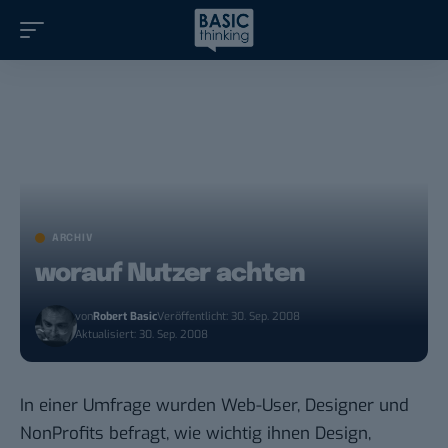
ARCHIV
worauf Nutzer achten
von
Robert Basic
Veröffentlicht: 30. Sep. 2008
Aktualisiert: 30. Sep. 2008
In einer Umfrage wurden Web-User, Designer und
NonProfits befragt, wie wichtig ihnen Design,