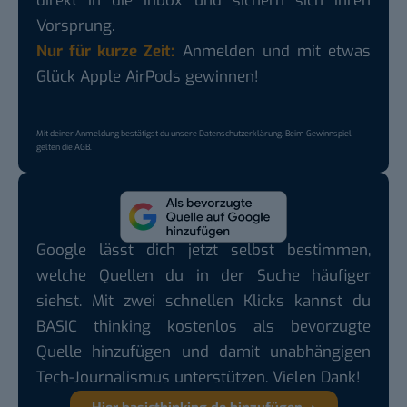
direkt in die Inbox und sichern sich ihren
Vorsprung.
Nur für kurze Zeit:
Anmelden und mit etwas
Glück Apple AirPods gewinnen!
Mit deiner Anmeldung bestätigst du unsere
Datenschutzerklärung
. Beim Gewinnspiel
gelten die
AGB
.
Google lässt dich jetzt selbst bestimmen,
welche Quellen du in der Suche häufiger
siehst. Mit zwei schnellen Klicks kannst du
BASIC thinking kostenlos als bevorzugte
Quelle hinzufügen und damit unabhängigen
Tech-Journalismus unterstützen. Vielen Dank!