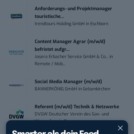
Anforderungs- und Projektmanager
touristische...
trendtours Holding GmbH
in
Eschborn
Content Manager Agrar (m/w/d)
befristet aufgr...
Josera Erbacher Service GmbH & Co...
in
Remote / Mob...
Social Media Manager (m/w/d)
BANNERKÖNIG GmbH
in
Gelsenkirchen
Referent (m/w/d) Technik & Netzwerke
DVGW Deutscher Verein des Gas- und
Wasserfac...
in
Bonn