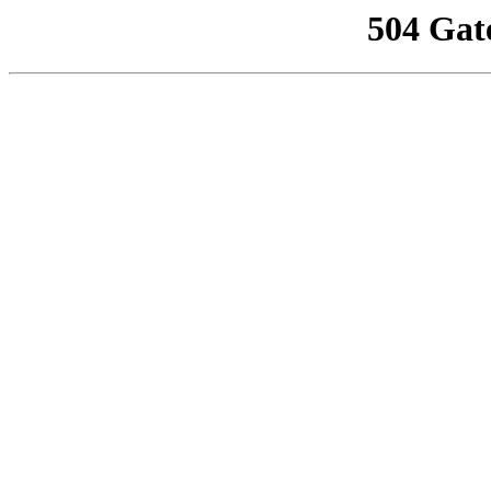
504 Gat