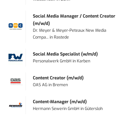
Social Media Manager / Content Creator
(m/w/d)
Dr. Meyer & Meyer-Peteaux New Media
Compa...
in
Rastede
Social Media Specialist (w/m/d)
Personalwerk GmbH
in
Karben
Content Creator (m/w/d)
OAS AG
in
Bremen
Content-Manager (m/w/d)
Hermann Sewerin GmbH
in
Gütersloh