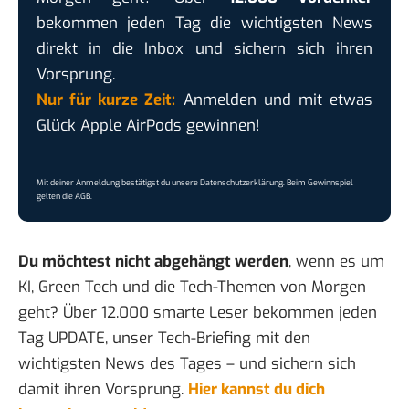
bekommen jeden Tag die wichtigsten News
direkt in die Inbox und sichern sich ihren
Vorsprung.
Nur für kurze Zeit:
Anmelden und mit etwas
Glück Apple AirPods gewinnen!
Mit deiner Anmeldung bestätigst du unsere
Datenschutzerklärung
. Beim Gewinnspiel
gelten die
AGB
.
Du möchtest nicht abgehängt werden
, wenn es um
KI, Green Tech und die Tech-Themen von Morgen
geht? Über 12.000 smarte Leser bekommen jeden
Tag UPDATE, unser Tech-Briefing mit den
wichtigsten News des Tages – und sichern sich
damit ihren Vorsprung.
Hier kannst du dich