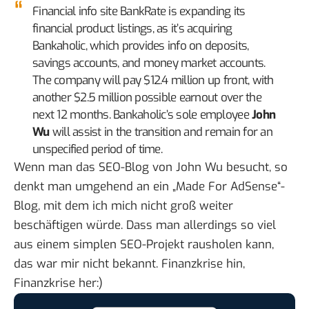
Financial info site BankRate is expanding its
financial product listings, as it’s acquiring
Bankaholic
, which provides info on deposits,
savings accounts, and money market accounts.
The company will pay $12.4 million up front, with
another $2.5 million possible earnout over the
next 12 months. Bankaholic’s sole employee
John
Wu
will assist in the transition and remain for an
unspecified period of time.
Wenn man das SEO-Blog von John Wu besucht, so
denkt man umgehend an ein „Made For AdSense“-
Blog, mit dem ich mich nicht groß weiter
beschäftigen würde. Dass man allerdings so viel
aus einem simplen SEO-Projekt rausholen kann,
das war mir nicht bekannt. Finanzkrise hin,
Finanzkrise her:)