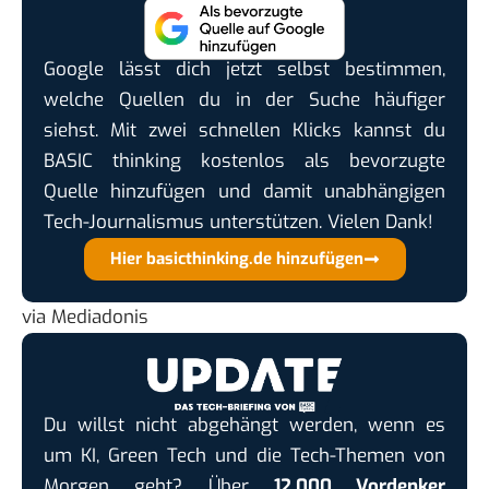
Google lässt dich jetzt selbst bestimmen,
welche Quellen du in der Suche häufiger
siehst. Mit zwei schnellen Klicks kannst du
BASIC thinking kostenlos als bevorzugte
Quelle hinzufügen und damit unabhängigen
Tech-Journalismus unterstützen. Vielen Dank!
Hier basicthinking.de hinzufügen
via
Mediadonis
Du willst nicht abgehängt werden, wenn es
um KI, Green Tech und die Tech-Themen von
Morgen geht? Über
12.000 Vordenker