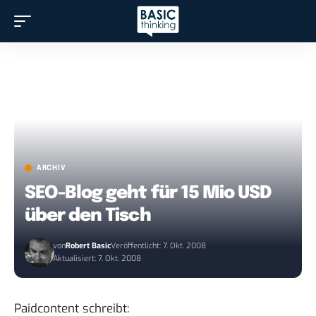
ARCHIV
SEO-Blog geht für 15 Mio USD
über den Tisch
von
Robert Basic
Veröffentlicht: 7. Okt. 2008
Aktualisiert: 7. Okt. 2008
Paidcontent
schreibt: