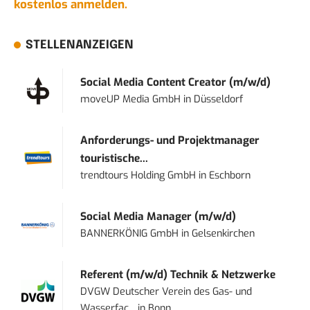
kostenlos anmelden.
STELLENANZEIGEN
Social Media Content Creator (m/w/d)
moveUP Media GmbH
in
Düsseldorf
Anforderungs- und Projektmanager
touristische...
trendtours Holding GmbH
in
Eschborn
Social Media Manager (m/w/d)
BANNERKÖNIG GmbH
in
Gelsenkirchen
Referent (m/w/d) Technik & Netzwerke
DVGW Deutscher Verein des Gas- und
Wasserfac...
in
Bonn