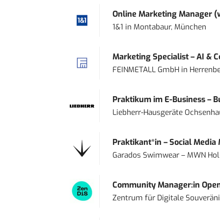
Online Marketing Manager 
1&1
in
Montabaur, München
Marketing Specialist – AI & 
FEINMETALL GmbH
in
Herrenbe
Praktikum im E-Business – Bu
Liebherr-Hausgeräte Ochsenh
Praktikant*in – Social Media
Garados Swimwear – MWN Ho
Community Manager:in Open
Zentrum für Digitale Souveränit