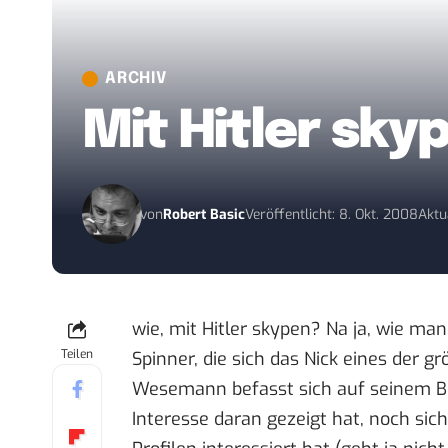
ARCHIV
Mit Hitler sky
von
Robert Basic
Veröffentlicht: 8. Okt. 2008
Aktu
wie, mit Hitler skypen? Na ja, wie ma
Teilen
Spinner, die sich das Nick eines der g
Wesemann befasst sich auf seinem B
Interesse daran gezeigt hat, noch si