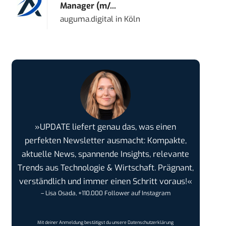
Manager (m/...
auguma.digital
in
Köln
»UPDATE liefert genau das, was einen
perfekten Newsletter ausmacht: Kompakte,
aktuelle News, spannende Insights, relevante
Trends aus Technologie & Wirtschaft. Prägnant,
verständlich und immer einen Schritt voraus!«
– Lisa Osada, +110.000 Follower auf Instagram
Mit deiner Anmeldung bestätigst du unsere
Datenschutzerklärung