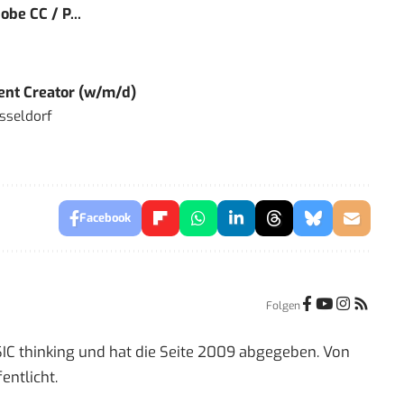
obe CC / P...
tent Creator (w/m/d)
sseldorf
Facebook
Folgen
IC thinking und hat die Seite 2009 abgegeben. Von
entlicht.