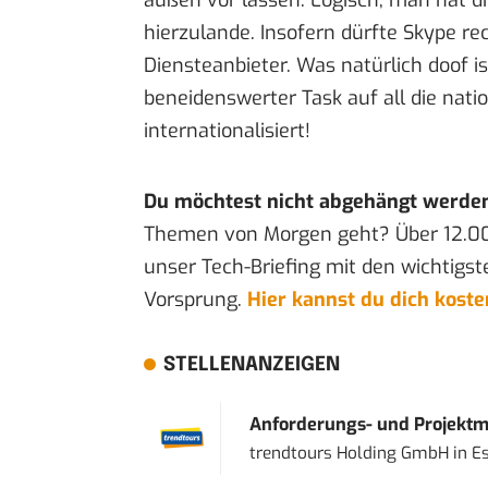
hierzulande. Insofern dürfte Skype rec
Diensteanbieter. Was natürlich doof is
beneidenswerter Task auf all die nat
internationalisiert!
Du möchtest nicht abgehängt werde
Themen von Morgen geht? Über 12.0
unser Tech-Briefing mit den wichtigst
Vorsprung.
Hier kannst du dich kost
STELLENANZEIGEN
Anforderungs- und Projektma
trendtours Holding GmbH
in
E