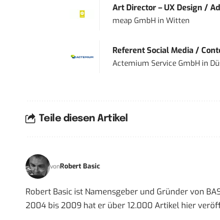
Art Director – UX Design / Ad
meap GmbH
in
Witten
Referent Social Media / Con
Actemium Service GmbH
in
Dü
Teile diesen Artikel
Robert Basic
von
Robert Basic ist Namensgeber und Gründer von BAS
2004 bis 2009 hat er über 12.000 Artikel hier veröff