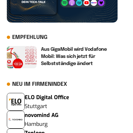
EMPFEHLUNG
Aus GigaMobil wird Vodafone
Mobil: Was sich jetzt für
Selbstständige ändert
NEU IM FIRMENINDEX
ELO Digital Office
Stuttgart
novomind AG
Hamburg