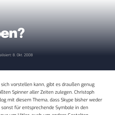
pen?
alisiert: 8. Okt. 2008
n sich vorstellen kann, gibt es draußen genug
rößten Spinner aller Zeiten zulegen. Christoph
log mit diesem Thema, dass Skype bisher weder
ch sonst für entsprechende Symbole in den