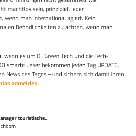
ht machtlos sein, prinzipiell jeder
t, wenn man international agiert. Kein
ionalen Befindlichkeiten zu achten, wenn man
n
, wenn es um KI, Green Tech und die Tech-
00 smarte Leser bekommen jeden Tag UPDATE,
en News des Tages – und sichern sich damit ihren
enlos anmelden.
nager touristische...
schborn