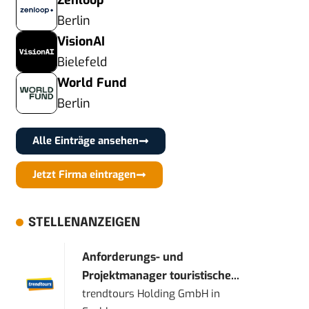
Zenloop
Berlin
VisionAI
Bielefeld
World Fund
Berlin
Alle Einträge ansehen
Jetzt Firma eintragen
STELLENANZEIGEN
Anforderungs- und
Projektmanager touristische...
trendtours Holding GmbH
in