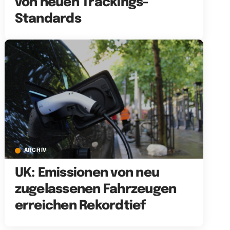
von neuen Trackings-
Standards
ARCHIV
UK: Emissionen von neu
zugelassenen Fahrzeugen
erreichen Rekordtief