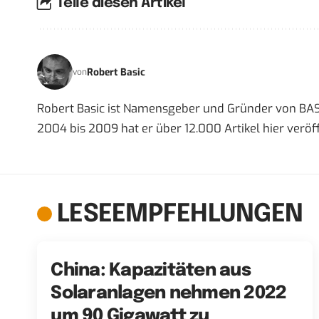
Teile diesen Artikel
Robert Basic
von
Robert Basic ist Namensgeber und Gründer von BAS
2004 bis 2009 hat er über 12.000 Artikel hier veröff
LESEEMPFEHLUNGEN
China: Kapazitäten aus
Solaranlagen nehmen 2022
um 90 Gigawatt zu