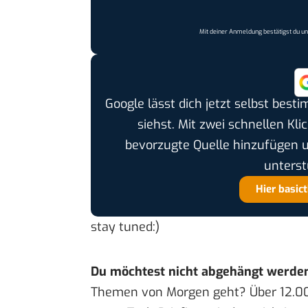
Mit deiner Anmeldung bestätigst du u
Google lässt dich jetzt selbst bes
siehst. Mit zwei schnellen Kli
bevorzugte Quelle hinzufügen 
unterst
Hier basic
stay tuned:)
Du möchtest nicht abgehängt werde
Themen von Morgen geht? Über 12.0