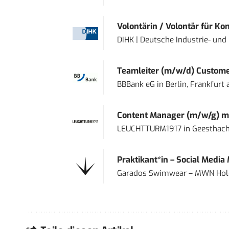
Volontärin / Volontär für Ko
DIHK | Deutsche Industrie- u
Teamleiter (m/w/d) Custome
BBBank eG
in
Berlin, Frankfurt
Content Manager (m/w/g) mi
LEUCHTTURM1917
in
Geesthach
Praktikant*in – Social Media
Garados Swimwear – MWN Ho