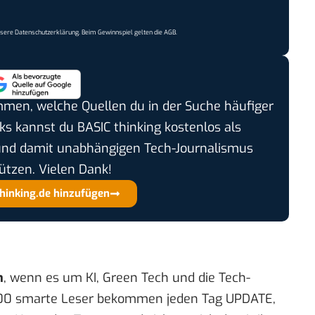
nsere
Datenschutzerklärung
. Beim Gewinnspiel gelten die
AGB
.
timmen, welche Quellen du in der Suche häufiger
cks kannst du BASIC thinking kostenlos als
und damit unabhängigen Tech-Journalismus
ützen. Vielen Dank!
thinking.de hinzufügen
n
, wenn es um KI, Green Tech und die Tech-
00 smarte Leser bekommen jeden Tag UPDATE,