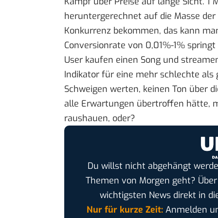
Kampf über Preise auf lange Sicht. 1 
heruntergerechnet auf die Masse der 
Konkurrenz bekommen, das kann man 
Conversionrate von 0,01%-1% springt 
User kaufen einen Song und streamen 
Indikator für eine mehr schlechte al
Schweigen werten, keinen Ton über d
alle Erwartungen übertroffen hätte, 
raushauen, oder?
Du willst nicht abgehängt werde
Themen von Morgen geht? Übe
wichtigsten News direkt in di
Nur für kurze Zeit:
Anmelden und