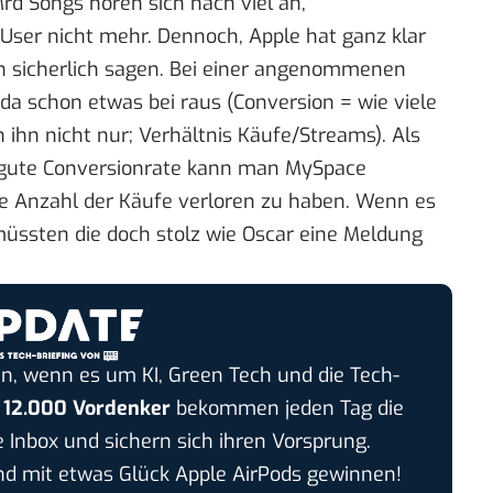
Mrd Songs hören sich nach viel an,
User nicht mehr. Dennoch, Apple hat ganz klar
sicherlich sagen. Bei einer angenommenen
da schon etwas bei raus (Conversion = wie viele
ihn nicht nur; Verhältnis Käufe/Streams). Als
s gute Conversionrate kann man MySpace
ie Anzahl der Käufe verloren zu haben. Wenn es
müssten die doch stolz wie Oscar eine Meldung
n, wenn es um KI, Green Tech und die Tech-
r
12.000 Vordenker
bekommen jeden Tag die
e Inbox und sichern sich ihren Vorsprung.
 mit etwas Glück Apple AirPods gewinnen!