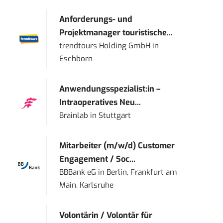
Anforderungs- und
Projektmanager touristische...
trendtours Holding GmbH
in
Eschborn
Anwendungsspezialist:in –
Intraoperatives Neu...
Brainlab
in
Stuttgart
Mitarbeiter (m/w/d) Customer
Engagement / Soc...
BBBank eG
in
Berlin, Frankfurt am
Main, Karlsruhe
Volontärin / Volontär für