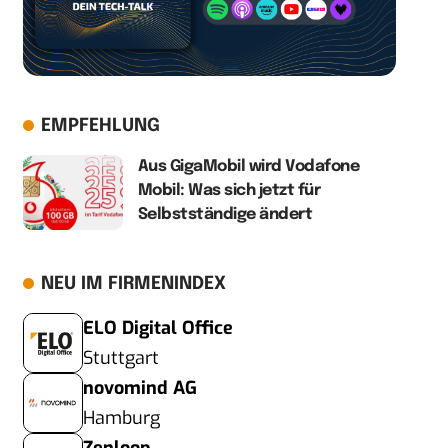
EMPFEHLUNG
Aus GigaMobil wird Vodafone
Mobil: Was sich jetzt für
Selbstständige ändert
NEU IM FIRMENINDEX
ELO Digital Office
Stuttgart
novomind AG
Hamburg