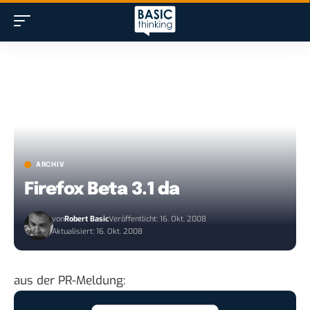
ARCHIV
Firefox Beta 3.1 da
von
Robert Basic
Veröffentlicht: 16. Okt. 2008
Aktualisiert: 16. Okt. 2008
aus der PR-Meldung: