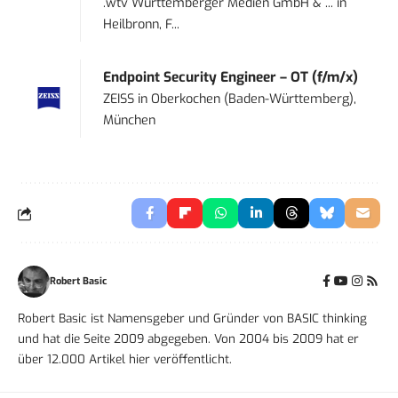
.wtv Württemberger Medien GmbH & ...
in
Heilbronn, F...
Endpoint Security Engineer – OT (f/m/x)
ZEISS
in
Oberkochen (Baden-Württemberg),
München
Robert Basic
Robert Basic ist Namensgeber und Gründer von BASIC thinking
und hat die Seite 2009 abgegeben. Von 2004 bis 2009 hat er
über 12.000 Artikel hier veröffentlicht.