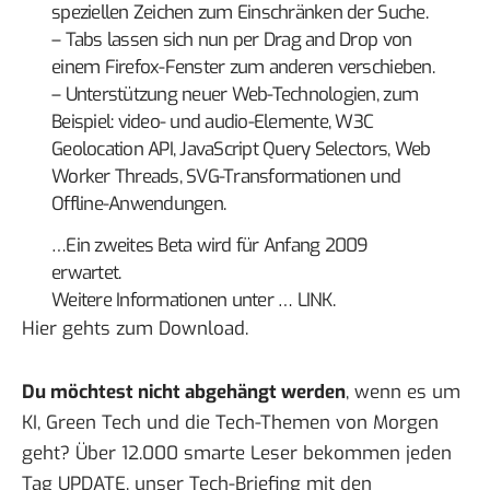
speziellen Zeichen zum Einschränken der Suche.
– Tabs lassen sich nun per Drag and Drop von
einem Firefox-Fenster zum anderen verschieben.
– Unterstützung neuer Web-Technologien, zum
Beispiel: video- und audio-Elemente, W3C
Geolocation API, JavaScript Query Selectors, Web
Worker Threads, SVG-Transformationen und
Offline-Anwendungen.
…Ein zweites Beta wird für Anfang 2009
erwartet.
Weitere Informationen unter …
LINK
.
Hier gehts
zum Download
.
Du möchtest nicht abgehängt werden
, wenn es um
KI, Green Tech und die Tech-Themen von Morgen
geht? Über 12.000 smarte Leser bekommen jeden
Tag UPDATE, unser Tech-Briefing mit den