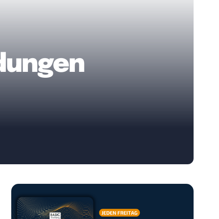
dungen