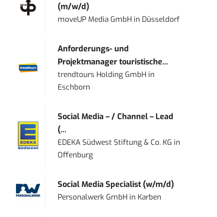
(m/w/d)
moveUP Media GmbH
in
Düsseldorf
Anforderungs- und
Projektmanager touristische...
trendtours Holding GmbH
in
Eschborn
Social Media – / Channel – Lead
(...
EDEKA Südwest Stiftung & Co. KG
in
Offenburg
Social Media Specialist (w/m/d)
Personalwerk GmbH
in
Karben