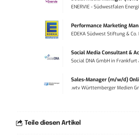
ENERVIE - Südwestfalen Energ
Performance Marketing Mana
EDEKA Südwest Stiftung & Co.
Social Media Consultant & Ac
Social DNA GmbH
in
Frankfurt
Sales-Manager (m/w/d) Onl
.wtv Württemberger Medien Gm
Teile diesen Artikel