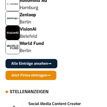
novomind AG
Hamburg
Zenloop
Berlin
VisionAI
Bielefeld
World Fund
Berlin
Alle Einträge ansehen
Jetzt Firma eintragen
STELLENANZEIGEN
Social Media Content Creator