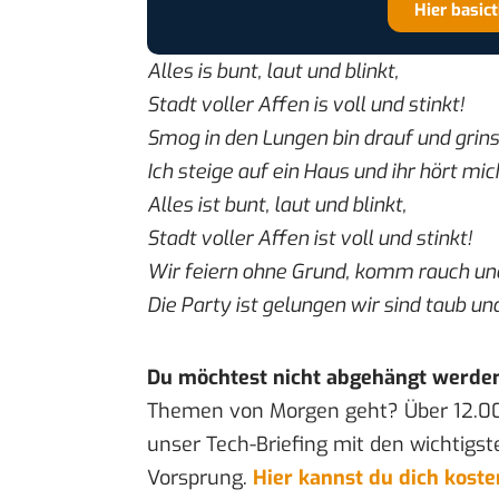
Hier basic
Alles is bunt, laut und blinkt,
Stadt voller Affen is voll und stinkt!
Smog in den Lungen bin drauf und grins
Ich steige auf ein Haus und ihr hört mic
Alles ist bunt, laut und blinkt,
Stadt voller Affen ist voll und stinkt!
Wir feiern ohne Grund, komm rauch und
Die Party ist gelungen wir sind taub und
Du möchtest nicht abgehängt werde
Themen von Morgen geht? Über 12.0
unser Tech-Briefing mit den wichtigst
Vorsprung.
Hier kannst du dich kost