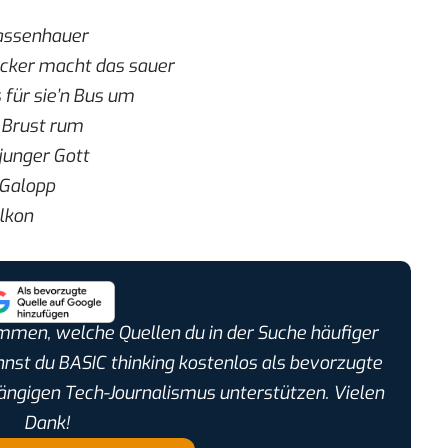
Gassenhauer
acker macht das sauer
für sie’n Bus um
 Brust rum
 junger Gott
 Galopp
alkon
timmen, welche Quellen du in der Suche häufiger
annst du BASIC thinking kostenlos als bevorzugte
ängigen Tech-Journalismus unterstützen. Vielen
Dank!