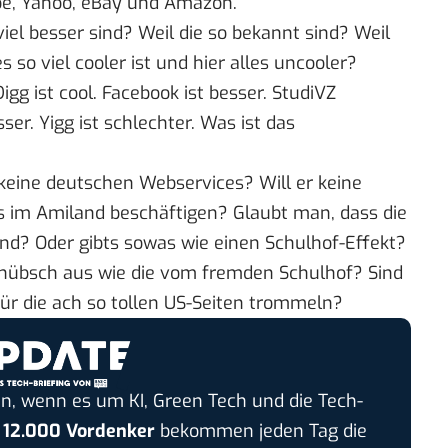
be, Yahoo, eBay und Amazon.
iel besser sind? Weil die so bekannt sind? Weil
so viel cooler ist und hier alles uncooler?
Digg ist cool. Facebook ist besser. StudiVZ
sser. Yigg ist schlechter. Was ist das
 keine deutschen Webservices? Will er keine
is im Amiland beschäftigen? Glaubt man, dass die
nd? Oder gibts sowas wie einen Schulhof-Effekt?
 hübsch aus wie die vom fremden Schulhof? Sind
für die ach so tollen US-Seiten trommeln?
n, wenn es um KI, Green Tech und die Tech-
r
12.000 Vordenker
bekommen jeden Tag die