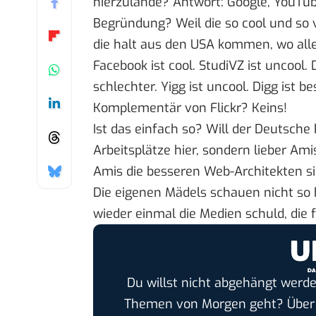
hierzulande? Antwort: Google, YouTu
Begründung? Weil die so cool und so v
die halt aus den USA kommen, wo alles 
Facebook ist cool. StudiVZ ist uncool. 
schlechter. Yigg ist uncool. Digg ist be
Komplementär von Flickr? Keins!
Ist das einfach so? Will der Deutsche
Arbeitsplätze hier, sondern lieber Am
Amis die besseren Web-Architekten si
Die eigenen Mädels schauen nicht so
wieder einmal die Medien schuld, die 
Du willst nicht abgehängt werde
Themen von Morgen geht? Übe