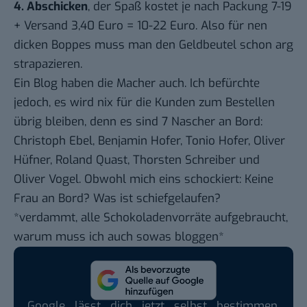
4. Abschicken
, der Spaß kostet je nach Packung 7-19
+ Versand 3,40 Euro = 10-22 Euro. Also für nen
dicken Boppes muss man den Geldbeutel schon arg
strapazieren.
Ein
Blog
haben die Macher auch. Ich befürchte
jedoch, es wird nix für die Kunden zum Bestellen
übrig bleiben, denn es sind 7 Nascher an Bord:
Christoph Ebel, Benjamin Hofer, Tonio Hofer, Oliver
Hüfner, Roland Quast, Thorsten Schreiber und
Oliver Vogel. Obwohl mich eins schockiert: Keine
Frau an Bord? Was ist schiefgelaufen?
*verdammt, alle Schokoladenvorräte aufgebraucht,
warum muss ich auch sowas bloggen*
Google lässt dich jetzt selbst bestimmen,