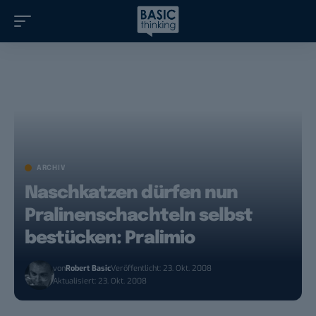
ARCHIV
Naschkatzen dürfen nun
Pralinenschachteln selbst
bestücken: Pralimio
von
Robert Basic
Veröffentlicht: 23. Okt. 2008
Aktualisiert: 23. Okt. 2008