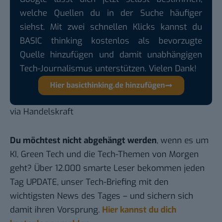
welche Quellen du in der Suche häufiger
siehst. Mit zwei schnellen Klicks kannst du
BASIC thinking kostenlos als bevorzugte
Quelle hinzufügen und damit unabhängigen
Tech-Journalismus unterstützen. Vielen Dank!
Hier basicthinking.de hinzufügen
via
Handelskraft
Du möchtest nicht abgehängt werden
, wenn es um
KI, Green Tech und die Tech-Themen von Morgen
geht? Über 12.000 smarte Leser bekommen jeden
Tag UPDATE, unser Tech-Briefing mit den
wichtigsten News des Tages – und sichern sich
damit ihren Vorsprung.
Hier kannst du dich