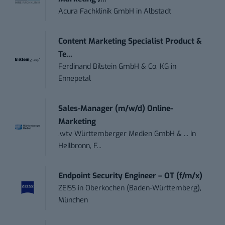
Acura Fachklinik GmbH
in
Albstadt
Content Marketing Specialist Product &
Te...
Ferdinand Bilstein GmbH & Co. KG
in
Ennepetal
Sales-Manager (m/w/d) Online-
Marketing
.wtv Württemberger Medien GmbH & ...
in
Heilbronn, F...
Endpoint Security Engineer – OT (f/m/x)
ZEISS
in
Oberkochen (Baden-Württemberg),
München