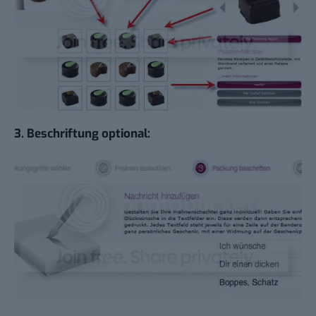
3. Beschriftung optional: