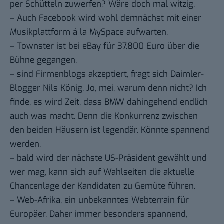
per Schütteln zuwerfen? Wäre doch mal witzig.
– Auch Facebook wird wohl demnächst mit einer
Musikplattform á la MySpace
aufwarten.
– Townster ist bei eBay
für 37.800 Euro
über die
Bühne gegangen.
–
sind Firmenblogs akzeptiert
, fragt sich Daimler-
Blogger Nils König. Jo, mei, warum denn nicht? Ich
finde, es wird Zeit, dass BMW dahingehend endlich
auch was macht. Denn die Konkurrenz zwischen
den beiden Häusern ist legendär. Könnte spannend
werden.
– bald wird der nächste US-Präsident gewählt und
wer mag, kann sich auf
Wahlseiten
die aktuelle
Chancenlage der Kandidaten zu Gemüte führen.
– Web-Afrika, ein unbekanntes Webterrain für
Europäer. Daher immer besonders spannend,