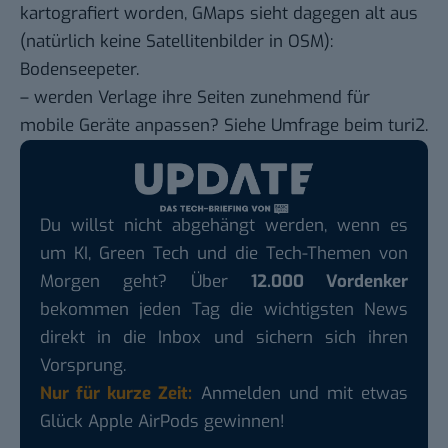
kartografiert worden, GMaps sieht dagegen alt aus
(natürlich keine Satellitenbilder in OSM):
Bodenseepeter
.
– werden Verlage ihre Seiten zunehmend für
mobile Geräte anpassen? Siehe
Umfrage beim turi2
.
Du willst nicht abgehängt werden, wenn es
um KI, Green Tech und die Tech-Themen von
Morgen geht? Über
12.000 Vordenker
bekommen jeden Tag die wichtigsten News
direkt in die Inbox und sichern sich ihren
Vorsprung.
Nur für kurze Zeit:
Anmelden und mit etwas
Glück Apple AirPods gewinnen!