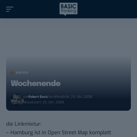
ARCHIV
Wochenende
von
Robert Basic
Veröffentlicht: 25. Okt. 2008
Aktualisiert: 25. Okt. 2008
die Linkmixtur:
– Hamburg ist in Open Street Map komplett