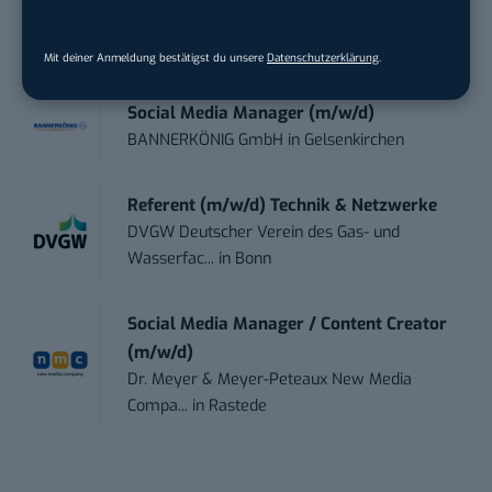
(m/w/...
Instaffo GmbH
in
Karlsruhe
Mit deiner Anmeldung bestätigst du unsere
Datenschutzerklärung
.
Social Media Manager (m/w/d)
BANNERKÖNIG GmbH
in
Gelsenkirchen
Referent (m/w/d) Technik & Netzwerke
DVGW Deutscher Verein des Gas- und
Wasserfac...
in
Bonn
Social Media Manager / Content Creator
(m/w/d)
Dr. Meyer & Meyer-Peteaux New Media
Compa...
in
Rastede