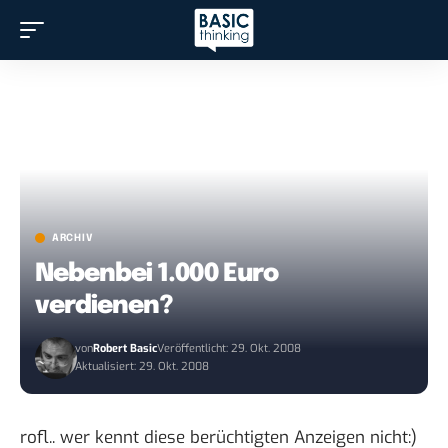
ARCHIV
Nebenbei 1.000 Euro
verdienen?
von
Robert Basic
Veröffentlicht: 29. Okt. 2008
Aktualisiert: 29. Okt. 2008
rofl.. wer kennt diese berüchtigten Anzeigen nicht:)