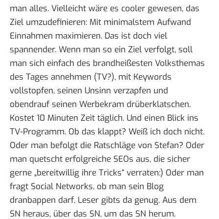
man alles. Vielleicht wäre es cooler gewesen, das
Ziel umzudefinieren: Mit minimalstem Aufwand
Einnahmen maximieren. Das ist doch viel
spannender. Wenn man so ein Ziel verfolgt, soll
man sich einfach des brandheißesten Volksthemas
des Tages annehmen (TV?), mit Keywords
vollstopfen, seinen Unsinn verzapfen und
obendrauf seinen Werbekram drüberklatschen.
Kostet 10 Minuten Zeit täglich. Und einen Blick ins
TV-Programm. Ob das klappt? Weiß ich doch nicht.
Oder man befolgt die
Ratschläge von Stefan
? Oder
man quetscht erfolgreiche SEOs aus, die sicher
gerne „bereitwillig ihre Tricks“ verraten:) Oder man
fragt Social Networks, ob man sein Blog
dranbappen darf, Leser gibts da genug. Aus dem
SN heraus, über das SN, um das SN herum.