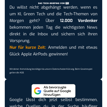
Du willst nicht abgehängt werden, wenn es
um KI, Green Tech und die Tech-Themen von
Morgen geht? Über
12.000 Vordenker
bekommen jeden Tag die wichtigsten News
direkt in die Inbox und sichern sich ihren
Vorsprung.
Nur für kurze Zeit:
Anmelden und mit etwas
Glück Apple AirPods gewinnen!
Mit deiner Anmeldung bestätigst du unsere
Datenschutzerklärung
. Beim Gewinnspiel
gelten die
AGB
.
Google lässt dich jetzt selbst bestimmen,
welche Quellen du in der Suche häufiger