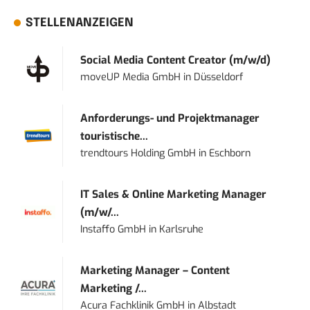
STELLENANZEIGEN
Social Media Content Creator (m/w/d)
moveUP Media GmbH
in
Düsseldorf
Anforderungs- und Projektmanager
touristische...
trendtours Holding GmbH
in
Eschborn
IT Sales & Online Marketing Manager
(m/w/...
Instaffo GmbH
in
Karlsruhe
Marketing Manager – Content
Marketing /...
Acura Fachklinik GmbH
in
Albstadt