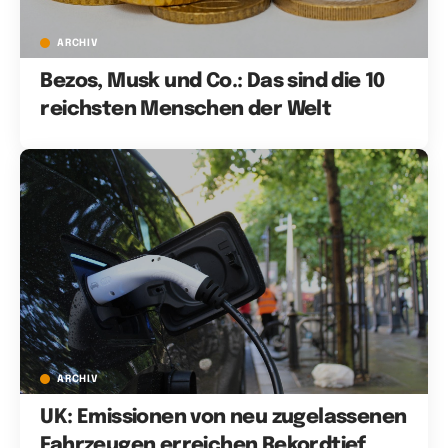
ARCHIV
Bezos, Musk und Co.: Das sind die 10
reichsten Menschen der Welt
ARCHIV
UK: Emissionen von neu zugelassenen
Fahrzeugen erreichen Rekordtief