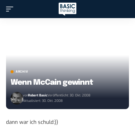
ARCHIV
Wenn McCain gewinnt
von
Robert Basic
Veröffentlicht: 30. Okt. 2008
Aktualisiert: 30. Okt. 2008
dann war ich schuld:))