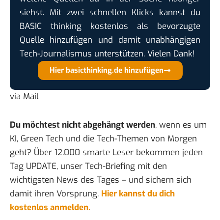
siehst. Mit zwei schnellen Klicks kannst du
BASIC thinking kostenlos als bevorzugte
Quelle hinzufügen und damit unabhängigen
Tech-Journalismus unterstützen. Vielen Dank!
Hier basicthinking.de hinzufügen
via
Mail
Du möchtest nicht abgehängt werden
, wenn es um
KI, Green Tech und die Tech-Themen von Morgen
geht? Über 12.000 smarte Leser bekommen jeden
Tag UPDATE, unser Tech-Briefing mit den
wichtigsten News des Tages – und sichern sich
damit ihren Vorsprung.
Hier kannst du dich
kostenlos anmelden.