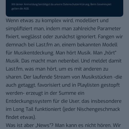
Mit deiner Anmeldung bestätigst du unsere
Datenschutzerklärung
. Beim Gewinnspiel
gelten die
AGB
.
Wenn etwas zu komplex wird, modelliert und
simplifiziert man, indem man zahlreiche Parameter
fixiert, weglässt oder zunächst ignoriert. Fangen wir
demnach bei Last.fm an, einem bekannten Modell
für Musikentdeckung. Man hört Musik. Man „hört“
Musik. Das macht man nebenbei. Und meldet damit
Last.fm, was man hört, um es mit anderen zu
sharen. Der laufende Stream von Musikstücken -die
auch getaggt, favorisiert und in Playlisten gestopft
werden- erzeugt in der Summe ein
Entdeckungssystem für die User, das insbesondere
im Long Tail funktioniert (jeder Nischengeschmack
findet etwas).
Was ist aber „News“? Man kann es nicht hören. Wir