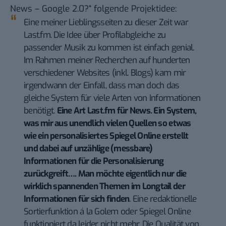
News – Google 2.0?
“ folgende Projektidee:
Eine meiner Lieblingsseiten zu dieser Zeit war
Last.fm. Die Idee über Profilabgleiche zu
passender Musik zu kommen ist einfach genial.
Im Rahmen meiner Recherchen auf hunderten
verschiedener Websites (inkl. Blogs) kam mir
irgendwann der Einfall, dass man doch das
gleiche System für viele Arten von Informationen
benötigt.
Eine Art Last.fm für News. Ein System,
was mir aus unendlich vielen Quellen so etwas
wie ein personalisiertes Spiegel Online erstellt
und dabei auf unzählige (messbare)
Informationen für die Personalisierung
zurückgreift…. Man möchte eigentlich nur die
wirklich spannenden Themen im Longtail der
Informationen für sich finden
. Eine redaktionelle
Sortierfunktion á la Golem oder Spiegel Online
funktioniert da leider nicht mehr. Die Qualität von