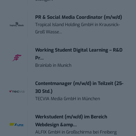
PR & Social Media Coordinator (m/w/d)
Tropical Island Holding GmbH
in
Krausnick-
Groß Wasse...
Working Student Digital Learning – R&D
Pr...
Brainlab
in
Munich
Contentmanager (m/w/d) in Teilzeit (25-
30 Std.)
TECVIA Media GmbH
in
München
Werkstudent (m/w/d) im Bereich
Webdesign &amp...
ALFIX GmbH
in
Großschirma bei Freiberg