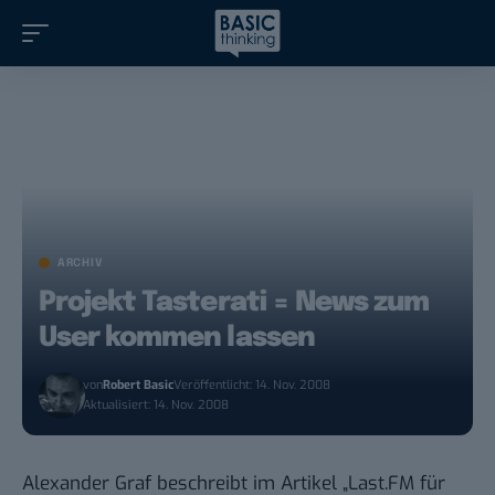
ARCHIV
Projekt Tasterati = News zum
User kommen lassen
von
Robert Basic
Veröffentlicht: 14. Nov. 2008
Aktualisiert: 14. Nov. 2008
Alexander Graf beschreibt im Artikel „
Last.FM für