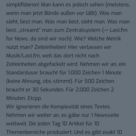
simplifizieren! Man kann es jedoch sehen (meistens,
wenn man jetzt Blinde außen vor läßt). Was man
sieht, liest man. Was man liest, sieht man. Was man
liest, „streamt“ man zum Zentralsystem (-> Last.fm
for News, da sind wir noch). Wie? Welche Metrik
nutzt man? Zeiteinheiten! Hier verlassen wir
Musik/Last.fm, weil das dort nicht nach
Zeiteinheiten abgefackelt wird. Nehmen wir an, ein
Standarduser braucht für 1.000 Zeichen 1 Minute
(keine Ahnung, obs stimmt). Für 500 Zeichen
braucht er 30 Sekunden. Für 2.000 Zeichen 2
Minuten. Etcpp.
Wir ignorieren die Komplexität eines Textes.
Nehmen wir weiter an, es gäbe nur 1 Newsseite
weltweit. Die jeden Tag 10 Artikel für 10
Themenbereiche produziert. Und es gibt exakt 10