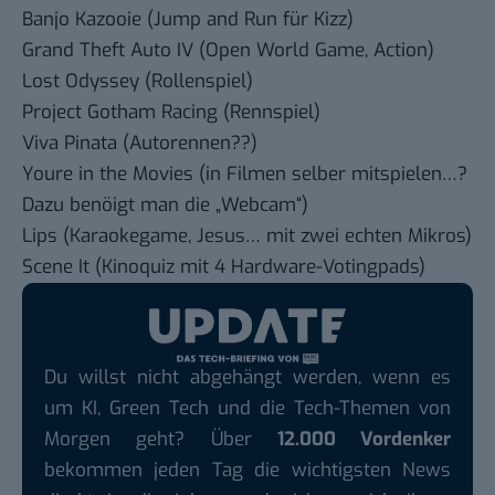
Banjo Kazooie
(Jump and Run für Kizz)
Grand Theft Auto IV
(Open World Game, Action)
Lost Odyssey
(Rollenspiel)
Project Gotham Racing
(Rennspiel)
Viva Pinata
(Autorennen??)
Youre in the Movies
(in Filmen selber mitspielen…?
Dazu benöigt man die „Webcam“)
Lips
(Karaokegame, Jesus… mit zwei echten Mikros)
Scene It
(Kinoquiz mit 4 Hardware-Votingpads)
Du willst nicht abgehängt werden, wenn es
um KI, Green Tech und die Tech-Themen von
Morgen geht? Über
12.000 Vordenker
bekommen jeden Tag die wichtigsten News