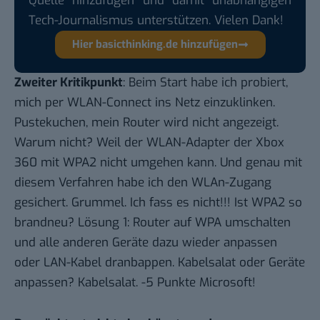
Quelle hinzufügen und damit unabhängigen
Tech-Journalismus unterstützen. Vielen Dank!
Hier basicthinking.de hinzufügen
Zweiter Kritikpunkt
: Beim Start habe ich probiert,
mich per WLAN-Connect ins Netz einzuklinken.
Pustekuchen, mein Router wird nicht angezeigt.
Warum nicht? Weil der WLAN-Adapter der Xbox
360 mit WPA2 nicht umgehen kann. Und genau mit
diesem Verfahren habe ich den WLAn-Zugang
gesichert. Grummel. Ich fass es nicht!!! Ist WPA2 so
brandneu? Lösung 1: Router auf WPA umschalten
und alle anderen Geräte dazu wieder anpassen
oder LAN-Kabel dranbappen. Kabelsalat oder Geräte
anpassen? Kabelsalat. -5 Punkte Microsoft!