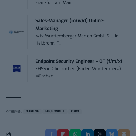
Frankfurt am Main
Sales-Manager (m/w/d) Online-
Marketing
.wtv Württemberger Medien GmbH & ...
in
Heilbronn, F...
Endpoint Security Engineer – OT (f/m/x)
ZEISS
in
Oberkochen (Baden-Württemberg),
München
THEMEN:
GAMING
MICROSOFT
XBOX