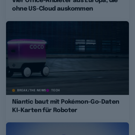
Vier Office-Anbieter aus Europa, die
ohne US-Cloud auskommen
BREAK/THE NEWS
TECH
Niantic baut mit Pokémon-Go-Daten
KI-Karten für Roboter