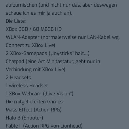
aufzumischen (und nicht nur das, aber deswegen
schaue ich es mir ja auch an).
Die Liste:
XBox 360 / 60
MB
GB HD
WLAN-Adapter (normalerweise nur LAN-Kabel wg.
Connect zu XBox Live)
2 XBox-Gamepads („Joysticks“ halt…)
Chatpad (eine Art Minitastatur, geht nur in
Verbindung mit XBox Live)
2 Headsets
1 wireless Headset
1 XBox Webcam („Live Vision“)
Die mitgelieferten Games:
Mass Effect
(Action RPG)
Halo 3
(Shooter)
Fable II
(Action RPG von Lionhead)