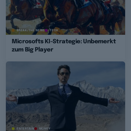
BREAK/THE NEWS
TECH
Microsofts KI-Strategie: Unbemerkt
zum Big Player
ENTERTAIN
MONEY