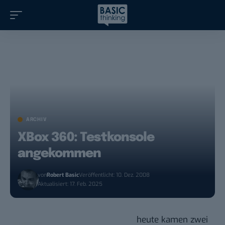
ARCHIV
XBox 360: Testkonsole
angekommen
von
Robert Basic
Veröffentlicht: 10. Dez. 2008
Aktualisiert: 17. Feb. 2025
heute kamen zwei