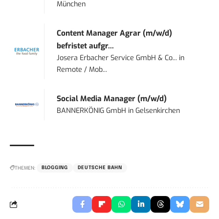
München
Content Manager Agrar (m/w/d)
befristet aufgr...
Josera Erbacher Service GmbH & Co...
in
Remote / Mob...
Social Media Manager (m/w/d)
BANNERKÖNIG GmbH
in
Gelsenkirchen
THEMEN:
BLOGGING
DEUTSCHE BAHN