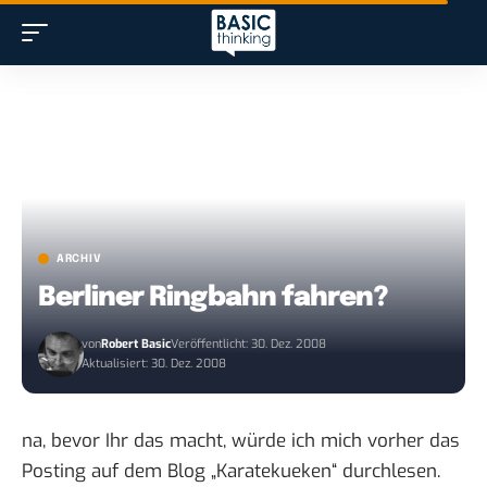
ARCHIV
Berliner Ringbahn fahren?
von
Robert Basic
Veröffentlicht: 30. Dez. 2008
Aktualisiert: 30. Dez. 2008
na, bevor Ihr das macht, würde ich mich vorher das
Posting auf dem Blog „
Karatekueken
“ durchlesen.