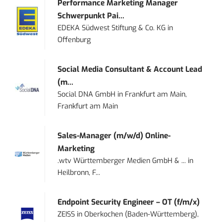
Performance Marketing Manager
Schwerpunkt Pai...
EDEKA Südwest Stiftung & Co. KG
in
Offenburg
Social Media Consultant & Account Lead
(m...
Social DNA GmbH
in
Frankfurt am Main,
Frankfurt am Main
Sales-Manager (m/w/d) Online-
Marketing
.wtv Württemberger Medien GmbH & ...
in
Heilbronn, F...
Endpoint Security Engineer – OT (f/m/x)
ZEISS
in
Oberkochen (Baden-Württemberg),