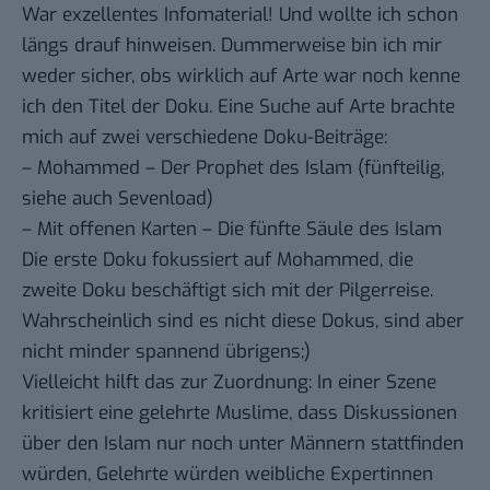
War exzellentes Infomaterial! Und wollte ich schon
längs drauf hinweisen. Dummerweise bin ich mir
weder sicher, obs wirklich auf Arte war noch kenne
ich den Titel der Doku. Eine Suche auf Arte brachte
mich auf zwei verschiedene Doku-Beiträge:
–
Mohammed – Der Prophet des Islam
(fünfteilig,
siehe auch
Sevenload
)
–
Mit offenen Karten – Die fünfte Säule des Islam
Die erste Doku fokussiert auf Mohammed, die
zweite Doku beschäftigt sich mit der Pilgerreise.
Wahrscheinlich sind es nicht diese Dokus, sind aber
nicht minder spannend übrigens;)
Vielleicht hilft das zur Zuordnung: In einer Szene
kritisiert eine gelehrte Muslime, dass Diskussionen
über den Islam nur noch unter Männern stattfinden
würden, Gelehrte würden weibliche Expertinnen