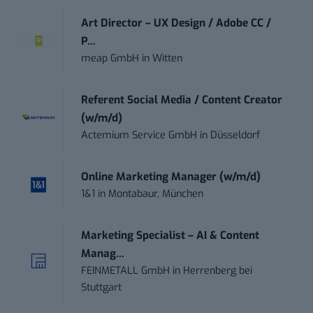
Art Director – UX Design / Adobe CC /
P...
meap GmbH
in
Witten
Referent Social Media / Content Creator
(w/m/d)
Actemium Service GmbH
in
Düsseldorf
Online Marketing Manager (w/m/d)
1&1
in
Montabaur, München
Marketing Specialist – AI & Content
Manag...
FEINMETALL GmbH
in
Herrenberg bei
Stuttgart