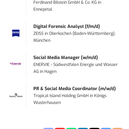
Ferdinand Bilstein GmbH & Co. KG
in
Ennepetal
Digital Forensic Analyst (f/m/d)
ZEISS
in
Oberkochen (Baden-Württemberg),
München
Social Media Manager (w/m/d)
ENERVIE - Südwestfalen Energie und Wasser
AG
in
Hagen
PR & Social Media Coordinator (m/w/d)
Tropical Island Holding GmbH
in
Königs
Wusterhausen