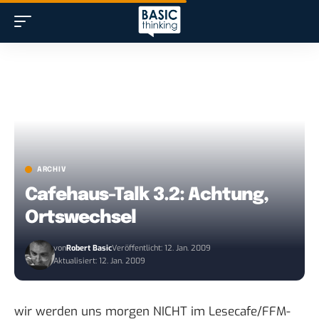
ARCHIV
Cafehaus-Talk 3.2: Achtung,
Ortswechsel
von
Robert Basic
Veröffentlicht: 12. Jan. 2009
Aktualisiert: 12. Jan. 2009
wir werden uns morgen NICHT im Lesecafe/FFM-