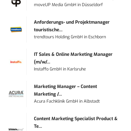
moveUP Media GmbH
in
Düsseldorf
Anforderungs- und Projektmanager
touristische...
trendtours Holding GmbH
in
Eschborn
IT Sales & Online Marketing Manager
(m/w/...
Instaffo GmbH
in
Karlsruhe
Marketing Manager – Content
Marketing /...
Acura Fachklinik GmbH
in
Albstadt
Content Marketing Specialist Product &
Te...