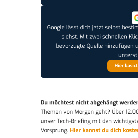
Google lässt dich jetzt selbst bes
siehst. Mit zwei schnellen Kli
bevorzugte Quelle hinzufügen 
unterst
Hier basic
Du möchtest nicht abgehängt werde
Themen von Morgen geht? Über 12.0
unser Tech-Briefing mit den wichtigst
Vorsprung.
Hier kannst du dich kost