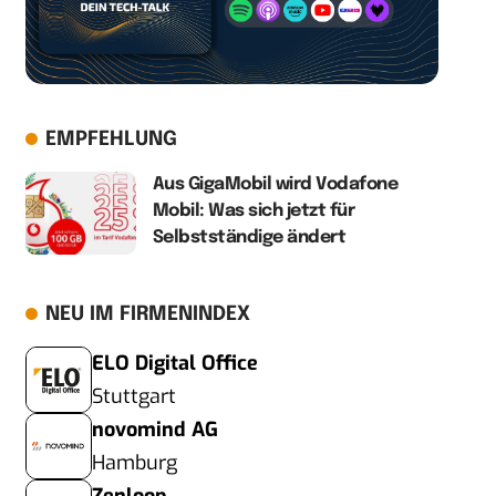
EMPFEHLUNG
Aus GigaMobil wird Vodafone
Mobil: Was sich jetzt für
Selbstständige ändert
NEU IM FIRMENINDEX
ELO Digital Office
Stuttgart
novomind AG
Hamburg