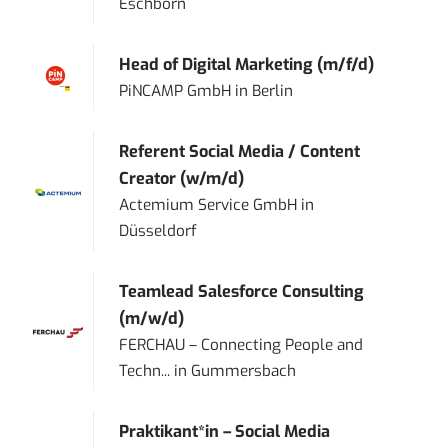
Eschborn
Head of Digital Marketing (m/f/d)
PiNCAMP GmbH
in
Berlin
Referent Social Media / Content
Creator (w/m/d)
Actemium Service GmbH
in
Düsseldorf
Teamlead Salesforce Consulting
(m/w/d)
FERCHAU – Connecting People and
Techn...
in
Gummersbach
Praktikant*in – Social Media