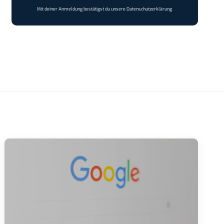
Mit deiner Anmeldung bestätigst du unsere
Datenschutzerklärung