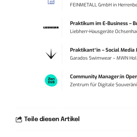
FEINMETALL GmbH
in
Herrenbe
Praktikum im E-Business – Bu
Liebherr-Hausgeräte Ochsenh
Praktikant*in – Social Media
Garados Swimwear – MWN Ho
Community Manager:in Open
Zentrum für Digitale Souveränit
Teile diesen Artikel