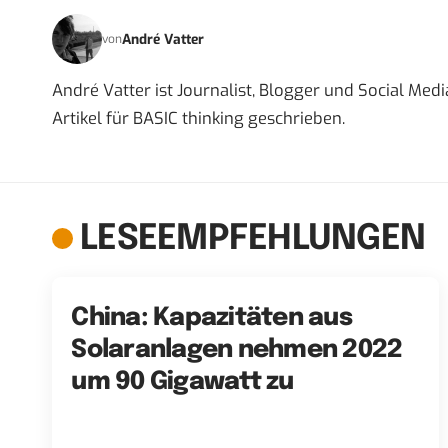
André Vatter
von
André Vatter ist Journalist, Blogger und Social Me
Artikel für BASIC thinking geschrieben.
LESEEMPFEHLUNGEN
China: Kapazitäten aus
Solaranlagen nehmen 2022
um 90 Gigawatt zu