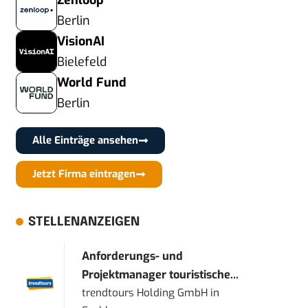
Zenloop
Berlin
VisionAI
Bielefeld
World Fund
Berlin
Alle Einträge ansehen
Jetzt Firma eintragen
STELLENANZEIGEN
Anforderungs- und
Projektmanager touristische...
trendtours Holding GmbH
in