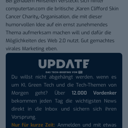
Bei genauem Hinsehen versteckt sich hinter
computertan.com die britische „
Karen Clifford Skin
Cancer Charity
„-Organisation, die mit dieser
humorvollen Idee auf ein ernst zunehmendes
Thema aufmerksam machen will und dafür die
Möglichkeiten des Web 2.0 nutzt. Gut gemachtes
virales Marketing
eben.
Du willst nicht abgehängt werden, wenn es
um KI, Green Tech und die Tech-Themen von
Morgen geht? Über
12.000 Vordenker
bekommen jeden Tag die wichtigsten News
direkt in die Inbox und sichern sich ihren
Vorsprung.
Nur für kurze Zeit:
Anmelden und mit etwas