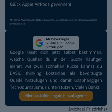
Glück Apple AirPods gewinnen!
Mit deiner Anmeldung bestätigst du unsere
Datenschutzerklärung
. Beim Gewinnspiel
gelten die
AGB
.
Google lässt dich jetzt selbst bestimmen,
welche Quellen du in der Suche häufiger
siehst. Mit zwei schnellen Klicks kannst du
BASIC thinking kostenlos als bevorzugte
Quelle hinzufügen und damit unabhängigen
Tech-Journalismus unterstützen. Vielen Dank!
Hier basicthinking.de hinzufügen
(Michael Friedrichs)