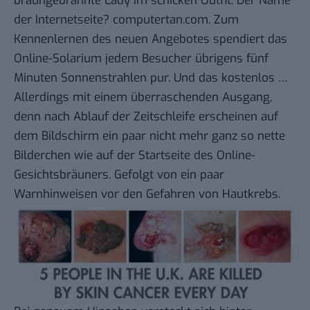
braungebrannte Lady im schicken Outfit. Der Name
der Internetseite?
computertan.com
. Zum
Kennenlernen des neuen Angebotes spendiert das
Online-Solarium jedem Besucher übrigens fünf
Minuten Sonnenstrahlen pur. Und das kostenlos …
Allerdings mit einem überraschenden Ausgang,
denn nach Ablauf der Zeitschleife erscheinen auf
dem Bildschirm ein paar nicht mehr ganz so nette
Bilderchen wie auf der Startseite des Online-
Gesichtsbräuners. Gefolgt von ein paar
Warnhinweisen vor den Gefahren von Hautkrebs.