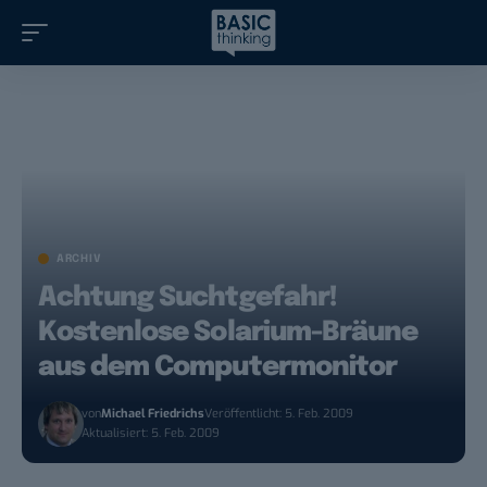
ARCHIV
Achtung Suchtgefahr!
Kostenlose Solarium-Bräune
aus dem Computermonitor
von
Michael Friedrichs
Veröffentlicht: 5. Feb. 2009
Aktualisiert: 5. Feb. 2009