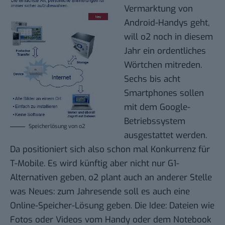
Vermarktung von
Android-Handys geht,
will o2 noch in diesem
Jahr ein ordentliches
Wörtchen mitreden.
Sechs bis acht
Smartphones sollen
mit dem Google-
Betriebssystem
Speicherlösung von o2
ausgestattet werden.
Da positioniert sich also schon mal Konkurrenz für
T-Mobile. Es wird künftig aber nicht nur G1-
Alternativen geben, o2 plant auch an anderer Stelle
was Neues: zum Jahresende soll es auch eine
Online-Speicher-Lösung geben. Die Idee: Dateien wie
Fotos oder Videos vom Handy oder dem Notebook