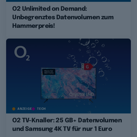
O2 Unlimited on Demand:
Unbegrenztes Datenvolumen zum
Hammerpreis!
ANZEIGE
TECH
O2 TV-Knaller: 25 GB+ Datenvolumen
und Samsung 4K TV für nur 1 Euro