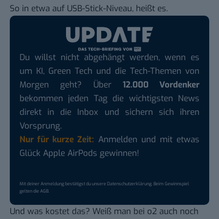
So in etwa auf USB-Stick-Niveau, heißt es.
Du willst nicht abgehängt werden, wenn es
um KI, Green Tech und die Tech-Themen von
Morgen geht? Über
12.000 Vordenker
bekommen jeden Tag die wichtigsten News
direkt in die Inbox und sichern sich ihren
Vorsprung.
Nur für kurze Zeit:
Anmelden und mit etwas
Glück Apple AirPods gewinnen!
Mit deiner Anmeldung bestätigst du unsere
Datenschutzerklärung
. Beim Gewinnspiel
gelten die
AGB
.
Und was kostet das? Weiß man bei o2 auch noch