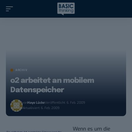
ARCHIV
o2 arbeitet an mobilem
Datenspeicher
von
Hayo Lücke
Veröffentlicht: 6. Feb. 2009
Aktualisiert: 6. Feb. 2009
Wenn es um die