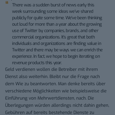
There was a sudden burst of news early this
week surrounding some ideas we’ve shared
publicly for quite some time. We’ve been thinking
out loud for more than a year about the growing
use of Twitter by companies, brands, and other
commercial organizations. It’s great that both
individuals and organizations are finding value in
Twitter and there may be ways we can enrich the
experience. In fact, we hope to begin iterating on
revenue products this year.
Geld verdienen wollen die Betreiber mit ihrem
Dienst also weiterhin. Bleibt nur die Frage nach
dem Wie zu beantworten. Man denke bereits über
verschiedene Möglichkeiten wie beispielsweise die
Einführung von Mehrwertdiensten, nach. Die
Überlegungen würden allerdings nicht dahin gehen,
Gebühren auf bereits bestehende Dienste zu