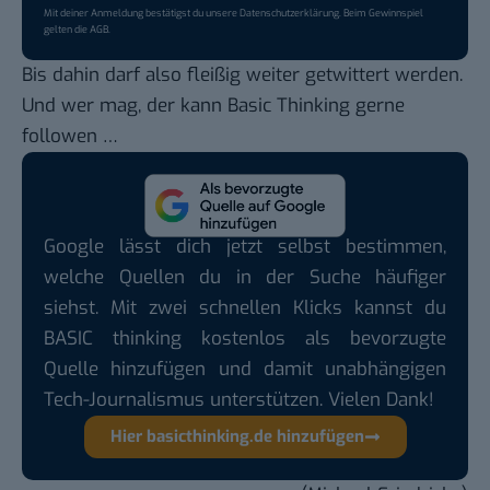
Mit deiner Anmeldung bestätigst du unsere
Datenschutzerklärung
. Beim Gewinnspiel
gelten die
AGB
.
Bis dahin darf also fleißig weiter getwittert werden.
Und wer mag,
der kann Basic Thinking gerne
followen
…
Google lässt dich jetzt selbst bestimmen,
welche Quellen du in der Suche häufiger
siehst. Mit zwei schnellen Klicks kannst du
BASIC thinking kostenlos als bevorzugte
Quelle hinzufügen und damit unabhängigen
Tech-Journalismus unterstützen. Vielen Dank!
Hier basicthinking.de hinzufügen