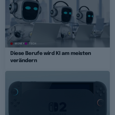
MONEY
TECH
Diese Berufe wird KI am meisten
verändern