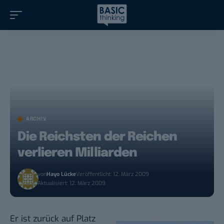
ARCHIV
Die Reichsten der Reichen
verlieren Milliarden
von
Hayo Lücke
Veröffentlicht: 12. März 2009
Aktualisiert: 12. März 2009
Er ist zurück auf Platz