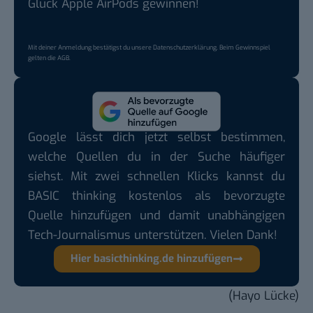
Glück Apple AirPods gewinnen!
Mit deiner Anmeldung bestätigst du unsere
Datenschutzerklärung
. Beim Gewinnspiel
gelten die
AGB
.
Google lässt dich jetzt selbst bestimmen,
welche Quellen du in der Suche häufiger
siehst. Mit zwei schnellen Klicks kannst du
BASIC thinking kostenlos als bevorzugte
Quelle hinzufügen und damit unabhängigen
Tech-Journalismus unterstützen. Vielen Dank!
Hier basicthinking.de hinzufügen
(Hayo Lücke)