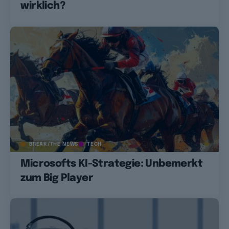
wirklich?
BREAK/THE NEWS
TECH
Microsofts KI-Strategie: Unbemerkt
zum Big Player