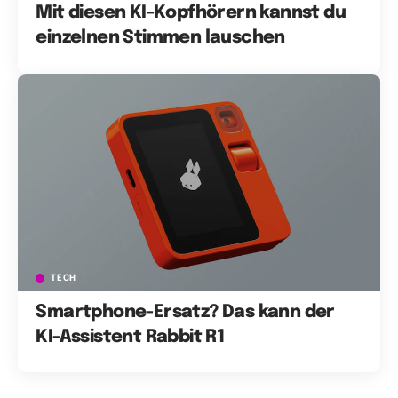
Mit diesen KI-Kopfhörern kannst du
einzelnen Stimmen lauschen
TECH
Smartphone-Ersatz? Das kann der
KI-Assistent Rabbit R1