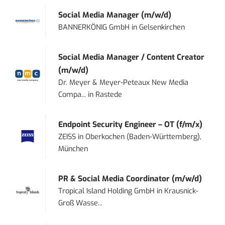
Social Media Manager (m/w/d)
BANNERKÖNIG GmbH
in
Gelsenkirchen
Social Media Manager / Content Creator
(m/w/d)
Dr. Meyer & Meyer-Peteaux New Media
Compa...
in
Rastede
Endpoint Security Engineer – OT (f/m/x)
ZEISS
in
Oberkochen (Baden-Württemberg),
München
PR & Social Media Coordinator (m/w/d)
Tropical Island Holding GmbH
in
Krausnick-
Groß Wasse...