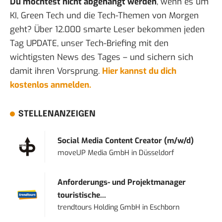
Du möchtest nicht abgehängt werden
, wenn es um
KI, Green Tech und die Tech-Themen von Morgen
geht? Über 12.000 smarte Leser bekommen jeden
Tag UPDATE, unser Tech-Briefing mit den
wichtigsten News des Tages – und sichern sich
damit ihren Vorsprung.
Hier kannst du dich
kostenlos anmelden.
STELLENANZEIGEN
Social Media Content Creator (m/w/d)
moveUP Media GmbH
in
Düsseldorf
Anforderungs- und Projektmanager
touristische...
trendtours Holding GmbH
in
Eschborn