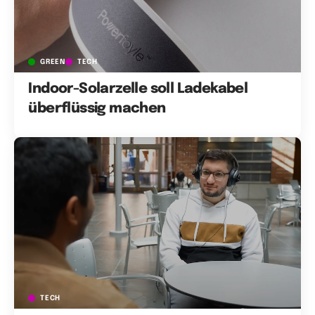
GREEN
TECH
Indoor-Solarzelle soll Ladekabel
überflüssig machen
TECH