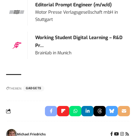
Editorial Prompt Engineer (m/w/d)
Motor Presse Verlagsgesellschaft mbH
in
Stuttgart
Working Student Digital Learning – R&D
Pr...
Brainlab
in
Munich
THEMEN:
GADGETS
Michael Friedrichs