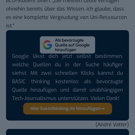
BCU-Student zitiert. „Die meisten Leute verfügen
ohnehin bereits über das Wissen, ich glaube, dass
es eine komplette Vergeudung von Uni-Ressourcen
ist.“
Google lässt dich jetzt selbst bestimmen,
welche Quellen du in der Suche häufiger
siehst. Mit zwei schnellen Klicks kannst du
BASIC thinking kostenlos als bevorzugte
Quelle hinzufügen und damit unabhängigen
Tech-Journalismus unterstützen. Vielen Dank!
Hier basicthinking.de hinzufügen
(André Vatter)