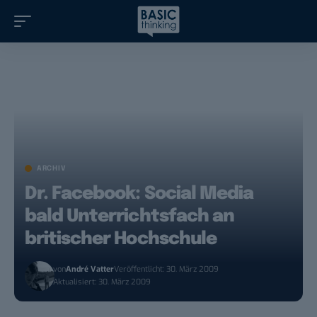
ARCHIV
Dr. Facebook: Social Media
bald Unterrichtsfach an
britischer Hochschule
von
André Vatter
Veröffentlicht: 30. März 2009
Aktualisiert: 30. März 2009