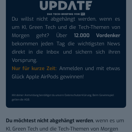
Du willst nicht abgehängt werden, wenn es
um KI, Green Tech und die Tech-Themen von
Morgen geht? Über
12.000 Vordenker
bekommen jeden Tag die wichtigsten News
direkt in die Inbox und sichern sich ihren
Vorsprung.
Nur für kurze Zeit:
Anmelden und mit etwas
Glück Apple AirPods gewinnen!
Mit deiner Anmeldung bestätigst du unsere
Datenschutzerklärung
. Beim Gewinnspiel
gelten die
AGB
.
Du möchtest nicht abgehängt werden
, wenn es um
KI, Green Tech und die Tech-Themen von Morgen