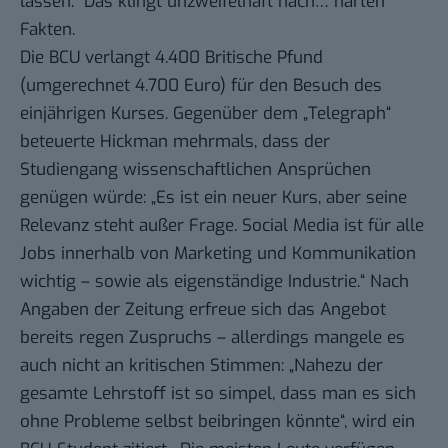
lassen.“ Das klingt unzweifelhaft nach… harten
Fakten.
Die BCU verlangt 4.400 Britische Pfund
(umgerechnet 4.700 Euro) für den Besuch des
einjährigen Kurses.
Gegenüber dem „Telegraph“
beteuerte Hickman mehrmals, dass der
Studiengang wissenschaftlichen Ansprüchen
genügen würde: „Es ist ein neuer Kurs, aber seine
Relevanz steht außer Frage. Social Media ist für alle
Jobs innerhalb von Marketing und Kommunikation
wichtig – sowie als eigenständige Industrie.“ Nach
Angaben der Zeitung erfreue sich das Angebot
bereits regen Zuspruchs – allerdings mangele es
auch nicht an kritischen Stimmen: „Nahezu der
gesamte Lehrstoff ist so simpel, dass man es sich
ohne Probleme selbst beibringen könnte“, wird ein