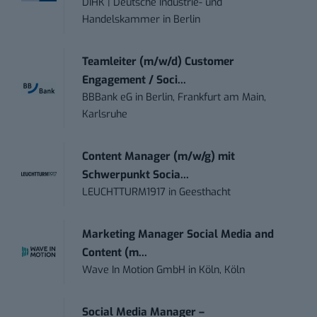
DIHK | Deutsche Industrie- und
Handelskammer
in
Berlin
Teamleiter (m/w/d) Customer
Engagement / Soci...
BBBank eG
in
Berlin, Frankfurt am Main,
Karlsruhe
Content Manager (m/w/g) mit
Schwerpunkt Socia...
LEUCHTTURM1917
in
Geesthacht
Marketing Manager Social Media and
Content (m...
Wave In Motion GmbH
in
Köln, Köln
Social Media Manager –