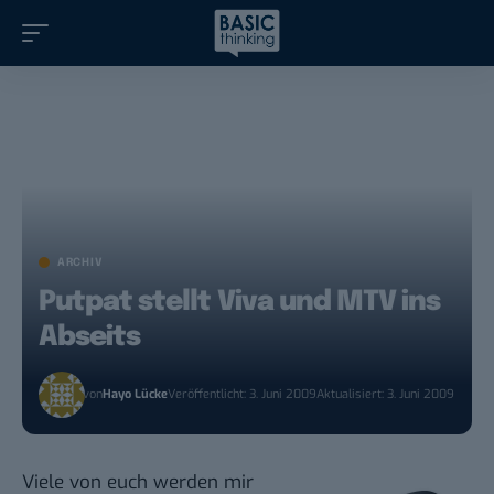
ARCHIV
Putpat stellt Viva und MTV ins
Abseits
von
Hayo Lücke
Veröffentlicht: 3. Juni 2009
Aktualisiert: 3. Juni 2009
Viele von euch werden mir