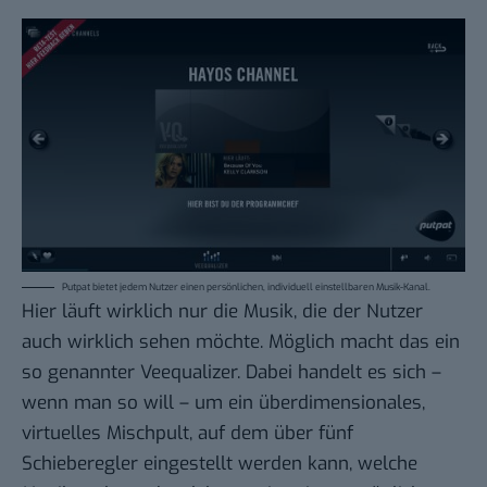
Putpat bietet jedem Nutzer einen persönlichen, individuell einstellbaren Musik-Kanal.
Hier läuft wirklich nur die Musik, die der Nutzer
auch wirklich sehen möchte. Möglich macht das ein
so genannter Veequalizer. Dabei handelt es sich –
wenn man so will – um ein überdimensionales,
virtuelles Mischpult, auf dem über fünf
Schieberegler eingestellt werden kann, welche