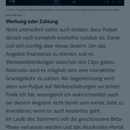
So sehen Videos im Putpat-Player aus. Interpret und Songtitel blenden sich nach wenigen
Sekunden aus.
Werbung oder Zahlung
Nicht unerwähnt sollte auch bleiben, dass Putpat
derzeit noch komplett werbefrei nutzbar ist. Daran
soll sich künftig aber etwas ändern. Um das
Angebot finanzieren zu können, soll es
Werbeeinblendungen zwischen den Clips geben.
Alternativ wird es möglich sein, eine monatliche
Grundgebühr zu zahlen. Als Gegenleistung wird
dann von Putpat auf Werbeschaltungen verzichtet.
Finde ich fair, wenngleich ich wahrscheinlich auch
bei diesem Angebot nicht bereit sein werde, Geld zu
investieren, wenn es auch kostenlos geht.
Im Laufe des Sommers soll die geschlossene Beta-
Phase verlassen werden und das Musikvideo-Portal