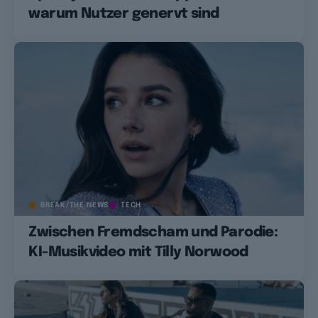
warum Nutzer genervt sind
BREAK/THE NEWS
TECH
Zwischen Fremdscham und Parodie:
KI-Musikvideo mit Tilly Norwood