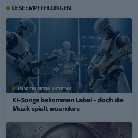
LESEEMPFEHLUNGEN
BREAK/THE NEWS
ENTERTAIN
KI-Songs bekommen Label – doch die
Musik spielt woanders