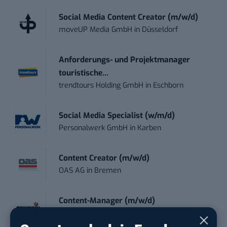
Social Media Content Creator (m/w/d)
moveUP Media GmbH
in
Düsseldorf
Anforderungs- und Projektmanager
touristische...
trendtours Holding GmbH
in
Eschborn
Social Media Specialist (w/m/d)
Personalwerk GmbH
in
Karben
Content Creator (m/w/d)
OAS AG
in
Bremen
Content-Manager (m/w/d)
Hermann Sewerin GmbH
in
Gütersloh