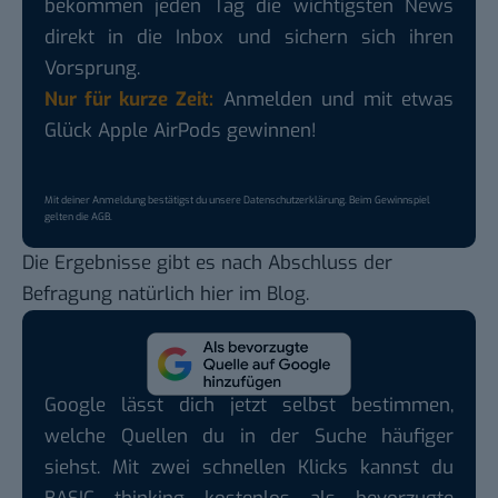
bekommen jeden Tag die wichtigsten News
direkt in die Inbox und sichern sich ihren
Vorsprung.
Nur für kurze Zeit:
Anmelden und mit etwas
Glück Apple AirPods gewinnen!
Mit deiner Anmeldung bestätigst du unsere
Datenschutzerklärung
. Beim Gewinnspiel
gelten die
AGB
.
Die Ergebnisse gibt es nach Abschluss der
Befragung natürlich hier im Blog.
Google lässt dich jetzt selbst bestimmen,
welche Quellen du in der Suche häufiger
siehst. Mit zwei schnellen Klicks kannst du