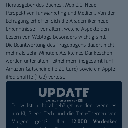
Herausgeber des Buches „
Web 2.0: Neue
Perspektiven für Marketing und Medien
„. Von der
Befragung erhoffen sich die Akademiker neue
Erkenntnisse – vor allem, welche Aspekte den
Lesern von Weblogs besonders wichtig sind.
Die
Beantwortung des Fragebogens
dauert nicht
mehr als zehn Minuten. Als kleines Dankeschön
werden unter allen Teilnehmern insgesamt fünf
Amazon-Gutscheine (je 20 Euro) sowie ein Apple
iPod shuffle (1 GB) verlost.
Du willst nicht abgehängt werden, wenn es
um KI, Green Tech und die Tech-Themen von
Morgen geht? Über
12.000 Vordenker