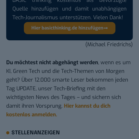
BASIC thinking kostenlos als bevorzugte
Quelle hinzufügen und damit unabhängigen
Tech-Journalismus unterstützen. Vielen Dank!
Hier basicthinking.de hinzufügen
(Michael Friedrichs)
Du möchtest nicht abgehängt werden
, wenn es um
KI, Green Tech und die Tech-Themen von Morgen
geht? Über 12.000 smarte Leser bekommen jeden
Tag UPDATE, unser Tech-Briefing mit den
wichtigsten News des Tages – und sichern sich
damit ihren Vorsprung.
Hier kannst du dich
kostenlos anmelden.
STELLENANZEIGEN