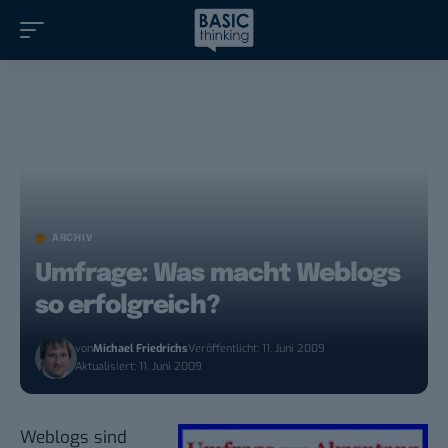
ARCHIV
Umfrage: Was macht Weblogs
so erfolgreich?
von
Michael Friedrichs
Veröffentlicht: 11. Juni 2009
Aktualisiert: 11. Juni 2009
Weblogs sind