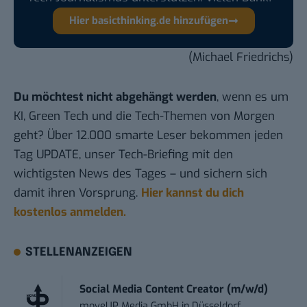
Hier basicthinking.de hinzufügen
(Michael Friedrichs)
Du möchtest nicht abgehängt werden
, wenn es um
KI, Green Tech und die Tech-Themen von Morgen
geht? Über 12.000 smarte Leser bekommen jeden
Tag UPDATE, unser Tech-Briefing mit den
wichtigsten News des Tages – und sichern sich
damit ihren Vorsprung.
Hier kannst du dich
kostenlos anmelden.
STELLENANZEIGEN
Social Media Content Creator (m/w/d)
moveUP Media GmbH
in
Düsseldorf