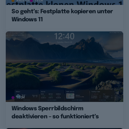
ANZEIGE
TECH
So geht’s: Festplatte kopieren unter
Windows 11
TECH
Windows Sperrbildschirm
deaktivieren – so funktioniert’s