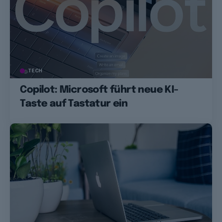
TECH
Copilot: Microsoft führt neue KI-
Taste auf Tastatur ein