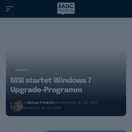
ARCHIV
MSI startet Windows 7
Upgrade-Programm
von
Michael Friedrichs
Veröffentlicht: 26. Juni 2009
Aktualisiert: 26. Juni 2009