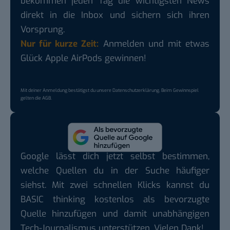
bekommen jeden Tag die wichtigsten News
direkt in die Inbox und sichern sich ihren
Vorsprung.
Nur für kurze Zeit:
Anmelden und mit etwas
Glück Apple AirPods gewinnen!
Mit deiner Anmeldung bestätigst du unsere
Datenschutzerklärung
. Beim Gewinnspiel
gelten die
AGB
.
Google lässt dich jetzt selbst bestimmen,
welche Quellen du in der Suche häufiger
siehst. Mit zwei schnellen Klicks kannst du
BASIC thinking kostenlos als bevorzugte
Quelle hinzufügen und damit unabhängigen
Tech-Journalismus unterstützen. Vielen Dank!