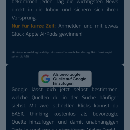
bekommen jeden Tag die wichtigsten News
direkt in die Inbox und sichern sich ihren
Vorsprung.
Nur für kurze Zeit:
Anmelden und mit etwas
Glück Apple AirPods gewinnen!
Mit deiner Anmeldung bestätigst du unsere
Datenschutzerklärung
. Beim Gewinnspiel
gelten die
AGB
.
Google lässt dich jetzt selbst bestimmen,
welche Quellen du in der Suche häufiger
siehst. Mit zwei schnellen Klicks kannst du
BASIC thinking kostenlos als bevorzugte
Quelle hinzufügen und damit unabhängigen