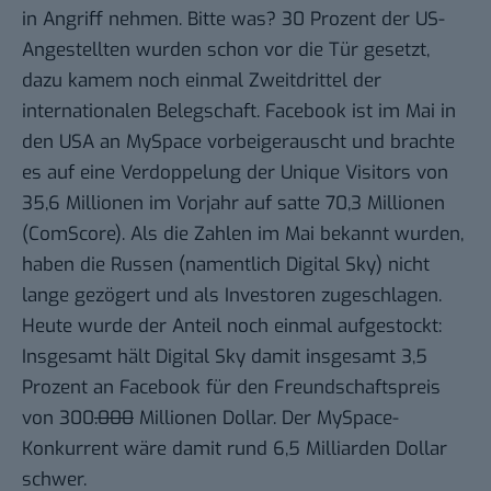
in Angriff nehmen. Bitte was? 30 Prozent der US-
Angestellten wurden schon vor die Tür gesetzt,
dazu kamem noch einmal Zweitdrittel der
internationalen Belegschaft. Facebook ist im Mai in
den USA an MySpace vorbeigerauscht und brachte
es auf eine Verdoppelung der Unique Visitors von
35,6 Millionen im Vorjahr auf satte 70,3 Millionen
(
ComScore
). Als die Zahlen im Mai bekannt wurden,
haben die Russen (namentlich Digital Sky) nicht
lange gezögert und
als Investoren zugeschlagen
.
Heute wurde der Anteil
noch einmal aufgestockt
:
Insgesamt hält Digital Sky damit insgesamt 3,5
Prozent an Facebook für den Freundschaftspreis
von 300
.000
Millionen Dollar. Der MySpace-
Konkurrent wäre damit rund 6,5 Milliarden Dollar
schwer.