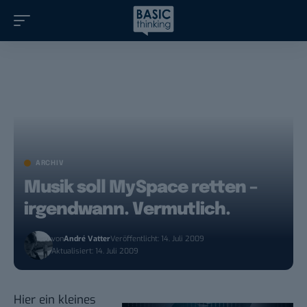
ARCHIV
Musik soll MySpace retten –
irgendwann. Vermutlich.
von
André Vatter
Veröffentlicht: 14. Juli 2009
Aktualisiert: 14. Juli 2009
Hier ein kleines