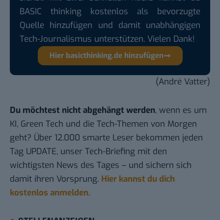
BASIC thinking kostenlos als bevorzugte
Quelle hinzufügen und damit unabhängigen
Tech-Journalismus unterstützen. Vielen Dank!
Hier basicthinking.de hinzufügen
(André Vatter)
Du möchtest nicht abgehängt werden
, wenn es um
KI, Green Tech und die Tech-Themen von Morgen
geht? Über 12.000 smarte Leser bekommen jeden
Tag UPDATE, unser Tech-Briefing mit den
wichtigsten News des Tages – und sichern sich
damit ihren Vorsprung.
Hier kannst du dich
kostenlos anmelden.