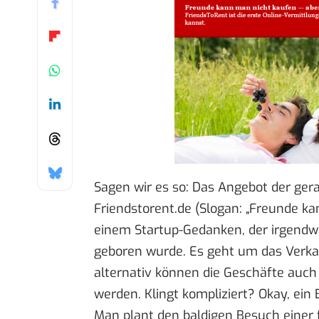
Sagen wir es so: Das Angebot der ge
Friendstorent.de
(Slogan: „Freunde ka
einem Startup-Gedanken, der irgend
geboren wurde. Es geht um das Verka
alternativ können die Geschäfte auch
werden. Klingt kompliziert? Okay, ein B
Man plant den baldigen Besuch einer