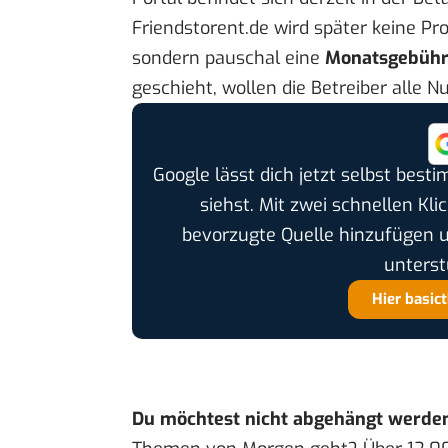
Friendstorent.de wird später keine Pr
sondern pauschal eine
Monatsgebüh
geschieht, wollen die Betreiber alle N
Google lässt dich jetzt selbst bes
siehst. Mit zwei schnellen Kli
bevorzugte Quelle hinzufügen 
unterst
Hier basic
Du möchtest nicht abgehängt werde