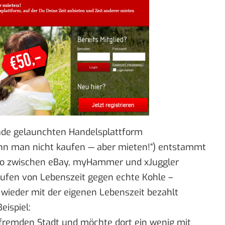
rade gelaunchten Handelsplattform
nn man nicht kaufen — aber mieten!“) entstammt
wo zwischen eBay, myHammer und xJuggler
ufen von Lebenszeit gegen echte Kohle –
 wieder mit der eigenen Lebenszeit bezahlt
eispiel:
 fremden Stadt und möchte dort ein wenig mit