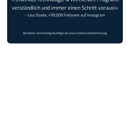
verständlich und immer einen Schritt voraus!«
– Lisa Osada, +110.000 Follower auf Instagram
Mit deiner Anmeldung bestätigst du unsere
Datenschutzerklärung