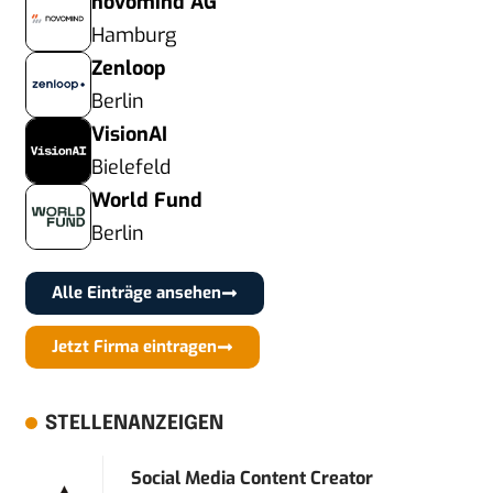
novomind AG
Hamburg
Zenloop
Berlin
VisionAI
Bielefeld
World Fund
Berlin
Alle Einträge ansehen
Jetzt Firma eintragen
STELLENANZEIGEN
Social Media Content Creator