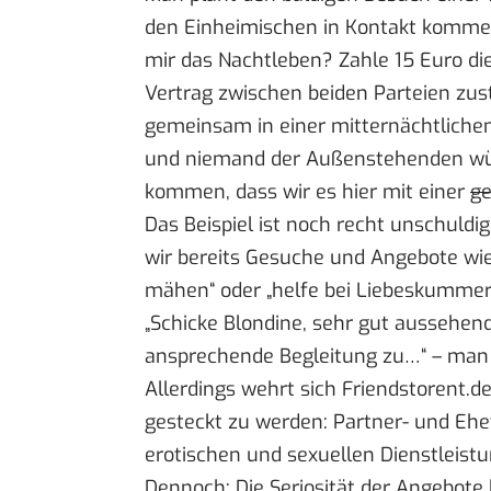
den Einheimischen in Kontakt kommen
mir das Nachtleben? Zahle 15 Euro d
Vertrag zwischen beiden Parteien zust
gemeinsam in einer mitternächtliche
und niemand der Außenstehenden wü
kommen, dass wir es hier mit einer
ge
Das Beispiel ist noch recht unschuldi
wir bereits Gesuche und Angebote wie
mähen“ oder „helfe bei Liebeskummer 
„Schicke Blondine, sehr gut aussehen
ansprechende Begleitung zu…“ – man 
Allerdings wehrt sich Friendstorent.
gesteckt zu werden: Partner- und Ehe
erotischen und sexuellen Dienstleist
Dennoch: Die Seriosität der Angebote 