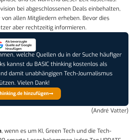
ovision bei abgeschlossenen Deals einbehalten,
r
von allen Mitgliedern erheben. Bevor dies
utzer aber rechtzeitig informieren.
timmen, welche Quellen du in der Suche häufiger
cks kannst du BASIC thinking kostenlos als
und damit unabhängigen Tech-Journalismus
ützen. Vielen Dank!
thinking.de hinzufügen
(André Vatter)
n
, wenn es um KI, Green Tech und die Tech-