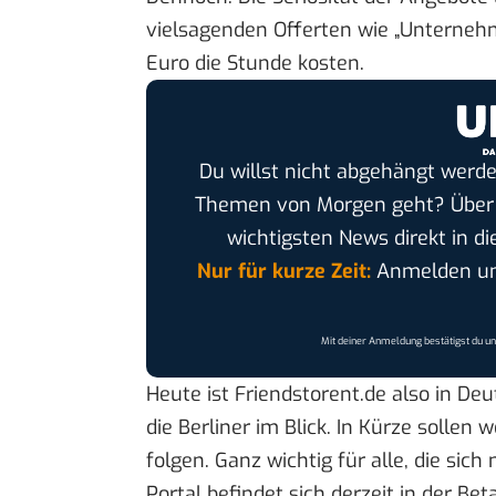
vielsagenden Offerten wie „Unterneh
Euro die Stunde kosten.
Du willst nicht abgehängt werde
Themen von Morgen geht? Übe
wichtigsten News direkt in di
Nur für kurze Zeit:
Anmelden und
Mit deiner Anmeldung bestätigst du u
Heute ist Friendstorent.de also in Deu
die Berliner im Blick. In Kürze sollen 
folgen. Ganz wichtig für alle, die si
Portal befindet sich derzeit in der Be