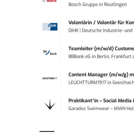
Bosch Gruppe
in
Reutlingen
Volontärin / Volontär für Ko
DIHK | Deutsche Industrie- u
Teamleiter (m/w/d) Custome
BBBank eG
in
Berlin, Frankfurt
Content Manager (m/w/g) mi
LEUCHTTURM1917
in
Geesthach
Praktikant*in – Social Media
Garados Swimwear – MWN Ho