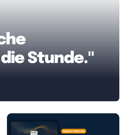
uche
die Stunde."