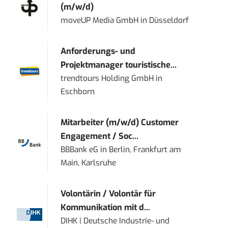
(m/w/d)
moveUP Media GmbH
in
Düsseldorf
Anforderungs- und
Projektmanager touristische...
trendtours Holding GmbH
in
Eschborn
Mitarbeiter (m/w/d) Customer
Engagement / Soc...
BBBank eG
in
Berlin, Frankfurt am
Main, Karlsruhe
Volontärin / Volontär für
Kommunikation mit d...
DIHK | Deutsche Industrie- und