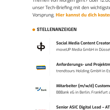
Themen von Morgen geht? Über 12.0
unser Tech-Briefing mit den wichtigst
Vorsprung.
Hier kannst du dich kost
STELLENANZEIGEN
Social Media Content Creato
moveUP Media GmbH
in
Düsse
Anforderungs- und Projektma
trendtours Holding GmbH
in
E
Mitarbeiter (m/w/d) Custome
BBBank eG
in
Berlin, Frankfurt
Senior ASIC Digital Lead – AT