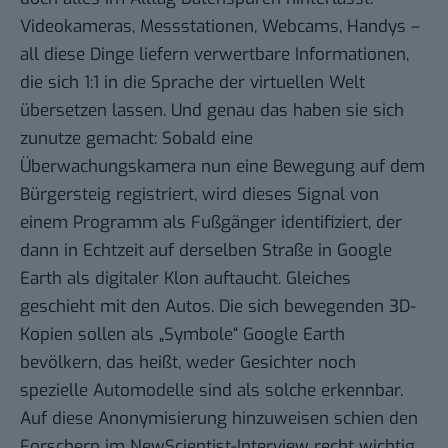
Videokameras, Messstationen, Webcams, Handys –
all diese Dinge liefern verwertbare Informationen,
die sich 1:1 in die Sprache der virtuellen Welt
übersetzen lassen. Und genau das haben sie sich
zunutze gemacht: Sobald eine
Überwachungskamera nun eine Bewegung auf dem
Bürgersteig registriert, wird dieses Signal von
einem Programm als Fußgänger identifiziert, der
dann in Echtzeit auf derselben Straße in Google
Earth als digitaler Klon auftaucht. Gleiches
geschieht mit den Autos. Die sich bewegenden 3D-
Kopien sollen als „Symbole“ Google Earth
bevölkern, das heißt, weder Gesichter noch
spezielle Automodelle sind als solche erkennbar.
Auf diese Anonymisierung hinzuweisen schien den
Forschern im
NewScientist-Interview
recht wichtig