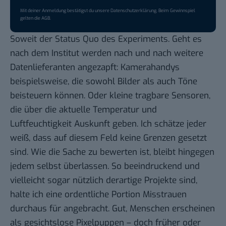
Mit deiner Anmeldung bestätigst du unsere
Datenschutzerklärung
. Beim Gewinnspiel
gelten die
AGB
.
Soweit der Status Quo des Experiments. Geht es
nach dem Institut werden nach und nach weitere
Datenlieferanten angezapft: Kamerahandys
beispielsweise, die sowohl Bilder als auch Töne
beisteuern können. Oder kleine tragbare Sensoren,
die über die aktuelle Temperatur und
Luftfeuchtigkeit Auskunft geben. Ich schätze jeder
weiß, dass auf diesem Feld keine Grenzen gesetzt
sind. Wie die Sache zu bewerten ist, bleibt hingegen
jedem selbst überlassen. So beeindruckend und
vielleicht sogar nützlich derartige Projekte sind,
halte ich eine ordentliche Portion Misstrauen
durchaus für angebracht. Gut, Menschen erscheinen
als gesichtslose Pixelpuppen – doch früher oder