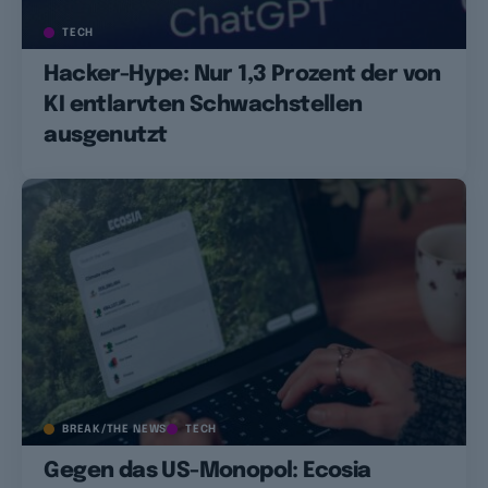
TECH
Hacker-Hype: Nur 1,3 Prozent der von
KI entlarvten Schwachstellen
ausgenutzt
BREAK/THE NEWS
TECH
Gegen das US-Monopol: Ecosia