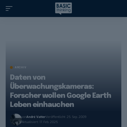
ARCHIV
Daten von
Überwachungskameras:
Forscher wollen Google Earth
Leben einhauchen
von
André Vatter
Veröffentlicht: 25. Sep. 2009
Aktualisiert: 17. Feb. 2025