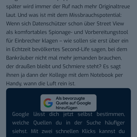
später wird immer der Ruf nach mehr Originaltreue
laut. Und was ist mit dem Missbrauchspotential:
Wenn sich Datenschützer schon über Street View
als komfortables Spionage- und Vorbereitungstool
für Einbrecher klagen – wie sollen sie erst über ein
in Echtzeit bevölkertes Second-Life sagen, bei dem
Bankräuber nicht mal mehr jemanden brauchen,
der draußen bleibt und Schmiere steht? Es sagt
ihnen ja dann der Kollege mit dem Notebook per
Handy, wann die Luft rein ist.
Google lässt dich jetzt selbst bestimmen,
welche Quellen du in der Suche häufiger
siehst. Mit zwei schnellen Klicks kannst du