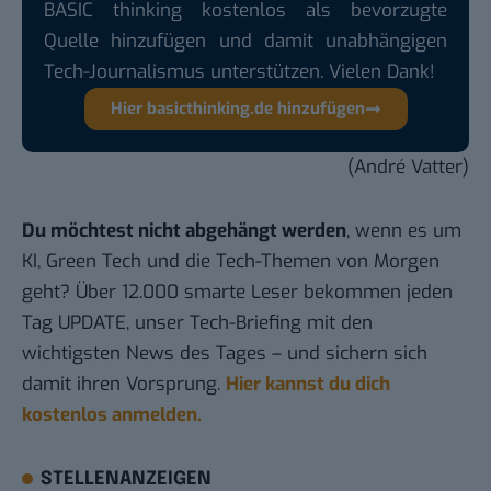
BASIC thinking kostenlos als bevorzugte
Quelle hinzufügen und damit unabhängigen
Tech-Journalismus unterstützen. Vielen Dank!
Hier basicthinking.de hinzufügen
(André Vatter)
Du möchtest nicht abgehängt werden
, wenn es um
KI, Green Tech und die Tech-Themen von Morgen
geht? Über 12.000 smarte Leser bekommen jeden
Tag UPDATE, unser Tech-Briefing mit den
wichtigsten News des Tages – und sichern sich
damit ihren Vorsprung.
Hier kannst du dich
kostenlos anmelden.
STELLENANZEIGEN