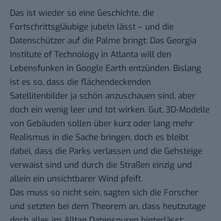
Das ist wieder so eine Geschichte, die
Fortschrittsgläubige jubeln lässt – und die
Datenschützer auf die Palme bringt: Das
Georgia
Institute of Technology
in Atlanta will den
Lebensfunken in Google Earth entzünden. Bislang
ist es so, dass die flächendeckenden
Satellitenbilder ja schön anzuschauen sind, aber
doch ein wenig leer und tot wirken. Gut,
3D-Modelle
von Gebäuden sollen über kurz oder lang mehr
Realismus in die Sache bringen, doch es bleibt
dabei, dass die Parks verlassen und die Gehsteige
verwaist sind und durch die Straßen einzig und
allein ein unsichtbarer Wind pfeift.
Das muss so nicht sein, sagten sich die Forscher
und setzten bei dem Theorem an, dass heutzutage
doch alles im Alltag Datenspuren hinterlässt: