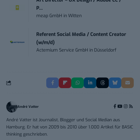
P...
meap GmbH
in
Witten
Referent Social Media / Content Creator
(w/m/d)
Actemium Service GmbH
in
Düsseldorf
André Vatter
André Vatter ist Journalist, Blogger und Social Median aus
Hamburg. Er hat von 2009 bis 2010 über 1.000 Artikel für BASIC
thinking geschrieben.