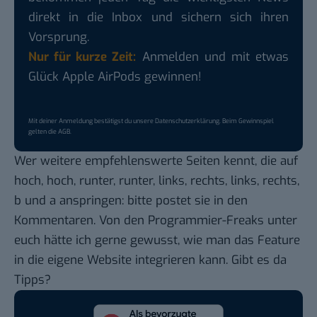
direkt in die Inbox und sichern sich ihren
Vorsprung.
Nur für kurze Zeit:
Anmelden und mit etwas
Glück Apple AirPods gewinnen!
Mit deiner Anmeldung bestätigst du unsere
Datenschutzerklärung
. Beim Gewinnspiel
gelten die
AGB
.
Wer weitere empfehlenswerte Seiten kennt, die auf
hoch, hoch, runter, runter, links, rechts, links, rechts,
b und a anspringen: bitte postet sie in den
Kommentaren. Von den Programmier-Freaks unter
euch hätte ich gerne gewusst, wie man das Feature
in die eigene Website integrieren kann. Gibt es da
Tipps?