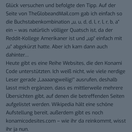
Glück versuchen und befolgte den Tipp. Auf der
Seite von
TheGlobeandMail.com
gab ich einfach so
die Buchstabenkombination „u, u, d, d, l, r, l, r, b, a“
ein – was natürlich völliger Quatsch ist, da der
Reddit-Kollege Amerikaner ist und „up“ einfach mit
„u“ abgekürzt hatte. Aber ich kam dann auch
dahinter…
Heute gibt es eine Reihe Websites, die den Konami
Code unterstützten. Ich weiß nicht, wie viele nerdige
Leser gerade „Laaaangweilig!“ ausrufen, deshalb
lasst mich ergänzen, dass es mittlerweile mehrere
Übersichten gibt, auf denen die betreffenden Seiten
aufgelistet werden. Wikipedia hält eine
schöne
Aufstellung
bereit, außerdem gibt es noch
konamicodesites.com
– wie ihr da reinkommt, wisst
ihr ja nun.