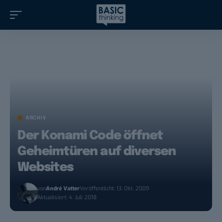
ARCHIV
Der Konami Code öffnet
Geheimtüren auf diversen
Websites
von
André Vatter
Veröffentlicht: 13. Okt. 2009
Aktualisiert: 4. Juli 2018