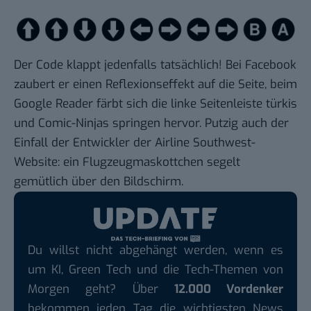
Der Code klappt jedenfalls tatsächlich! Bei
Facebook
zaubert er einen Reflexionseffekt auf die Seite, beim
Google Reader
färbt sich die linke Seitenleiste türkis
und Comic-Ninjas springen hervor. Putzig auch der
Einfall der Entwickler der
Airline Southwest-
Website
: ein Flugzeugmaskottchen segelt
gemütlich über den Bildschirm.
Du willst nicht abgehängt werden, wenn es
um KI, Green Tech und die Tech-Themen von
Morgen geht? Über
12.000 Vordenker
bekommen jeden Tag die wichtigsten News