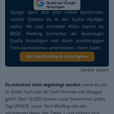
Google lässt dich jetzt selbst bestimmen,
welche Quellen du in der Suche häufiger
siehst. Mit zwei schnellen Klicks kannst du
BASIC thinking kostenlos als bevorzugte
Quelle hinzufügen und damit unabhängigen
Tech-Journalismus unterstützen. Vielen Dank!
Hier basicthinking.de hinzufügen
(André Vatter)
Du möchtest nicht abgehängt werden
, wenn es um
KI, Green Tech und die Tech-Themen von Morgen
geht? Über 12.000 smarte Leser bekommen jeden
Tag UPDATE, unser Tech-Briefing mit den
wichtigsten News des Tages – und sichern sich