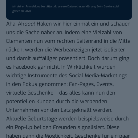
Mit deiner Anmeldung bestätigst du unsere
Datenschutzerklärung
. Beim Gewinnspiel
gelten die
AGB
.
Aha. Ah
aaa
! Haken wir hier einmal ein und schauen
uns die Sache näher an. Indem eine Vielzahl von
Elementen nun vom rechten Seitenrand in die Mitte
rücken, werden die Werbeanzeigen jetzt isolierter
und damit auffälliger präsentiert. Doch darum ging
es Facebook gar nicht. In Wirklichkeit wurden
wichtige Instrumente des Social Media-Marketings
in den Fokus genommen: Fan-Pages, Events,
virtuelle Geschenke – das alles kann nun den
potentiellen Kunden durch die werbenden
Unternehmen vor den Latz geknallt werden.
Aktuelle Geburtstage werden beispielsweise durch
ein Pop-Up bei den Freunden signalisiert. Diese
haben dann die Möglichkeit, Geschenke
für ein paar