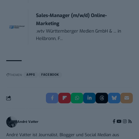
Sales-Manager (m/w/d) Online-
Marketing
.wtv Württemberger Medien GmbH & ...
in
Heilbronn, F...
THEMEN:
APPS
FACEBOOK
André Vatter
André Vatter ist Journalist, Blogger und Social Median aus