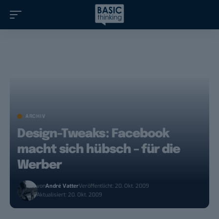
ARCHIV
Design-Tweaks: Facebook
macht sich hübsch – für die
Werber
von
André Vatter
Veröffentlicht: 20. Okt. 2009
Aktualisiert: 20. Okt. 2009