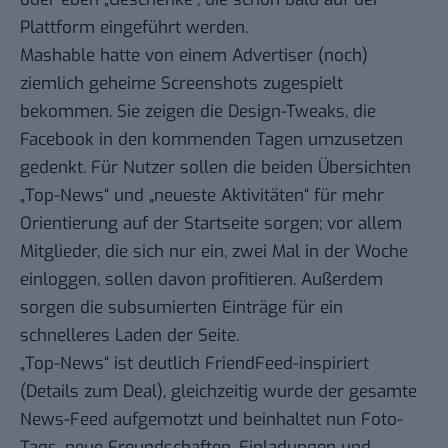
Plattform eingeführt werden.
Mashable hatte von einem Advertiser (noch)
ziemlich
geheime Screenshots
zugespielt
bekommen. Sie zeigen die Design-Tweaks, die
Facebook in den kommenden Tagen umzusetzen
gedenkt. Für Nutzer sollen die beiden Übersichten
„Top-News“ und „neueste Aktivitäten“ für mehr
Orientierung auf der Startseite sorgen; vor allem
Mitglieder, die sich nur ein, zwei Mal in der Woche
einloggen, sollen davon profitieren. Außerdem
sorgen die subsumierten Einträge für ein
schnelleres Laden der Seite.
„Top-News“ ist deutlich FriendFeed-inspiriert
(
Details zum Deal
), gleichzeitig wurde der gesamte
News-Feed aufgemotzt und beinhaltet nun Foto-
Tags, neue Freundschaften, Einladungen und