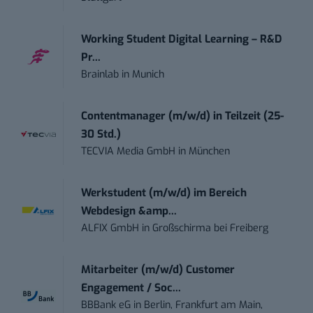
Working Student Digital Learning – R&D
Pr...
Brainlab
in
Munich
Contentmanager (m/w/d) in Teilzeit (25-
30 Std.)
TECVIA Media GmbH
in
München
Werkstudent (m/w/d) im Bereich
Webdesign &amp...
ALFIX GmbH
in
Großschirma bei Freiberg
Mitarbeiter (m/w/d) Customer
Engagement / Soc...
BBBank eG
in
Berlin, Frankfurt am Main,