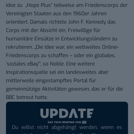
Idee zu „Hope Plus“ teilweise am
Friedenscorps
der
Vereinigten Staaten aus den 1960er Jahren
orientiert. Damals richtete John F. Kennedy das
Corps
mit der Absicht ein, Freiwillige für
humanitäre Einsätze in Entwicklungsländern zu
rekrutieren. „Die Idee war, ein weltweites Online-
Friedenscorps
zu schaffen – oder ein globales,
’soziales eBay'“, so Noble. Eine weitere
Inspirationsquelle sei ein landesweites aber
mittlerweile eingestampftes Portal für
gemeinnützige Aktivitäten gewesen, das er für die
BBC betreut hatte.
Du willst nicht abgehängt werden, wenn es