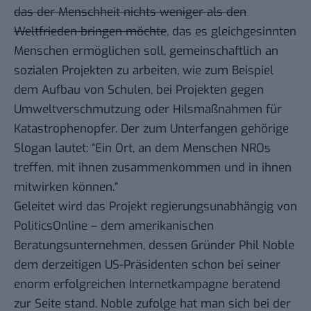
das der Menschheit nichts weniger als den
Weltfrieden bringen möchte
, das es gleichgesinnten
Menschen ermöglichen soll, gemeinschaftlich an
sozialen Projekten zu arbeiten, wie zum Beispiel
dem Aufbau von Schulen, bei Projekten gegen
Umweltverschmutzung oder Hilsmaßnahmen für
Katastrophenopfer. Der zum Unterfangen gehörige
Slogan lautet: “Ein Ort, an dem Menschen
NRO
s
treffen, mit ihnen zusammenkommen und in ihnen
mitwirken können.“
Geleitet wird das Projekt regierungsunabhängig von
PoliticsOnline
– dem amerikanischen
Beratungsunternehmen, dessen Gründer Phil Noble
dem derzeitigen US-Präsidenten schon bei seiner
enorm erfolgreichen Internetkampagne beratend
zur Seite stand. Noble zufolge hat man sich bei der