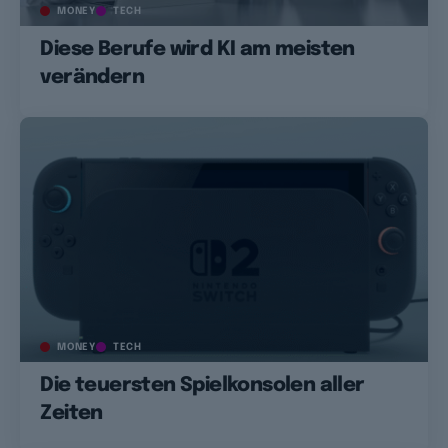
MONEY
TECH
Diese Berufe wird KI am meisten
verändern
MONEY
TECH
Die teuersten Spielkonsolen aller
Zeiten