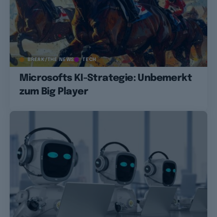
BREAK/THE NEWS
TECH
Microsofts KI-Strategie: Unbemerkt
zum Big Player