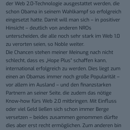
der Web 2.0-Technologie ausgestattet werden, die
schon Obama in seinem Wahlkampf so
erfolgreich
eingesetzt
hatte. Damit will man sich – in positiver
Hinsicht – deutlich von anderen NROs
unterscheiden, die alle noch sehr stark im Web 1.0
zu verorten seien, so Noble weiter.
Die Chancen stehen meiner Meinung nach nicht
schlecht, dass es „Hope Plus“ schaffen kann,
international erfolgreich zu werden. Dies liegt zum
einen an Obamas immer noch große Popularität –
vor allem
im Ausland
– und den finanzstarken
Partnern an seiner Seite, die zudem das nötige
Know-how fürs Web 2.0 mitbringen. Mit Einfluss
oder viel Geld ließen sich schon immer Berge
versetzen – beides zusammen genommen dürfte
dies aber erst recht ermöglichen. Zum anderen bin