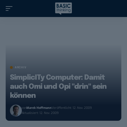
ARCHIV
SimplicITy Computer: Damit
auch Omi und Opi "drin" sein
können
von
Marek Hoffmann
Veröffentlicht: 12. Nov. 2009
Aktualisiert: 12. Nov. 2009