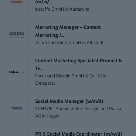
(m/w/...
Instaffo GmbH
in
Karlsruhe
Marketing Manager – Content
Marketing /...
Acura Fachklinik GmbH
in
Albstadt
Content Marketing Specialist Product &
Te...
Ferdinand Bilstein GmbH & Co. KG
in
Ennepetal
Social Media Manager (w/m/d)
ENERVIE - Südwestfalen Energie und Wasser
AG
in
Hagen
PR & Social Media Coordinator (m/w/d)