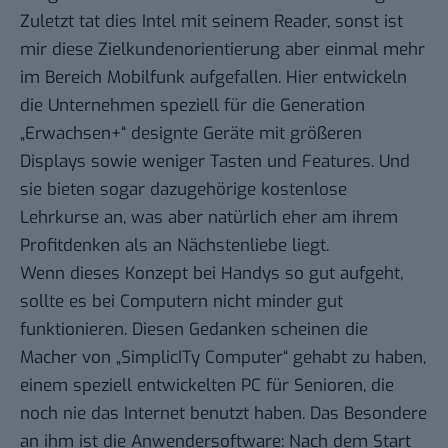
Zuletzt tat dies Intel mit seinem
Reader
, sonst ist
mir diese Zielkundenorientierung aber
einmal mehr
im Bereich Mobilfunk aufgefallen. Hier entwickeln
die Unternehmen speziell für die Generation
„Erwachsen+“
designte Geräte
mit größeren
Displays sowie weniger Tasten und Features. Und
sie bieten sogar dazugehörige
kostenlose
Lehrkurse
an, was aber natürlich eher am ihrem
Profitdenken als an Nächstenliebe liegt.
Wenn dieses Konzept bei Handys so gut aufgeht,
sollte es bei Computern nicht minder gut
funktionieren. Diesen Gedanken scheinen die
Macher von „
SimplicITy Computer
“ gehabt zu haben,
einem speziell entwickelten PC für Senioren, die
noch nie das Internet benutzt haben. Das Besondere
an ihm ist die Anwendersoftware: Nach dem Start