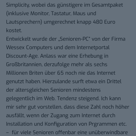
Simplicity, wobei das günstigere im Gesamtpaket
(inklusive Monitor, Tastatur, Maus und
Lautsprechern) umgerechnet knapp 480 Euro
kostet.
Entwickelt wurde der „Senioren-PC“ von der Firma
Wessex Computers
und dem Internetportal
Discount-Age
. Anlass war eine
Erhebung in
Großbritannien
, derzufolge mehr als sechs
Millionen Briten über 65 noch nie das Internet
genutzt haben. Hierzulande surft etwa ein Drittel
der altersgleichen Senioren
mindestens
gelegentlich im Web
. Tendenz steigend. Ich kann
mir sehr gut vorstellen, dass diese Zahl noch höher
ausfällt, wenn der Zugang zum Internet durch
Installation und Konfiguration von Prgrammen etc.
– für viele Senioren offenbar eine unüberwindbare