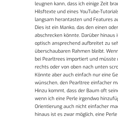
leugnen kann, dass ich einige Zeit br
Hilsftexte und eines
YouTube-Tutorial
langsam herantasten und Features aus
Dies ist ein Manko, das den einen ode
abschrecken könnte. Darüber hinaus is
optisch ansprechend aufbreitet zu seh
überschaubaren Rahmen bleibt. Wenn i
bei Pearltrees importiert und müsste
rechts oder von oben nach unten scrol
Könnte aber auch einfach nur eine G
wünschen, den Pearltree einfacher m
Hinzu kommt, dass der Baum oft seine
wenn ich eine Perle irgendwo hinzufü
Orientierung auch nicht einfacher ma
hinaus ist es zwar möglich, eine Perl