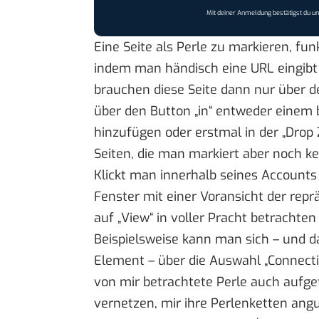
Mit deiner Anmeldung bestätigst du u
Eine Seite als Perle zu markieren, f
indem man händisch eine URL eingibt 
brauchen diese Seite dann nur über d
über den Button „in“ entweder einem
hinzufügen oder erstmal in der „Drop Z
Seiten, die man markiert aber noch 
Klickt man innerhalb seines Accounts a
Fenster mit einer Voransicht der repr
auf „View“ in voller Pracht betrachte
Beispielsweise kann man sich – und d
Element – über die Auswahl „Connectio
von mir betrachtete Perle auch aufge
vernetzen, mir ihre Perlenketten ang