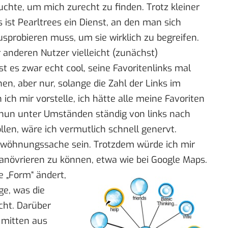
auchte, um mich zurecht zu finden. Trotz kleiner
s
ist Pearltrees ein Dienst, an den man sich
probieren muss, um sie wirklich zu begreifen.
r anderen Nutzer vielleicht (zunächst)
t es zwar echt cool, seine Favoritenlinks mal
en, aber nur, solange die Zahl der Links im
ch mir vorstelle, ich hätte alle meine Favoriten
 nun unter Umständen ständig von links nach
len, wäre ich vermutlich schnell genervt.
ewöhnungssache sein. Trotzdem würde ich mir
anövrieren zu können, etwa wie bei Google Maps.
 „Form“ ändert,
ge, was die
cht. Darüber
e mitten aus