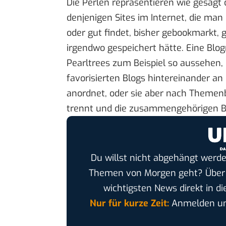
Die Perlen repräsentieren wie gesagt 
denjenigen Sites im Internet, die man
oder gut findet, bisher gebookmarkt, 
irgendwo gespeichert hätte. Eine Blog
Pearltrees zum Beispiel so aussehen,
favorisierten Blogs hintereinander an 
anordnet, oder sie aber nach Themen
trennt und die zusammengehörigen Bl
Du willst nicht abgehängt werde
Themen von Morgen geht? Übe
wichtigsten News direkt in di
Nur für kurze Zeit:
Anmelden und