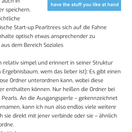
 auch in
r speichern.
ichtliche
ische Start-up
Pearltrees
sich
auf die Fahne
nhalte optisch etwas ansprechender zu
 aus dem Bereich Soziales
ch relativ simpel und erinnert in seiner Struktur
n
Ergebnisbaum
, wem das lieber ist): Es gibt einen
ose Ordner unterordnen kann, wobei diese
er enthalten können. Nur heißen die Ordner bei
n Pearls. An die Ausgangsperle – gekennzeichnet
namen, kann ich nun also endlos viele weitere
sie direkt mit jener verbinde oder sie – ähnlich
ordne.