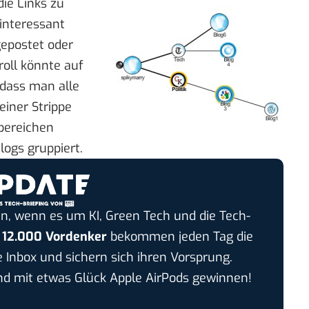
die Links zu
 interessant
gepostet oder
roll könnte auf
 dass man alle
einer Strippe
bereichen
ogs gruppiert.
n, wenn es um KI, Green Tech und die Tech-
r
12.000 Vordenker
bekommen jeden Tag die
e Inbox und sichern sich ihren Vorsprung.
 mit etwas Glück Apple AirPods gewinnen!