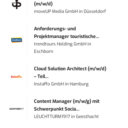
(m/w/d)
moveUP Media GmbH
in
Düsseldorf
Anforderungs- und
Projektmanager touristische...
trendtours Holding GmbH
in
Eschborn
Cloud Solution Architect (m/w/d)
– Teil...
Instaffo GmbH
in
Hamburg
Content Manager (m/w/g) mit
Schwerpunkt Socia...
LEUCHTTURM1917
in
Geesthacht