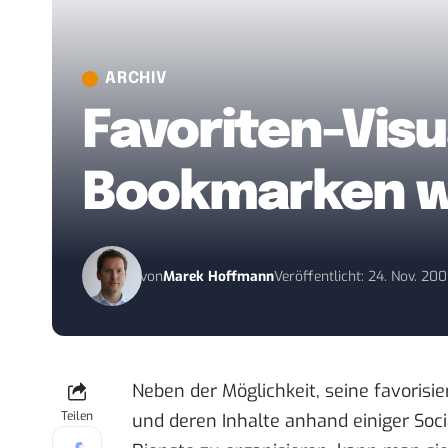
ARCHIV
Favoriten-Visu
Bookmarken w
von
Marek Hoffmann
Veröffentlicht: 24. Nov. 20
Neben der Möglichkeit, seine favorisi
Teilen
und deren Inhalte anhand einiger Soc