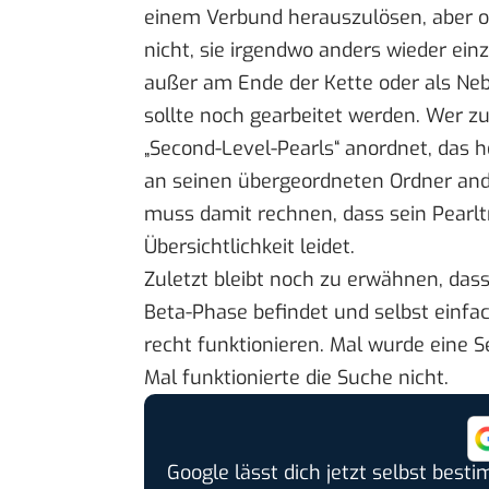
einem Verbund herauszulösen, aber o
nicht, sie irgendwo anders wieder ein
außer am Ende der Kette oder als Ne
sollte noch gearbeitet werden. Wer z
„Second-Level-Pearls“ anordnet, das he
an seinen übergeordneten Ordner and
muss damit rechnen, dass sein Pearlt
Übersichtlichkeit leidet.
Zuletzt bleibt noch zu erwähnen, das
Beta-Phase befindet und selbst einf
recht funktionieren. Mal wurde eine Se
Mal funktionierte die Suche nicht.
Google lässt dich jetzt selbst bes