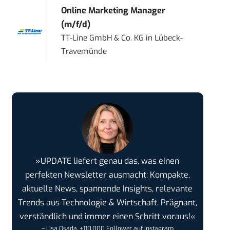
Online Marketing Manager
(m/f/d)
TT-Line GmbH & Co. KG
in
Lübeck-
Travemünde
»UPDATE liefert genau das, was einen
perfekten Newsletter ausmacht: Kompakte,
aktuelle News, spannende Insights, relevante
Trends aus Technologie & Wirtschaft. Prägnant,
verständlich und immer einen Schritt voraus!«
– Lisa Osada, +110.000 Follower auf Instagram