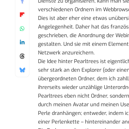
Dienste zu organisieren, kann man sie
verschiedenen Ordnern im Webbrowse
Dies ist aber eher eine etwas unübers
Angelegenheit. Daher hat das französ
geschrieben
, die Anordnung der Webi
gestalten. Und sie mit einem Element
Netzwerk anzureichern.
Die Idee hinter Pearltrees ist eigentli
sehr stark an den Explorer (oder eine
übergeordneten Ordner, dem ich zahll
ihrerseits wieder unzählige Unterordn
Pearltrees eben nicht Ordner, sonder
durch meinen Avatar und meinen User
Perle dranhängen; entweder, indem ich 
einer Perlenkette – hintereinander an