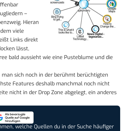
ffenbar
zugliedern –
benzweig. Hieran
udem viele
ißt Links direkt
ocken lässt,
ree bald aussieht wie eine Pusteblume und die
s man sich noch in der berühmt berüchtigten
achste Features deshalb manchmal noch nicht
ite nicht in der Drop Zone abgelegt, ein anderes
timmen, welche Quellen du in der Suche häufiger