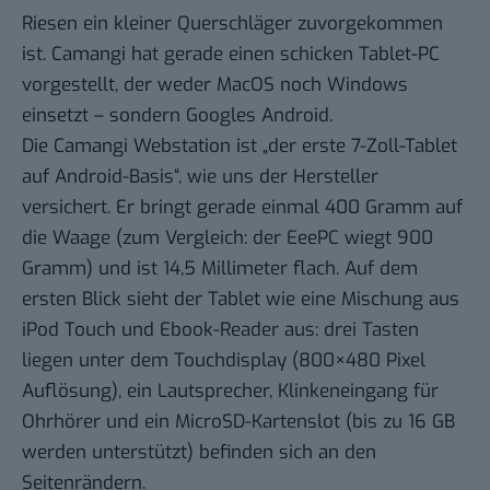
Riesen ein kleiner Querschläger zuvorgekommen
ist. Camangi hat gerade einen schicken Tablet-PC
vorgestellt, der weder MacOS noch Windows
einsetzt – sondern Googles Android.
Die
Camangi Webstation
ist „der erste 7-Zoll-Tablet
auf Android-Basis“, wie uns der Hersteller
versichert. Er bringt gerade einmal 400 Gramm auf
die Waage (zum Vergleich: der EeePC wiegt 900
Gramm) und ist 14,5 Millimeter flach. Auf dem
ersten Blick sieht der Tablet wie eine Mischung aus
iPod Touch und Ebook-Reader aus: drei Tasten
liegen unter dem Touchdisplay (800×480 Pixel
Auflösung), ein Lautsprecher, Klinkeneingang für
Ohrhörer und ein MicroSD-Kartenslot (bis zu 16 GB
werden unterstützt) befinden sich an den
Seitenrändern.