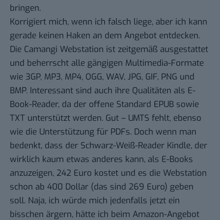
bringen.
Korrigiert mich, wenn ich falsch liege, aber ich kann
gerade keinen Haken an dem Angebot entdecken.
Die Camangi Webstation ist zeitgemäß ausgestattet
und beherrscht alle gängigen Multimedia-Formate
wie 3GP, MP3, MP4, OGG, WAV, JPG, GIF, PNG und
BMP. Interessant sind auch ihre Qualitäten als E-
Book-Reader, da der offene Standard EPUB sowie
TXT unterstützt werden. Gut – UMTS fehlt, ebenso
wie die Unterstützung für PDFs. Doch wenn man
bedenkt, dass der Schwarz-Weiß-Reader
Kindle
, der
wirklich kaum etwas anderes kann, als E-Books
anzuzeigen, 242 Euro kostet und es die Webstation
schon ab 400 Dollar (das sind 269 Euro) geben
soll. Naja, ich würde mich jedenfalls jetzt ein
bisschen ärgern, hätte ich beim Amazon-Angebot