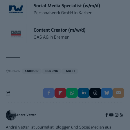
Social Media Specialist (w/m/d)
Personalwerk GmbH
in
Karben
Content Creator (m/w/d)
OAS AG
in
Bremen
THEMEN:
ANDROID
BILDUNG
TABLET
André Vatter
André Vatter ist Journalist, Blogger und Social Median aus