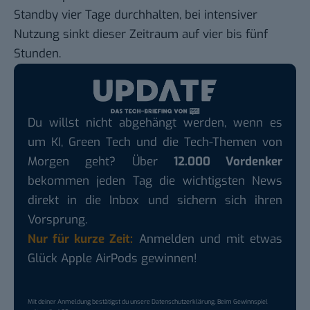
Standby vier Tage durchhalten, bei intensiver
Nutzung sinkt dieser Zeitraum auf vier bis fünf
Stunden.
Du willst nicht abgehängt werden, wenn es
um KI, Green Tech und die Tech-Themen von
Morgen geht? Über
12.000 Vordenker
bekommen jeden Tag die wichtigsten News
direkt in die Inbox und sichern sich ihren
Vorsprung.
Nur für kurze Zeit:
Anmelden und mit etwas
Glück Apple AirPods gewinnen!
Mit deiner Anmeldung bestätigst du unsere
Datenschutzerklärung
. Beim Gewinnspiel