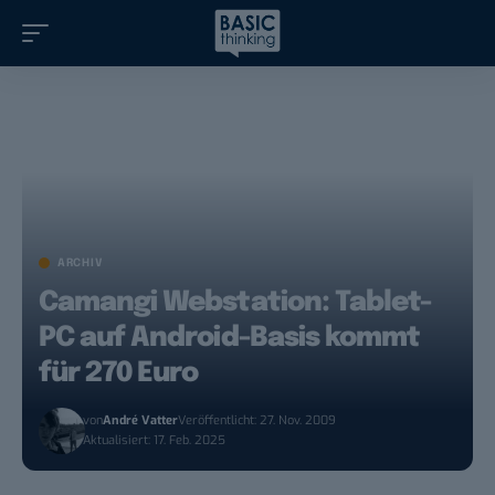
ARCHIV
Camangi Webstation: Tablet-
PC auf Android-Basis kommt
für 270 Euro
von
André Vatter
Veröffentlicht: 27. Nov. 2009
Aktualisiert: 17. Feb. 2025