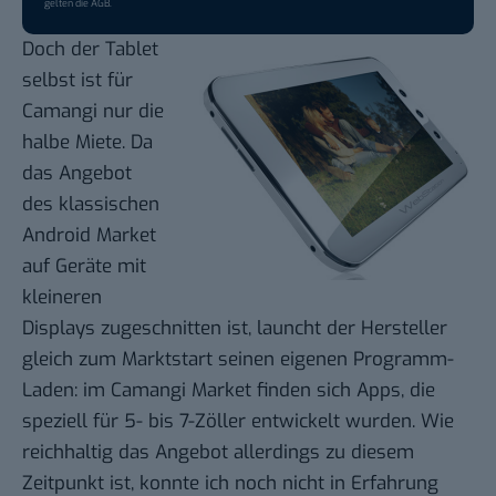
gelten die
AGB
.
Doch der Tablet
selbst ist für
Camangi nur die
halbe Miete. Da
das Angebot
des klassischen
Android Market
auf Geräte mit
kleineren
Displays zugeschnitten ist, launcht der Hersteller
gleich zum Marktstart seinen eigenen Programm-
Laden: im
Camangi Market
finden sich Apps, die
speziell für 5- bis 7-Zöller entwickelt wurden. Wie
reichhaltig das Angebot allerdings zu diesem
Zeitpunkt ist, konnte ich noch nicht in Erfahrung