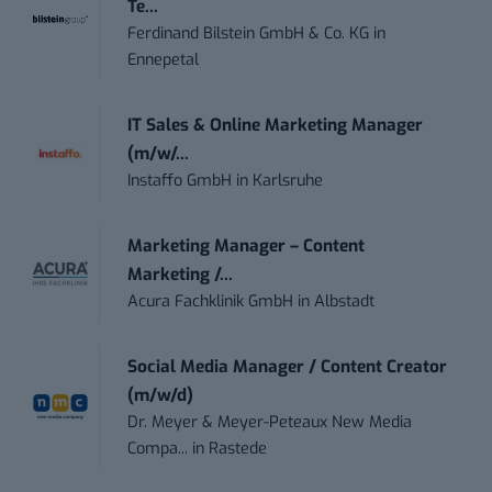
Te...
Ferdinand Bilstein GmbH & Co. KG
in
Ennepetal
IT Sales & Online Marketing Manager
(m/w/...
Instaffo GmbH
in
Karlsruhe
Marketing Manager – Content
Marketing /...
Acura Fachklinik GmbH
in
Albstadt
Social Media Manager / Content Creator
(m/w/d)
Dr. Meyer & Meyer-Peteaux New Media
Compa...
in
Rastede