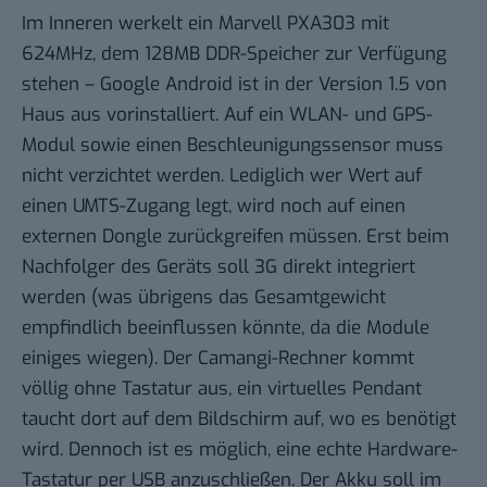
Im Inneren werkelt ein Marvell PXA303 mit
624MHz, dem 128MB DDR-Speicher zur Verfügung
stehen – Google Android ist in der Version 1.5 von
Haus aus vorinstalliert. Auf ein WLAN- und GPS-
Modul sowie einen Beschleunigungssensor muss
nicht verzichtet werden. Lediglich wer Wert auf
einen UMTS-Zugang legt, wird noch auf einen
externen Dongle zurückgreifen müssen. Erst beim
Nachfolger des Geräts soll 3G direkt integriert
werden (was übrigens das Gesamtgewicht
empfindlich beeinflussen könnte, da die Module
einiges wiegen). Der Camangi-Rechner kommt
völlig ohne Tastatur aus, ein virtuelles Pendant
taucht dort auf dem Bildschirm auf, wo es benötigt
wird. Dennoch ist es möglich, eine echte Hardware-
Tastatur per USB anzuschließen. Der Akku soll im