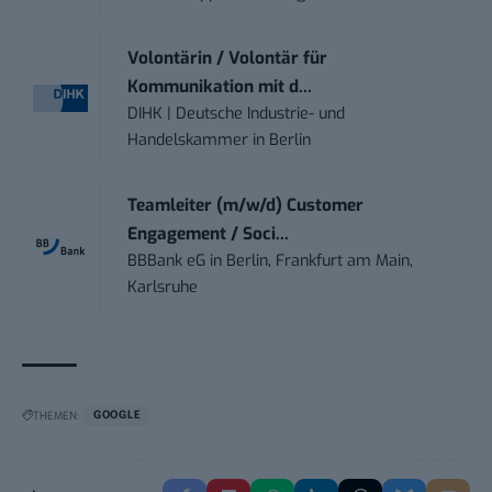
Volontärin / Volontär für
Kommunikation mit d...
DIHK | Deutsche Industrie- und
Handelskammer
in
Berlin
Teamleiter (m/w/d) Customer
Engagement / Soci...
BBBank eG
in
Berlin, Frankfurt am Main,
Karlsruhe
THEMEN:
GOOGLE