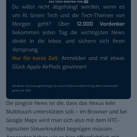
Du willst nicht abgehängt werden, wenn es
um KI, Green Tech und die Tech-Themen von
Morgen geht? Über
12.000 Vordenker
bekommen jeden Tag die wichtigsten News
direkt in die Inbox und sichern sich ihren
Vorsprung.
Nur für kurze Zeit:
Anmelden und mit etwas
Glück Apple AirPods gewinnen!
Mit deiner Anmeldung bestätigst du unsere
Datenschutzerklärung
. Beim Gewinnspiel
gelten die
AGB
.
Die jüngste News ist die, dass das Nexus kein
Multitouch unterstützen soll – im Browser und bei
Google Maps wird man sich also mit dem HTC-
typischen Steuerknubbel begnügen müssen.