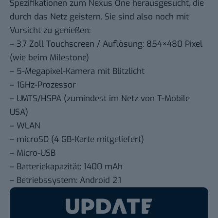
Spezifikationen zum Nexus One herausgesucht, die
durch das Netz geistern. Sie sind also noch mit
Vorsicht zu genießen:
– 3,7 Zoll Touchscreen / Auflösung: 854×480 Pixel
(wie beim Milestone)
– 5-Megapixel-Kamera mit Blitzlicht
– 1GHz-Prozessor
– UMTS/HSPA (zumindest im Netz von T-Mobile
USA)
– WLAN
– microSD (4 GB-Karte mitgeliefert)
– Micro-USB
– Batteriekapazität: 1400 mAh
– Betriebssystem: Android 2.1