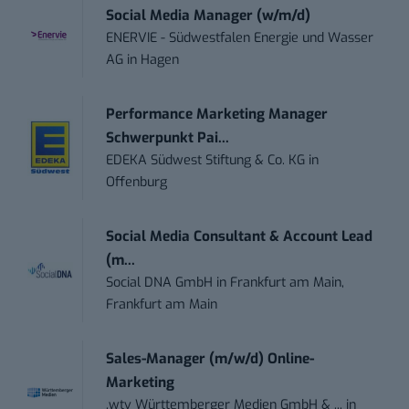
Social Media Manager (w/m/d)
ENERVIE - Südwestfalen Energie und Wasser
AG
in
Hagen
Performance Marketing Manager
Schwerpunkt Pai...
EDEKA Südwest Stiftung & Co. KG
in
Offenburg
Social Media Consultant & Account Lead
(m...
Social DNA GmbH
in
Frankfurt am Main,
Frankfurt am Main
Sales-Manager (m/w/d) Online-
Marketing
.wtv Württemberger Medien GmbH & ...
in