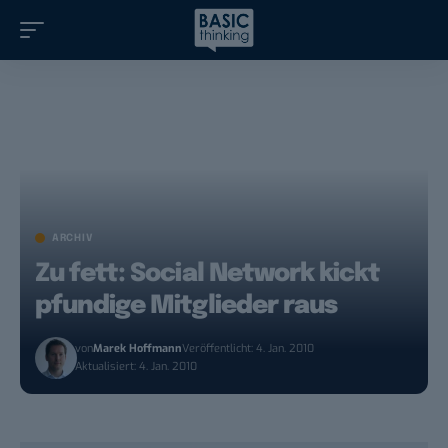
ARCHIV
Zu fett: Social Network kickt
pfundige Mitglieder raus
von
Marek Hoffmann
Veröffentlicht: 4. Jan. 2010
Aktualisiert: 4. Jan. 2010