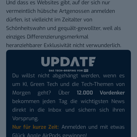
Und dass es Websites gibt, auf der sich nur
vermeintlich hübsche Artgenossen anmelden
dürfen, ist vielleicht im Zeitalter von
Schönheitswahn und gequält-gewollter, weil als
einziges Differenzierungsmerkmal
heranziehbarer
Exklusivität
nicht verwunderlich.
Du willst nicht abgehängt werden, wenn es
um KI, Green Tech und die Tech-Themen von
Morgen geht? Über
12.000 Vordenker
bekommen jeden Tag die wichtigsten News
direkt in die Inbox und sichern sich ihren
Vorsprung.
Nur für kurze Zeit:
Anmelden und mit etwas
Glück Apple AirPods gewinnen!