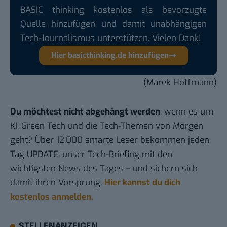
BASIC thinking kostenlos als bevorzugte
Quelle hinzufügen und damit unabhängigen
Tech-Journalismus unterstützen. Vielen Dank!
Hier basicthinking.de hinzufügen
(Marek Hoffmann)
Du möchtest nicht abgehängt werden
, wenn es um
KI, Green Tech und die Tech-Themen von Morgen
geht? Über 12.000 smarte Leser bekommen jeden
Tag UPDATE, unser Tech-Briefing mit den
wichtigsten News des Tages – und sichern sich
damit ihren Vorsprung.
Hier kannst du dich
kostenlos anmelden.
STELLENANZEIGEN