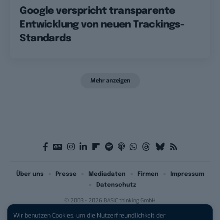
Google verspricht transparente
Entwicklung von neuen Trackings-
Standards
Mehr anzeigen
Über uns
Presse
Mediadaten
Firmen
Impressum
Datenschutz
© 2003 - 2026 BASIC thinking GmbH
Wir benutzen Cookies, um die Nutzerfreundlichkeit der