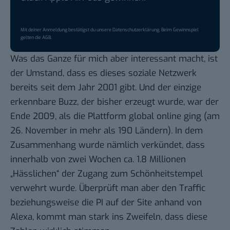
Mit deiner Anmeldung bestätigst du unsere
Datenschutzerklärung
. Beim Gewinnspiel
gelten die
AGB
.
Was das Ganze für mich aber interessant macht, ist
der Umstand, dass es dieses soziale Netzwerk
bereits seit dem Jahr 2001 gibt. Und der einzige
erkennbare Buzz
, der bisher erzeugt wurde, war der
Ende 2009, als die Plattform global online ging (am
26. November in mehr als 190 Ländern). In dem
Zusammenhang wurde nämlich verkündet, dass
innerhalb von zwei Wochen ca. 1.8 Millionen
„Hässlichen“ der
Zugang zum Schönheitstempel
verwehrt wurde
. Überprüft man aber den Traffic
beziehungsweise die PI auf der Site anhand von
Alexa
, kommt man stark ins Zweifeln, dass diese