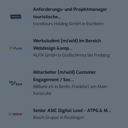
Anforderungs- und Projektmanager
touristische...
trendtours Holding GmbH
in
Eschborn
Werkstudent (m/w/d) im Bereich
Webdesign &amp...
ALFIX GmbH
in
Großschirma bei Freiberg
Mitarbeiter (m/w/d) Customer
Engagement / Soc...
BBBank eG
in
Berlin, Frankfurt am Main,
Karlsruhe
Senior ASIC Digital Lead – ATPG & M...
Bosch Gruppe
in
Reutlingen