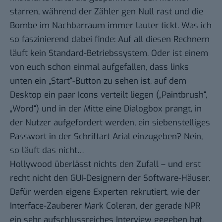
starren, während der Zähler gen Null rast und die
Bombe im Nachbarraum immer lauter tickt. Was ich
so faszinierend dabei finde: Auf all diesen Rechnern
läuft kein Standard-Betriebssystem. Oder ist einem
von euch schon einmal aufgefallen, dass links
unten ein „Start“-Button zu sehen ist, auf dem
Desktop ein paar Icons verteilt liegen („Paintbrush“,
„Word“) und in der Mitte eine Dialogbox prangt, in
der Nutzer aufgefordert werden, ein siebenstelliges
Passwort in der Schriftart Arial einzugeben? Nein,
so läuft das nicht…
Hollywood überlässt nichts den Zufall – und erst
recht nicht den GUI-Designern der Software-Häuser.
Dafür werden eigene Experten rekrutiert, wie der
Interface-Zauberer Mark Coleran, der gerade NPR
ein sehr aufschlussreiches
Interview
gegeben hat.