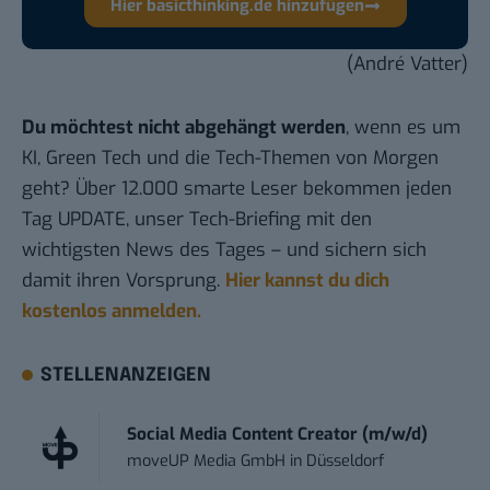
Hier basicthinking.de hinzufügen
(André Vatter)
Du möchtest nicht abgehängt werden
, wenn es um
KI, Green Tech und die Tech-Themen von Morgen
geht? Über 12.000 smarte Leser bekommen jeden
Tag UPDATE, unser Tech-Briefing mit den
wichtigsten News des Tages – und sichern sich
damit ihren Vorsprung.
Hier kannst du dich
kostenlos anmelden.
STELLENANZEIGEN
Social Media Content Creator (m/w/d)
moveUP Media GmbH
in
Düsseldorf