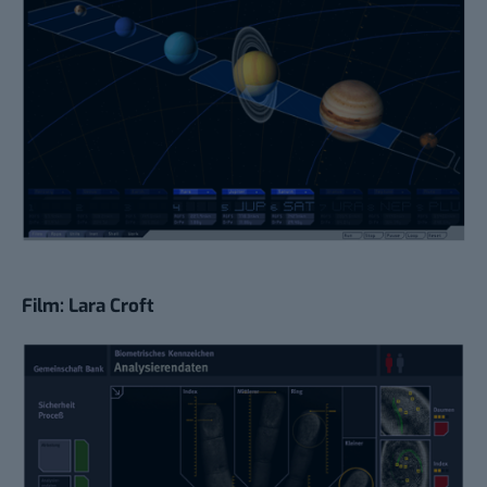
Film: Lara Croft