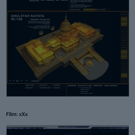
Film: xXx