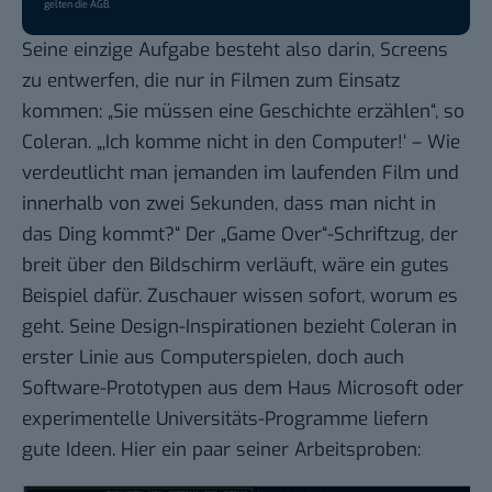
gelten die
AGB
.
Seine einzige Aufgabe besteht also darin, Screens
zu entwerfen, die nur in Filmen zum Einsatz
kommen: „Sie müssen eine Geschichte erzählen“, so
Coleran. „‚Ich komme nicht in den Computer!‘ – Wie
verdeutlicht man jemanden im laufenden Film und
innerhalb von zwei Sekunden, dass man nicht in
das Ding kommt?“ Der „Game Over“-Schriftzug, der
breit über den Bildschirm verläuft, wäre ein gutes
Beispiel dafür. Zuschauer wissen sofort, worum es
geht. Seine Design-Inspirationen bezieht Coleran in
erster Linie aus Computerspielen, doch auch
Software-Prototypen aus dem Haus Microsoft oder
experimentelle Universitäts-Programme liefern
gute Ideen. Hier ein paar seiner Arbeitsproben: