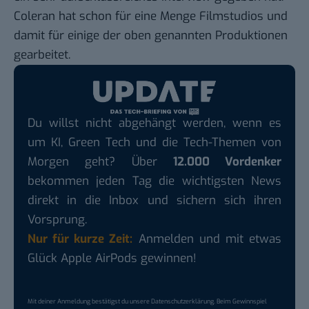
Coleran hat schon für eine Menge Filmstudios und
damit für einige der oben genannten Produktionen
gearbeitet.
Du willst nicht abgehängt werden, wenn es
um KI, Green Tech und die Tech-Themen von
Morgen geht? Über
12.000 Vordenker
bekommen jeden Tag die wichtigsten News
direkt in die Inbox und sichern sich ihren
Vorsprung.
Nur für kurze Zeit:
Anmelden und mit etwas
Glück Apple AirPods gewinnen!
Mit deiner Anmeldung bestätigst du unsere
Datenschutzerklärung
. Beim Gewinnspiel