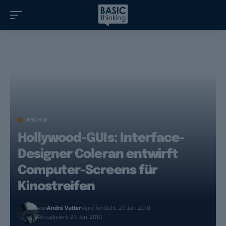
ARCHIV
Hollywood-GUIs: Interface-
Designer Coleran entwirft
Computer-Screens für
Kinostreifen
von
André Vatter
Veröffentlicht: 27. Jan. 2010
Aktualisiert: 27. Jan. 2010