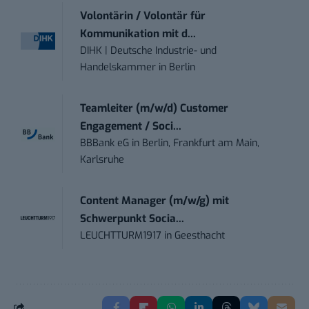
Volontärin / Volontär für
Kommunikation mit d...
DIHK | Deutsche Industrie- und
Handelskammer
in
Berlin
Teamleiter (m/w/d) Customer
Engagement / Soci...
BBBank eG
in
Berlin, Frankfurt am Main,
Karlsruhe
Content Manager (m/w/g) mit
Schwerpunkt Socia...
LEUCHTTURM1917
in
Geesthacht