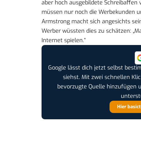
aber hoch ausgebildete Schreibaffen
müssen nur noch die Werbekunden und
Armstrong macht sich angesichts sein
Werber wüssten dies zu schätzen: „Ma
Internet spielen.“
Google lässt dich jetzt selbst bes
siehst. Mit zwei schnellen Kli
bevorzugte Quelle hinzufügen 
unterst
Hier basic