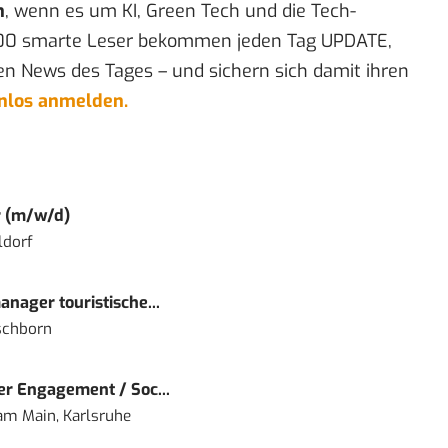
n
, wenn es um KI, Green Tech und die Tech-
00 smarte Leser bekommen jeden Tag UPDATE,
en News des Tages – und sichern sich damit ihren
enlos anmelden.
r (m/w/d)
ldorf
nager touristische...
schborn
r Engagement / Soc...
 am Main, Karlsruhe