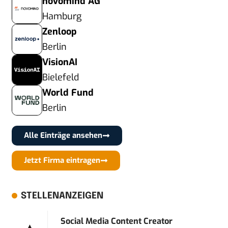
novomind AG
Hamburg
Zenloop
Berlin
VisionAI
Bielefeld
World Fund
Berlin
Alle Einträge ansehen
Jetzt Firma eintragen
STELLENANZEIGEN
Social Media Content Creator