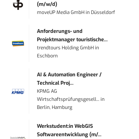
(m/w/d)
moveUP Media GmbH
in
Düsseldorf
Anforderungs- und
Projektmanager touristische...
trendtours Holding GmbH
in
Eschborn
AI & Automation Engineer /
Technical Proj...
KPMG AG
Wirtschaftsprüfungsgesell...
in
Berlin, Hamburg
Werkstudent:in WebGIS
Softwareentwicklung (m/...