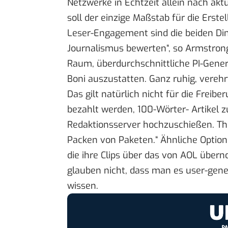
Netzwerke in Echtzeit allein nach aktu
soll der einzige Maßstab für die Erst
Leser-Engagement sind die beiden Di
Journalismus bewerten“, so Armstro
Raum, überdurchschnittliche PI-Gene
Boni auszustatten. Ganz ruhig, verehr
Das gilt natürlich nicht für die Freib
bezahlt werden, 100-Wörter- Artikel z
Redaktionsserver hochzuschießen. The
Packen von Paketen.“ Ähnliche Optio
die ihre Clips über das von AOL
übern
glauben nicht, dass man es user-gene
wissen.