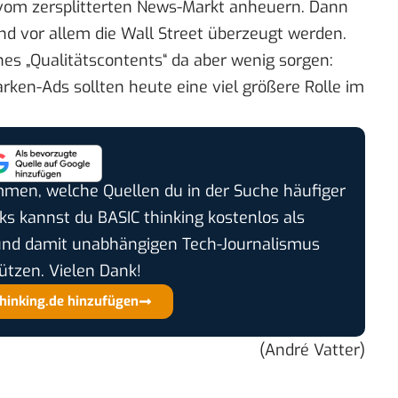
 vom zersplitterten News-Markt anheuern. Dann
 vor allem die Wall Street überzeugt werden.
es „Qualitätscontents“ da aber wenig sorgen:
rken-Ads sollten heute eine viel größere Rolle im
timmen, welche Quellen du in der Suche häufiger
cks kannst du BASIC thinking kostenlos als
und damit unabhängigen Tech-Journalismus
ützen. Vielen Dank!
thinking.de hinzufügen
(André Vatter)