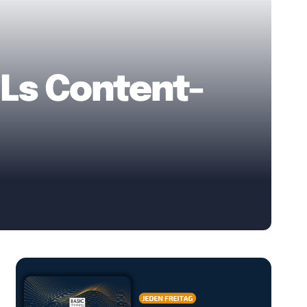
OLs Content-