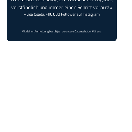
verständlich und immer einen Schritt voraus!«
– Lisa Osada, +110.000 Follower auf Instagram
Mit deiner Anmeldung bestätigst du unsere
Datenschutzerklärung