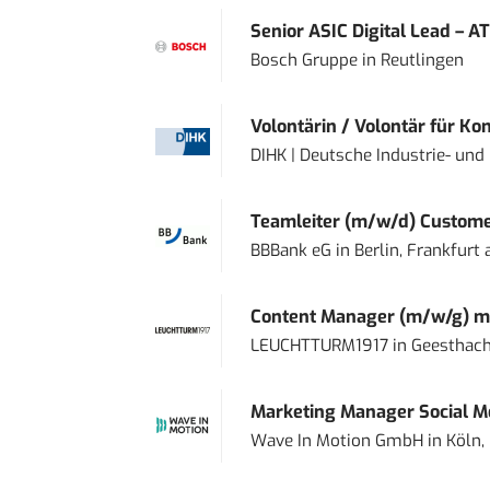
Senior ASIC Digital Lead – AT
Bosch Gruppe
in
Reutlingen
Volontärin / Volontär für Ko
DIHK | Deutsche Industrie- u
Teamleiter (m/w/d) Custome
BBBank eG
in
Berlin, Frankfurt
Content Manager (m/w/g) mi
LEUCHTTURM1917
in
Geesthach
Marketing Manager Social Me
Wave In Motion GmbH
in
Köln,