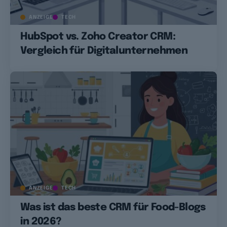
ANZEIGE
TECH
HubSpot vs. Zoho Creator CRM:
Vergleich für Digitalunternehmen
ANZEIGE
TECH
Was ist das beste CRM für Food-Blogs
in 2026?