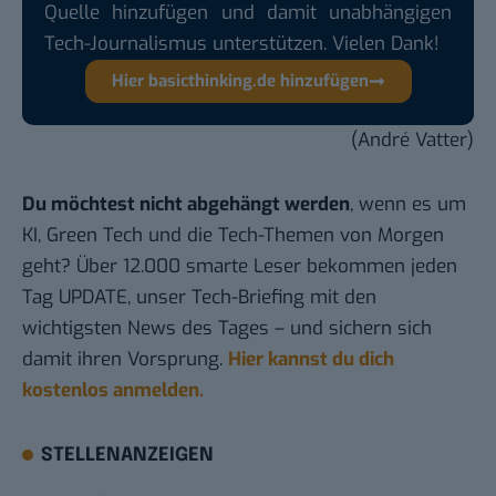
Quelle hinzufügen und damit unabhängigen
Tech-Journalismus unterstützen. Vielen Dank!
Hier basicthinking.de hinzufügen
(André Vatter)
Du möchtest nicht abgehängt werden
, wenn es um
KI, Green Tech und die Tech-Themen von Morgen
geht? Über 12.000 smarte Leser bekommen jeden
Tag UPDATE, unser Tech-Briefing mit den
wichtigsten News des Tages – und sichern sich
damit ihren Vorsprung.
Hier kannst du dich
kostenlos anmelden.
STELLENANZEIGEN