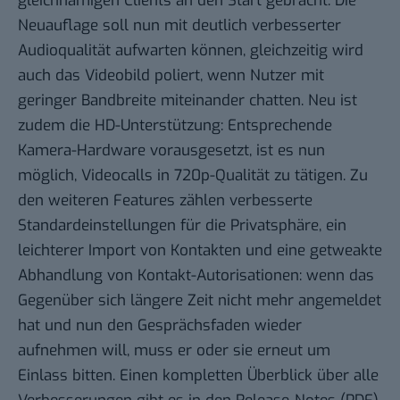
gleichnamigen Clients an den Start gebracht. Die
Neuauflage soll nun mit deutlich verbesserter
Audioqualität aufwarten können, gleichzeitig wird
auch das Videobild poliert, wenn Nutzer mit
geringer Bandbreite miteinander chatten. Neu ist
zudem die HD-Unterstützung: Entsprechende
Kamera-Hardware vorausgesetzt, ist es nun
möglich, Videocalls in
720p-Qualität
zu tätigen. Zu
den weiteren Features zählen verbesserte
Standardeinstellungen für die Privatsphäre, ein
leichterer Import von Kontakten und eine getweakte
Abhandlung von Kontakt-Autorisationen: wenn das
Gegenüber sich längere Zeit nicht mehr angemeldet
hat und nun den Gesprächsfaden wieder
aufnehmen will, muss er oder sie erneut um
Einlass bitten. Einen kompletten Überblick über alle