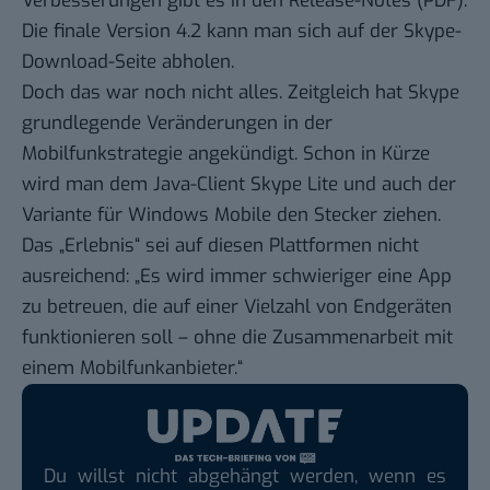
Verbesserungen gibt es in den
Release-Notes
(PDF).
Die finale Version 4.2 kann man sich auf der
Skype-
Download-Seite
abholen.
Doch das war noch nicht alles. Zeitgleich hat Skype
grundlegende
Veränderungen in der
Mobilfunkstrategie
angekündigt. Schon in Kürze
wird man dem Java-Client Skype Lite und auch der
Variante für Windows Mobile den Stecker ziehen.
Das „Erlebnis“ sei auf diesen Plattformen nicht
ausreichend: „Es wird immer schwieriger eine App
zu betreuen, die auf einer Vielzahl von Endgeräten
funktionieren soll – ohne die Zusammenarbeit mit
einem Mobilfunkanbieter.“
Du willst nicht abgehängt werden, wenn es