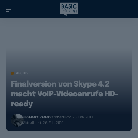
ARCHIV
Finalversion von Skype 4.2
macht VoIP-Videoanrufe HD-
ready
von
André Vatter
Veröffentlicht: 26. Feb. 2010
Aktualisiert: 26. Feb. 2010