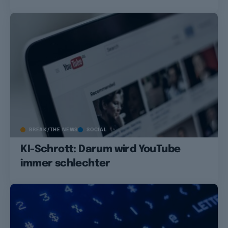
BREAK/THE NEWS
SOCIAL
KI-Schrott: Darum wird YouTube
immer schlechter