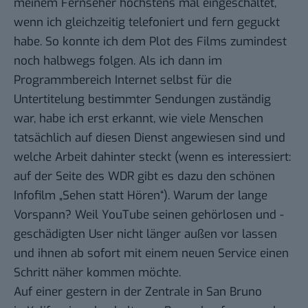
meinem Fernseher höchstens mal eingeschaltet,
wenn ich gleichzeitig telefoniert und fern geguckt
habe. So konnte ich dem Plot des Films zumindest
noch halbwegs folgen. Als ich dann im
Programmbereich Internet selbst für die
Untertitelung bestimmter Sendungen zuständig
war, habe ich erst erkannt, wie viele Menschen
tatsächlich auf diesen Dienst angewiesen sind und
welche Arbeit dahinter steckt (wenn es interessiert:
auf der Seite des
WDR
gibt es dazu den schönen
Infofilm „Sehen statt Hören“). Warum der lange
Vorspann? Weil YouTube seinen gehörlosen und -
geschädigten User nicht länger außen vor lassen
und ihnen ab sofort mit einem neuen Service einen
Schritt näher kommen möchte.
Auf einer gestern in der Zentrale in San Bruno