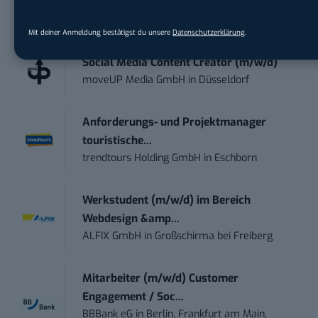
STELLENANZEIGEN
Mit deiner Anmeldung bestätigst du unsere
Datenschutzerklärung
.
Social Media Content Creator (m/w/d)
moveUP Media GmbH
in
Düsseldorf
Anforderungs- und Projektmanager
touristische...
trendtours Holding GmbH
in
Eschborn
Werkstudent (m/w/d) im Bereich
Webdesign &amp...
ALFIX GmbH
in
Großschirma bei Freiberg
Mitarbeiter (m/w/d) Customer
Engagement / Soc...
BBBank eG
in
Berlin, Frankfurt am Main,