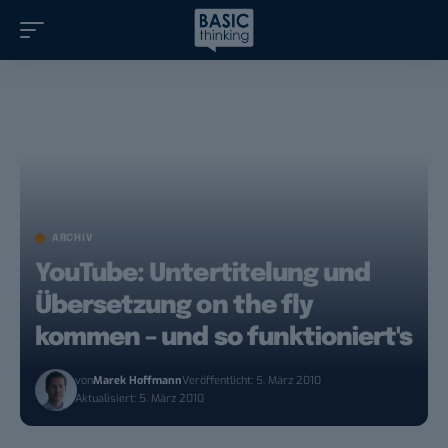
ARCHIV
YouTube: Untertitelung und
Übersetzung on the fly
kommen – und so funktioniert's
von
Marek Hoffmann
Veröffentlicht: 5. März 2010
Aktualisiert: 5. März 2010