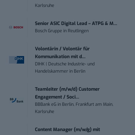
Karlsruhe
Senior ASIC Digital Lead – ATPG & M...
Bosch Gruppe
in
Reutlingen
Volontärin / Volontär für
Kommunikation mit d...
DIHK | Deutsche Industrie- und
Handelskammer
in
Berlin
Teamleiter (m/w/d) Customer
Engagement / Soci...
BBBank eG
in
Berlin, Frankfurt am Main,
Karlsruhe
Content Manager (m/w/g) mit