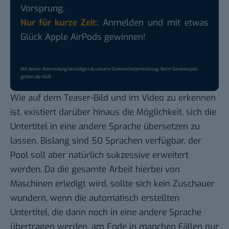
Vorsprung.
Nur für kurze Zeit:
Anmelden und mit etwas
Glück Apple AirPods gewinnen!
Mit deiner Anmeldung bestätigst du unsere
Datenschutzerklärung
. Beim Gewinnspiel
gelten die
AGB
.
Wie auf dem Teaser-Bild und im Video zu erkennen
ist, existiert darüber hinaus die Möglichkeit, sich die
Untertitel in eine andere Sprache übersetzen zu
lassen. Bislang sind 50 Sprachen verfügbar, der
Pool soll aber natürlich sukzessive erweitert
werden. Da die gesamte Arbeit hierbei von
Maschinen erledigt wird, sollte sich kein Zuschauer
wundern, wenn die automatisch erstellten
Untertitel, die dann noch in eine andere Sprache
übertragen werden, am Ende in manchen Fällen nur