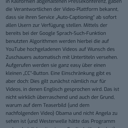
in Kalifornien abgehaltenen Pressekonferenz, gaben
die Verantwortlichen der Video-Plattform bekannt,
dass sie ihren Service „
Auto-Captioning
“ ab sofort
allen Usern zur Verfügung stellen. Mittels der
bereits bei der Google Sprach-Such-Funktion
benutzten Algorithmen werden hierbei die auf
YouTube hochgeladenen Videos auf Wunsch des
Zuschauers automatisch mit Untertiteln versehen.
Aufgerufen werden sie ganz easy über einen
kleinen „CC“-Button. Eine Einschränkung gibt es
aber doch: Dies gilt zunächst nämlich nur für
Videos, in denen Englisch gesprochen wird. Das ist
nicht wirklich überraschend und auch der Grund,
warum auf dem Teaserbild (und dem
nachfolgenden Video) Obama und nicht Angela zu
sehen ist (und Westerwelle hätte das Programm