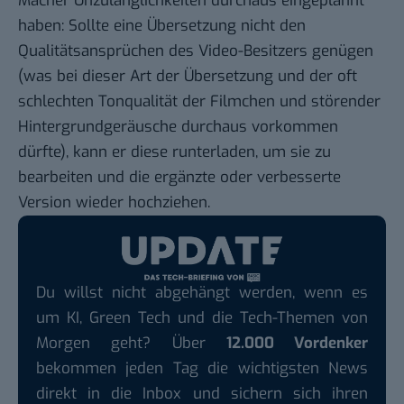
Macher Unzulänglichkeiten durchaus eingeplannt
haben: Sollte eine Übersetzung nicht den
Qualitätsansprüchen des Video-Besitzers genügen
(was bei dieser Art der Übersetzung und der oft
schlechten Tonqualität der Filmchen und störender
Hintergrundgeräusche durchaus vorkommen
dürfte), kann er diese runterladen, um sie zu
bearbeiten und die ergänzte oder verbesserte
Version wieder hochziehen.
Du willst nicht abgehängt werden, wenn es
um KI, Green Tech und die Tech-Themen von
Morgen geht? Über
12.000 Vordenker
bekommen jeden Tag die wichtigsten News
direkt in die Inbox und sichern sich ihren