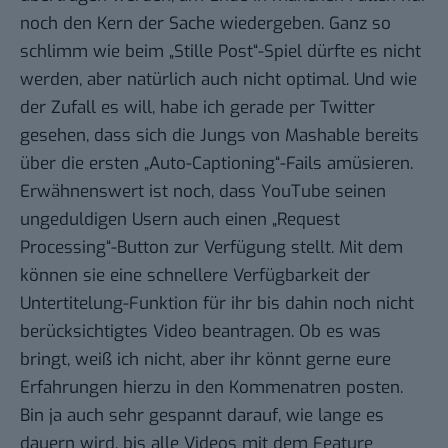
noch den Kern der Sache wiedergeben. Ganz so
schlimm wie beim „Stille Post“-Spiel dürfte es nicht
werden, aber natürlich auch nicht optimal. Und wie
der Zufall es will, habe ich gerade per Twitter
gesehen, dass sich die Jungs von Mashable bereits
über die ersten
„Auto-Captioning“-Fails
amüsieren.
Erwähnenswert ist noch, dass YouTube seinen
ungeduldigen Usern auch einen „Request
Processing“-Button zur Verfügung stellt. Mit dem
können sie eine schnellere Verfügbarkeit der
Untertitelung-Funktion für ihr bis dahin noch nicht
berücksichtigtes Video beantragen. Ob es was
bringt, weiß ich nicht, aber ihr könnt gerne eure
Erfahrungen hierzu in den Kommenatren posten.
Bin ja auch sehr gespannt darauf, wie lange es
dauern wird, bis alle Videos mit dem Feature