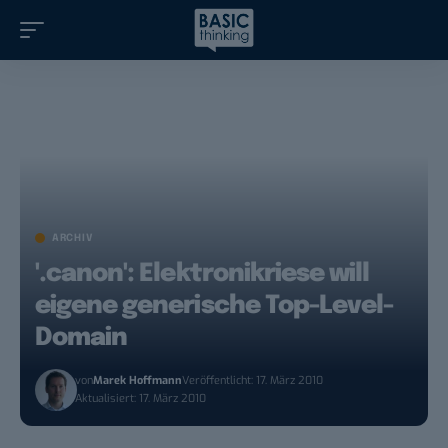
ARCHIV
'.canon': Elektronikriese will
eigene generische Top-Level-
Domain
von
Marek Hoffmann
Veröffentlicht: 17. März 2010
Aktualisiert: 17. März 2010