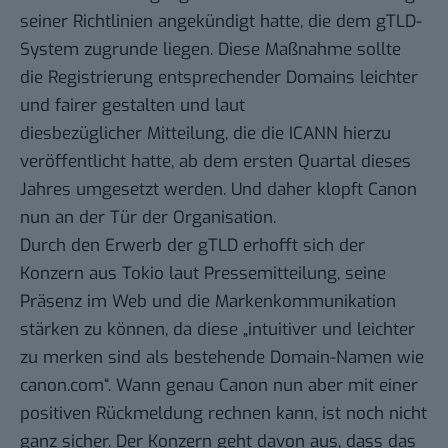
seiner Richtlinien
angekündigt hatte, die dem
gTLD-
System
zugrunde liegen. Diese Maßnahme sollte
die Registrierung entsprechender Domains leichter
und fairer gestalten und laut
diesbezüglicher Mitteilung, die die ICANN hierzu
veröffentlicht hatte, ab dem ersten Quartal dieses
Jahres umgesetzt werden. Und daher klopft Canon
nun an der Tür der Organisation.
Durch den Erwerb der gTLD erhofft sich der
Konzern aus Tokio laut
Pressemitteilung
, seine
Präsenz im Web und die Markenkommunikation
stärken zu können, da diese „intuitiver und leichter
zu merken sind als bestehende Domain-Namen wie
canon.com“. Wann genau Canon nun aber mit einer
positiven Rückmeldung rechnen kann, ist noch nicht
ganz sicher. Der Konzern geht davon aus, dass das