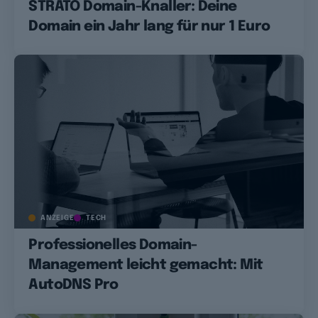
STRATO Domain-Knaller: Deine
Domain ein Jahr lang für nur 1 Euro
ANZEIGE
TECH
Professionelles Domain-
Management leicht gemacht: Mit
AutoDNS Pro