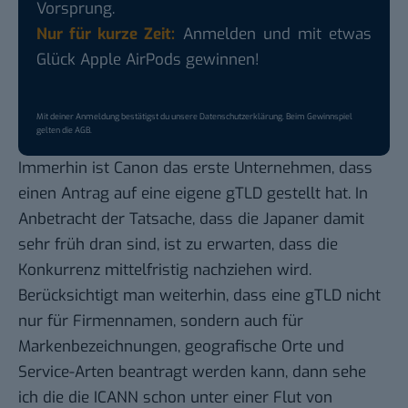
Vorsprung.
Nur für kurze Zeit:
Anmelden und mit etwas
Glück Apple AirPods gewinnen!
Mit deiner Anmeldung bestätigst du unsere
Datenschutzerklärung
. Beim Gewinnspiel
gelten die
AGB
.
Immerhin ist Canon das erste Unternehmen, dass
einen Antrag auf eine eigene gTLD gestellt hat. In
Anbetracht der Tatsache, dass die Japaner damit
sehr früh dran sind, ist zu erwarten, dass die
Konkurrenz mittelfristig nachziehen wird.
Berücksichtigt man weiterhin, dass eine gTLD nicht
nur für Firmennamen, sondern auch für
Markenbezeichnungen, geografische Orte und
Service-Arten beantragt werden kann, dann sehe
ich die die ICANN schon unter einer Flut von