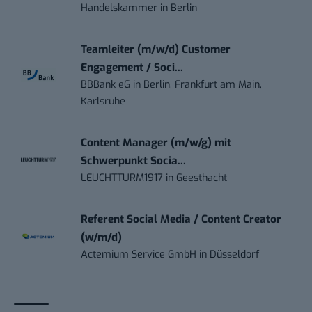
Handelskammer
in
Berlin
Teamleiter (m/w/d) Customer
Engagement / Soci...
BBBank eG
in
Berlin, Frankfurt am Main,
Karlsruhe
Content Manager (m/w/g) mit
Schwerpunkt Socia...
LEUCHTTURM1917
in
Geesthacht
Referent Social Media / Content Creator
(w/m/d)
Actemium Service GmbH
in
Düsseldorf