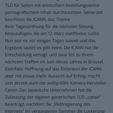
TLD für Seiten mit erotischem beziehungsweise
pornografischem Inhalt durchzusetzen. Seinerzeit
beschloss die ICANN, das Thema
ihrer Tagesordnung für die nächsten Sitzung
hinzuzufügen, die am 12. März stattfinden sollte.
Nun war es vor einigen Tagen soweit und das
Ergebnis lautet:
es gibt keins
. Die ICANN hat die
Entscheidung vertagt, und zwar bis zu ihrem
nächsten Treffen im Juni dieses Jahres in Brüssel.
Ebenfalls Hoffnung auf das Einlenken der ICANN,
aber mit etwas mehr Aussicht auf Erfolg, macht
sich derzeit auch der weltgrößte Kamera-Hersteller
Canon. Das japanische Unternehmen hat die
Zulassung der eigenen generischen TLD „.canon“
beantragt
, nachdem die „Weltregierung des
Internets“ im vergangenen Sommer die
Lockerung