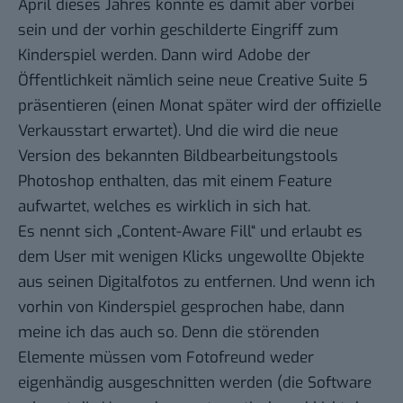
April
dieses Jahres könnte es damit aber vorbei
sein und der vorhin geschilderte Eingriff zum
Kinderspiel werden. Dann wird Adobe der
Öffentlichkeit nämlich seine neue
Creative Suite
5
präsentieren
(einen Monat später wird der offizielle
Verkausstart erwartet). Und die wird die neue
Version des bekannten Bildbearbeitungstools
Photoshop
enthalten, das mit einem Feature
aufwartet, welches es wirklich in sich hat.
Es nennt sich „Content-Aware Fill“ und erlaubt es
dem User mit wenigen Klicks ungewollte Objekte
aus seinen Digitalfotos zu entfernen. Und wenn ich
vorhin von Kinderspiel gesprochen habe, dann
meine ich das auch so. Denn die störenden
Elemente müssen vom Fotofreund weder
eigenhändig ausgeschnitten werden (die Software