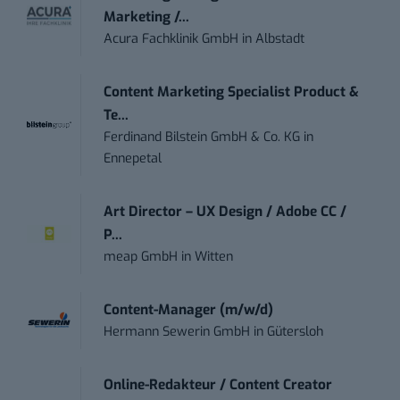
Marketing /...
Acura Fachklinik GmbH
in
Albstadt
Content Marketing Specialist Product &
Te...
Ferdinand Bilstein GmbH & Co. KG
in
Ennepetal
Art Director – UX Design / Adobe CC /
P...
meap GmbH
in
Witten
Content-Manager (m/w/d)
Hermann Sewerin GmbH
in
Gütersloh
Online-Redakteur / Content Creator