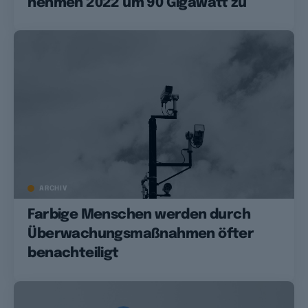
nehmen 2022 um 90 Gigawatt zu
ARCHIV
Farbige Menschen werden durch
Überwachungsmaßnahmen öfter
benachteiligt