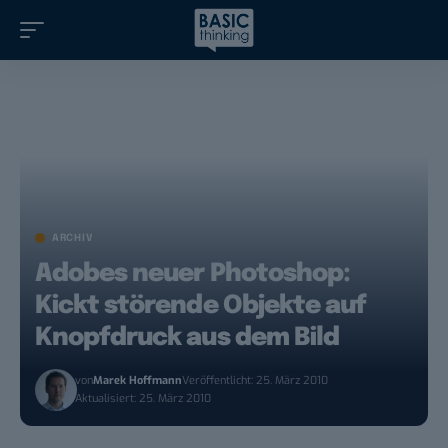
ARCHIV
Adobes neuer Photoshop:
Kickt störende Objekte auf
Knopfdruck aus dem Bild
von
Marek Hoffmann
Veröffentlicht: 25. März 2010
Aktualisiert: 25. März 2010