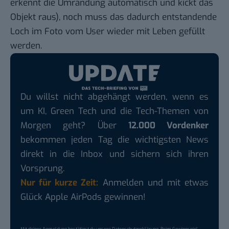
erkennt die Umrandung automatisch und kickt das
Objekt raus), noch muss das dadurch entstandende
Loch im Foto vom User wieder mit Leben gefüllt
werden.
Du willst nicht abgehängt werden, wenn es
um KI, Green Tech und die Tech-Themen von
Morgen geht? Über
12.000 Vordenker
bekommen jeden Tag die wichtigsten News
direkt in die Inbox und sichern sich ihren
Vorsprung.
Nur für kurze Zeit:
Anmelden und mit etwas
Glück Apple AirPods gewinnen!
Mit deiner Anmeldung bestätigst du unsere
Datenschutzerklärung
. Beim Gewinnspiel