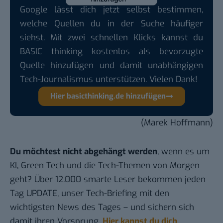
Google lässt dich jetzt selbst bestimmen,
welche Quellen du in der Suche häufiger
siehst. Mit zwei schnellen Klicks kannst du
BASIC thinking kostenlos als bevorzugte
Quelle hinzufügen und damit unabhängigen
Tech-Journalismus unterstützen. Vielen Dank!
Hier basicthinking.de hinzufügen
(Marek Hoffmann)
Du möchtest nicht abgehängt werden
, wenn es um
KI, Green Tech und die Tech-Themen von Morgen
geht? Über 12.000 smarte Leser bekommen jeden
Tag UPDATE, unser Tech-Briefing mit den
wichtigsten News des Tages – und sichern sich
damit ihren Vorsprung.
Hier kannst du dich