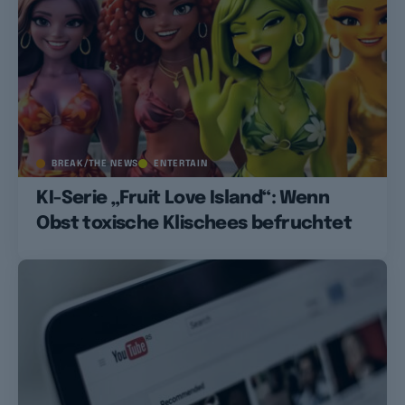
BREAK/THE NEWS
ENTERTAIN
KI-Serie „Fruit Love Island“: Wenn
Obst toxische Klischees befruchtet