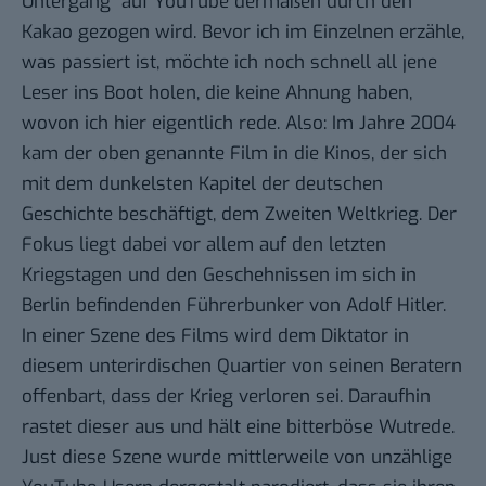
Untergang
“ auf
YouTube
dermaßen durch den
Kakao gezogen wird. Bevor ich im Einzelnen erzähle,
was passiert ist, möchte ich noch schnell all jene
Leser ins Boot holen, die keine Ahnung haben,
wovon ich hier eigentlich rede. Also: Im Jahre 2004
kam der oben genannte Film in die Kinos, der sich
mit dem dunkelsten Kapitel der deutschen
Geschichte beschäftigt, dem Zweiten Weltkrieg. Der
Fokus liegt dabei vor allem auf den letzten
Kriegstagen und den Geschehnissen im sich in
Berlin befindenden
Führerbunker
von Adolf Hitler.
In einer Szene des Films wird dem Diktator in
diesem unterirdischen Quartier von seinen Beratern
offenbart, dass der Krieg verloren sei. Daraufhin
rastet dieser aus und hält eine bitterböse Wutrede.
Just diese Szene wurde mittlerweile von unzählige