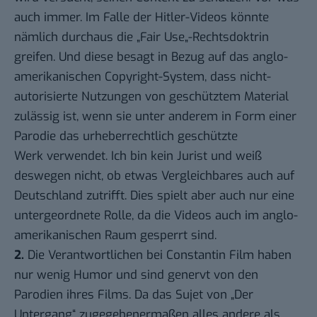
auch immer. Im Falle der Hitler-Videos könnte
nämlich durchaus die „
Fair Use
„-Rechtsdoktrin
greifen. Und diese besagt in Bezug auf das anglo-
amerikanischen Copyright-System, dass nicht-
autorisierte Nutzungen von geschütztem Material
zulässig ist, wenn sie unter anderem in Form einer
Parodie das urheberrechtlich geschützte
Werk verwendet. Ich bin kein Jurist und weiß
deswegen nicht, ob etwas Vergleichbares auch auf
Deutschland zutrifft. Dies spielt aber auch nur eine
untergeordnete Rolle, da die Videos auch im anglo-
amerikanischen Raum gesperrt sind.
2.
Die Verantwortlichen bei Constantin Film haben
nur wenig Humor und sind genervt von den
Parodien ihres Films. Da das Sujet von „Der
Untergang“ zugegebenermaßen alles andere als