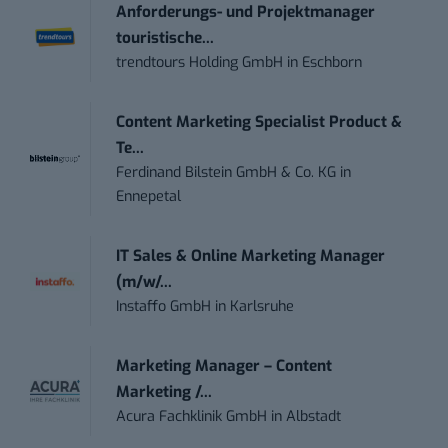
Anforderungs- und Projektmanager
touristische...
trendtours Holding GmbH
in
Eschborn
Content Marketing Specialist Product &
Te...
Ferdinand Bilstein GmbH & Co. KG
in
Ennepetal
IT Sales & Online Marketing Manager
(m/w/...
Instaffo GmbH
in
Karlsruhe
Marketing Manager – Content
Marketing /...
Acura Fachklinik GmbH
in
Albstadt