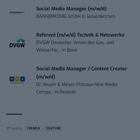
Social Media Manager (m/w/d)
BANNERKÖNIG GmbH
in
Gelsenkirchen
Referent (m/w/d) Technik & Netzwerke
DVGW Deutscher Verein des Gas- und
Wasserfac...
in
Bonn
Social Media Manager / Content Creator
(m/w/d)
Dr. Meyer & Meyer-Peteaux New Media
Compa...
in
Rastede
THEMEN:
TRENDS
YOUTUBE