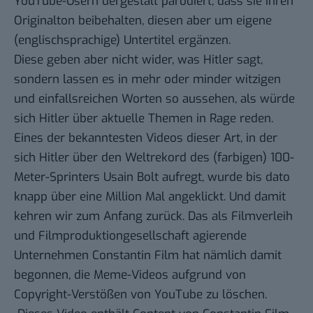
YouTube-Usern dergestalt parodiert, dass sie ihren
Originalton beibehalten, diesen aber um eigene
(englischsprachige) Untertitel ergänzen.
Diese geben aber nicht wider, was Hitler sagt,
sondern lassen es in mehr oder minder witzigen
und einfallsreichen Worten so aussehen, als würde
sich Hitler über aktuelle Themen in Rage reden.
Eines der
bekanntesten Videos
dieser Art, in der
sich Hitler über den Weltrekord des (farbigen) 100-
Meter-Sprinters
Usain Bolt
aufregt, wurde bis dato
knapp über eine Million Mal angeklickt. Und damit
kehren wir zum Anfang zurück. Das als Filmverleih
und Filmproduktiongesellschaft agierende
Unternehmen Constantin Film hat nämlich damit
begonnen, die
Meme
-Videos aufgrund von
Copyright-Verstößen
von YouTube zu löschen.