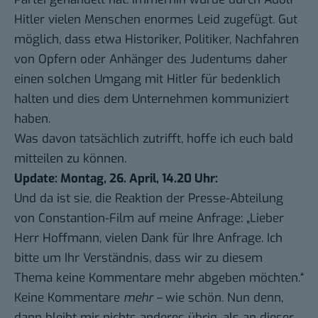
Hitler vielen Menschen enormes Leid zugefügt. Gut
möglich, dass etwa Historiker, Politiker, Nachfahren
von Opfern oder Anhänger des Judentums daher
einen solchen Umgang mit Hitler für bedenklich
halten und dies dem Unternehmen kommuniziert
haben.
Was davon tatsächlich zutrifft, hoffe ich euch bald
mitteilen zu können.
Update: Montag, 26. April, 14.20 Uhr:
Und da ist sie, die Reaktion der Presse-Abteilung
von Constantion-Film auf meine Anfrage: „Lieber
Herr Hoffmann, vielen Dank für Ihre Anfrage. Ich
bitte um Ihr Verständnis, dass wir zu diesem
Thema keine Kommentare mehr abgeben möchten.“
Keine Kommentare
mehr –
wie schön. Nun denn,
dann bleibt mir nichts anderes übrig, als an dieser