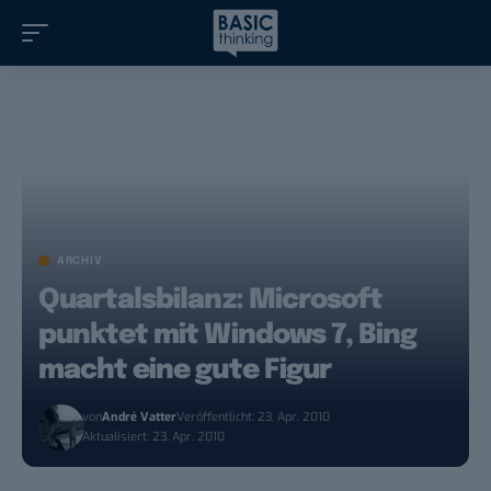
ARCHIV
Quartalsbilanz: Microsoft
punktet mit Windows 7, Bing
macht eine gute Figur
von
André Vatter
Veröffentlicht: 23. Apr. 2010
Aktualisiert: 23. Apr. 2010