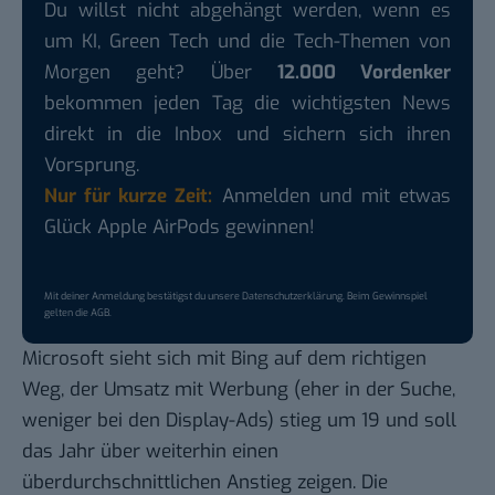
Du willst nicht abgehängt werden, wenn es
um KI, Green Tech und die Tech-Themen von
Morgen geht? Über
12.000 Vordenker
bekommen jeden Tag die wichtigsten News
direkt in die Inbox und sichern sich ihren
Vorsprung.
Nur für kurze Zeit:
Anmelden und mit etwas
Glück Apple AirPods gewinnen!
Mit deiner Anmeldung bestätigst du unsere
Datenschutzerklärung
. Beim Gewinnspiel
gelten die
AGB
.
Microsoft sieht sich mit Bing auf dem richtigen
Weg, der Umsatz mit Werbung (eher in der Suche,
weniger bei den Display-Ads) stieg um 19 und soll
das Jahr über weiterhin einen
überdurchschnittlichen Anstieg zeigen. Die