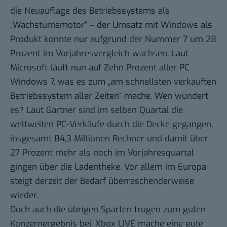
die Neuauflage des Betriebssystems als
„Wachstumsmotor“ – der Umsatz mit Windows als
Produkt konnte nur aufgrund der Nummer 7 um 28
Prozent im Vorjahresvergleich wachsen. Laut
Microsoft läuft nun auf Zehn Prozent aller PC
Windows 7, was es zum „am schnellsten verkauften
Betriebssystem aller Zeiten“ mache. Wen wundert
es? Laut Gartner sind im selben Quartal die
weltweiten
PC-Verkäufe durch die Decke
gegangen,
insgesamt 84,3 Millionen Rechner und damit über
27 Prozent mehr als noch im Vorjahresquartal
gingen über die Ladentheke. Vor allem im Europa
steigt derzeit der Bedarf überraschenderweise
wieder.
Doch auch die übrigen Sparten trugen zum guten
Konzernergebnis bei. Xbox LIVE mache eine gute