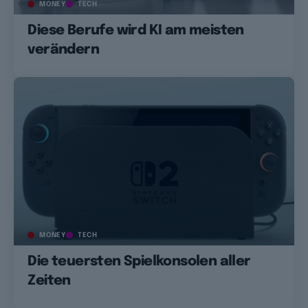
MONEY
TECH
Diese Berufe wird KI am meisten
verändern
MONEY
TECH
Die teuersten Spielkonsolen aller
Zeiten