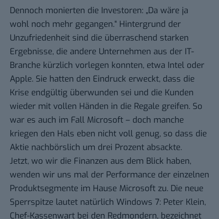
Dennoch monierten die Investoren: „Da wäre ja
wohl noch mehr gegangen.“ Hintergrund der
Unzufriedenheit sind die überraschend starken
Ergebnisse, die andere Unternehmen aus der IT-
Branche kürzlich vorlegen konnten, etwa
Intel
oder
Apple
. Sie hatten den Eindruck erweckt, dass die
Krise endgültig überwunden sei und die Kunden
wieder mit vollen Händen in die Regale greifen. So
war es auch im Fall Microsoft – doch manche
kriegen den Hals eben nicht voll genug, so dass die
Aktie nachbörslich um drei Prozent absackte.
Jetzt, wo wir die Finanzen aus dem Blick haben,
wenden wir uns mal der Performance der einzelnen
Produktsegmente im Hause Microsoft zu. Die neue
Sperrspitze lautet natürlich Windows 7: Peter Klein,
Chef-Kassenwart bei den Redmondern, bezeichnet