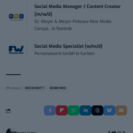
Social Media Manager / Content Creator
(m/w/d)
Dr. Meyer & Meyer-Peteaux New Media
Compa...
in
Rastede
Social Media Specialist (w/m/d)
Personalwerk GmbH
in
Karben
THEMEN:
MICROSOFT
WINDOWS