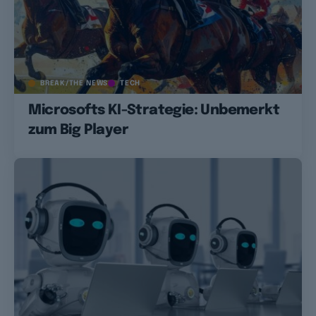
BREAK/THE NEWS
TECH
Microsofts KI-Strategie: Unbemerkt
zum Big Player