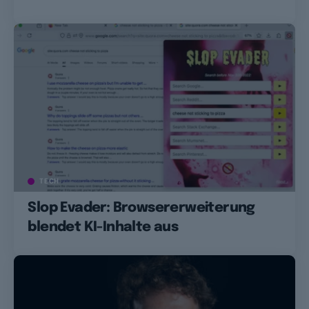
TECH
Slop Evader: Browsererweiterung
blendet KI-Inhalte aus