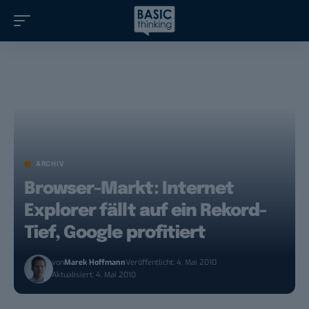
ARCHIV
Browser-Markt: Internet
Explorer fällt auf ein Rekord-
Tief, Google profitiert
von
Marek Hoffmann
Veröffentlicht: 4. Mai 2010
Aktualisiert: 4. Mai 2010