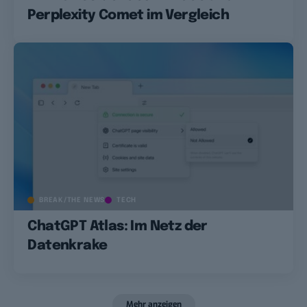
Perplexity Comet im Vergleich
BREAK/THE NEWS
TECH
ChatGPT Atlas: Im Netz der
Datenkrake
Mehr anzeigen