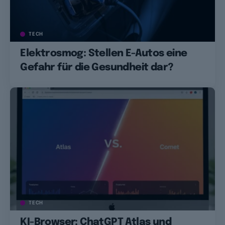
TECH
Elektrosmog: Stellen E-Autos eine
Gefahr für die Gesundheit dar?
TECH
KI-Browser: ChatGPT Atlas und