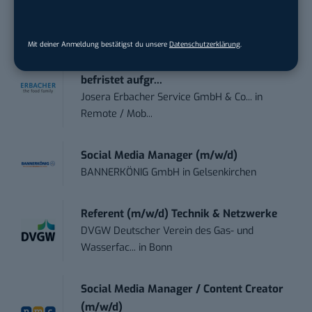
ZEISS
in
Oberkochen (Baden-Württemberg),
München
Mit deiner Anmeldung bestätigst du unsere
Datenschutzerklärung
.
Content Manager Agrar (m/w/d)
befristet aufgr...
Josera Erbacher Service GmbH & Co...
in
Remote / Mob...
Social Media Manager (m/w/d)
BANNERKÖNIG GmbH
in
Gelsenkirchen
Referent (m/w/d) Technik & Netzwerke
DVGW Deutscher Verein des Gas- und
Wasserfac...
in
Bonn
Social Media Manager / Content Creator
(m/w/d)