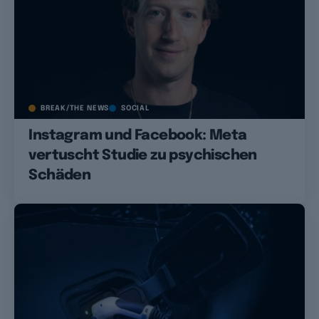
BREAK/THE NEWS
SOCIAL
Instagram und Facebook: Meta
vertuscht Studie zu psychischen
Schäden