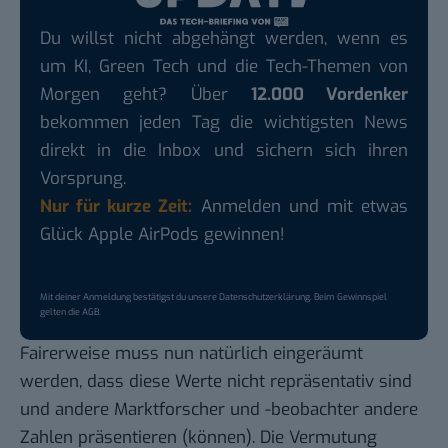
Du willst nicht abgehängt werden, wenn es
um KI, Green Tech und die Tech-Themen von
Morgen geht? Über
12.000 Vordenker
bekommen jeden Tag die wichtigsten News
direkt in die Inbox und sichern sich ihren
Vorsprung.
Nur für kurze Zeit:
Anmelden und mit etwas
Glück Apple AirPods gewinnen!
Mit deiner Anmeldung bestätigst du unsere
Datenschutzerklärung
. Beim Gewinnspiel
gelten die
AGB
.
Fairerweise muss nun natürlich eingeräumt
werden, dass diese Werte nicht repräsentativ sind
und andere Marktforscher und -beobachter andere
Zahlen präsentieren (können). Die Vermutung